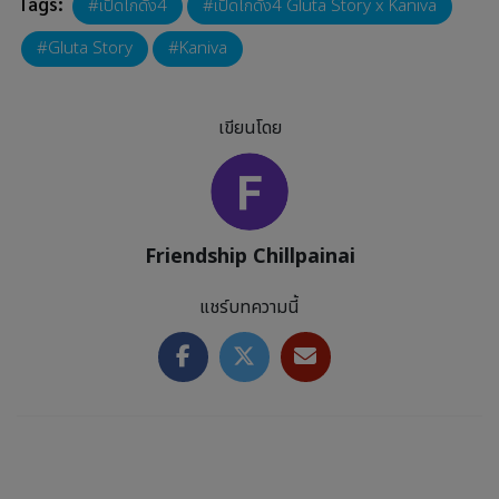
Tags:
เปิดโกดัง4
เปิดโกดัง4 Gluta Story x Kaniva
Gluta Story
Kaniva
เขียนโดย
Friendship Chillpainai
แชร์บทความนี้