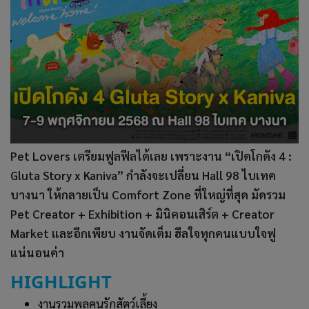
Pet Lovers เตรียมฟูลฟีลได้เลย เพราะงาน “เปิดโกดัง 4 :
Gluta Story x Kaniva” กำลังจะเปลี่ยน Hall 98 ไบเทค
บางนา ให้กลายเป็น Comfort Zone ที่ใหญ่ที่สุด มัดรวม
Pet Creator + Exhibition + มินิคอนเสิร์ต + Creator
Market และอีกเพียบ งาน
จัดเต็ม ฮีลใจทุกคนแบบใจฟู
แน่นอนค่า
HIGHLIGHT
งานรวมพลคนรักสัตว์เลี้ยง