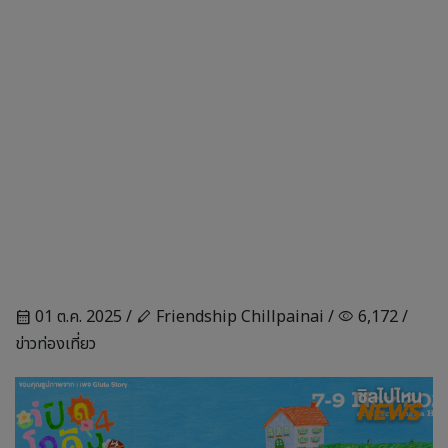
01 ต.ค. 2025 /
Friendship Chillpainai /
6,172 /
calendar_month
stylus
visibility
ข่าวท่องเที่ยว