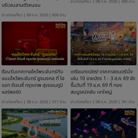
ข่าวท่องเที่ยว
| 08 ก.ค. 2026 | 420 อ่าน
บริเวณลานตัวหนอน
ข่าวท่องเที่ยว
| 09 ก.ค. 2026 | 606 อ่าน
ต้อนรับเทศกาลไหว้พระจันทร์กับ
เตรียมกดบัตร! เทศกาลดนตรีนั่ง
ขนมไหว้พระจันทร์ ยูงมงคล ที่ ไฮ
เล่น 10 ขายบัตร 1 - 3 ส.ค. 69 จัด
แอท รีเจนซี่ กรุงเทพ สุวรรณภูมิ
ขึ้นวันที่ 19 ธ.ค. 69 ที่ ทอง
แอร์พอร์ต
สมบูรณ์คลับ เขาใหญ่
ข่าวท่องเที่ยว
| 08 ก.ค. 2026 | 337 อ่าน
ข่าวท่องเที่ยว
| 08 ก.ค. 2026 | 761 อ่าน