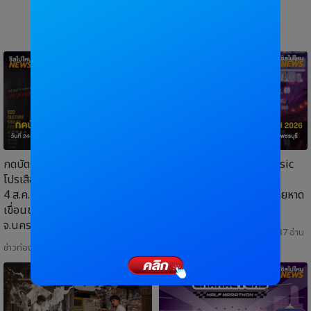
กดบัตรได้แล้ว! "วันปล่อยเสือ 6"
คอนเสิร์ตฟรี! Cha-am Music
โปรเสือคำราม 990 บาท 31 ก.ค. –
Festival 2026 วันที่ 7-9
4 ส.ค. 69 วันที่ 24–25 ต.ค. 69
สิงหาคม 2569 ที่ จุดชมวิวชายหาด
เขื่อนขุนด่านปราการชล
ชะอำ จ.เพชรบุรี
จ.นครนายก
ข่าวท่องเที่ยว
| 31 ก.ค. 2026 | 537 อ่าน
ข่าวท่องเที่ยว
| 31 ก.ค. 2026 | 205 อ่าน