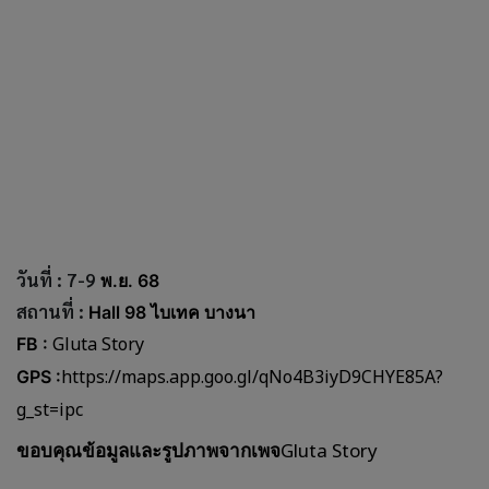
วันที่ : 7-9
พ.ย. 68
สถานที่ :
Hall 98 ไบเทค บางนา
Gluta Story
FB :
https://maps.app.goo.gl/qNo4B3iyD9CHYE85A?
GPS :
g_st=ipc
Gluta Story
ขอบคุณข้อมูลและรูปภาพจากเพจ