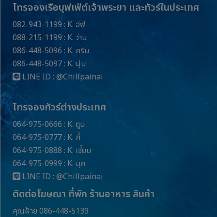
โทรจองเรือบุฟเฟ่ต์เจ้าพระยา และทัวร์ในประเทศ
082-943-1199 : K. อีฟ
088-215-1199 : K. ว่าน
086-448-5096 : K. ครีม
086-448-5097 : K. นุ่น
LINE ID :
@Chillpainai
โทรจองทัวร์ต่างประเทศ
064-975-0666 : K. ตูน
064-975-0777 : K. กี้
064-975-0888 : K. เจี๊ยบ
064-975-0999 : K. มุก
LINE ID :
@Chillpainai
ติดต่อโฆษณา ที่พัก ร้านอาหาร สินค้า
คุณฝ้าย 086-448-5139