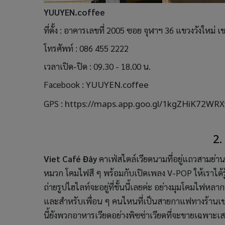
YUUYEN.coffee
ที่ตั้ง : อาคารเลขที่ 2005 ซอย จุฬาฯ 36 แขวงวังให
โทรศัพท์ : 086 455 2222
เวลาเปิด-ปิด : 09.30 - 18.00 น.
Facebook :
YUUYEN.coffee
GPS :
https://maps.app.goo.gl/1kgZHiK72WR
2.
Viet Café Đây
คาเฟ่สไตล์เวียดนามที่อยู่แถวสามย่าน 
หมวก โคมไฟสี ๆ พร้อมกับเปิดเพลง V-POP ให้เราได้รู้
ถ่ายรูปไฮไลท์จะอยู่ที่ชั้นนี้เลยค่ะ อย่างมุมโคมไฟหลา
และสำหรับเพื่อน ๆ คนไหนที่เป็นสายกาแฟทางร้านเ
นี้ยังพวกอาหารเวียดอย่างพิซซ่าเวียดที่จะขายเฉพาะเส