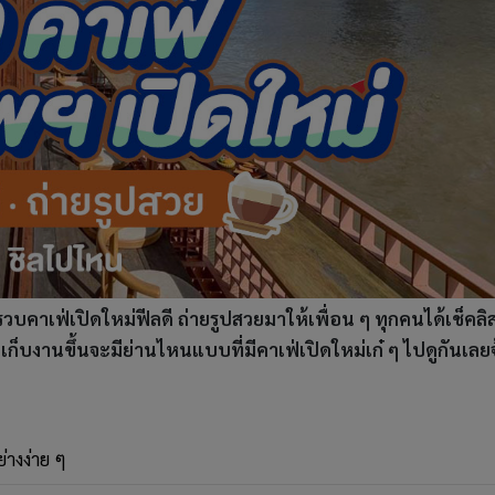
รวบคาเฟ่เปิดใหม่ฟีลดี ถ่ายรูปสวยมาให้เพื่อน ๆ ทุกคนได้เช็คลิส
มเก็บงานขึ้นจะมีย่านไหนแบบที่มีคาเฟ่เปิดใหม่เก๋ ๆ ไปดูกันเลย
ย่างง่าย ๆ