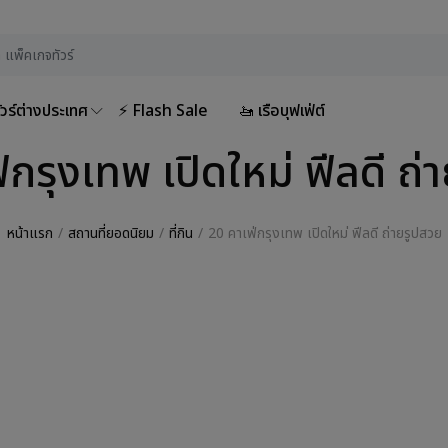
ัวร์ต่างประเทศ
⚡ Flash Sale
🚤 เรือบุฟเฟ่ต์
่กรุงเทพ เปิดใหม่ ฟีลดี ถ่
หน้าแรก
สถานที่ยอดนิยม
ที่กิน
20 คาเฟ่กรุงเทพ เปิดใหม่ ฟีลดี ถ่ายรูปสวย