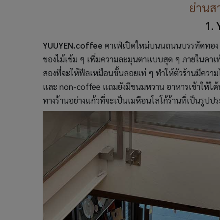
ย่านส
1.
YUUYEN.coffee
คาเฟ่เปิดใหม่บนนถนนบรรทัดทอง ตัวร้
ของไม้เข้ม ๆ เพิ่มความละมุนตาแบบสุด ๆ ภายในคาเฟ่ก็จะ
สองที่จะให้ฟีลเหมือนชั้นลอยเท่ ๆ ทำให้ตัวร้านมีความโป
และ non-coffee แถมยังมีขนมหวาน อาหารเช้าให้ได้
ทางร้านอย่างแก้วที่จะเป็นเมหือนโลโก้ร้านที่เป็นรูปปร