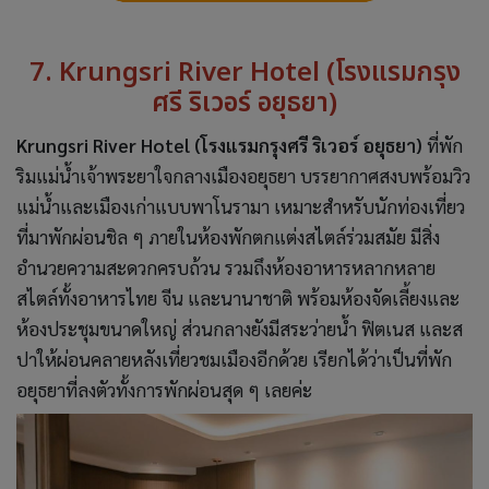
7. Krungsri River Hotel (โรงแรมกรุง
ศรี ริเวอร์ อยุธยา)
Krungsri River Hotel (โรงแรมกรุงศรี ริเวอร์ อยุธยา)
ที่พัก
ริมแม่น้ำเจ้าพระยาใจกลางเมืองอยุธยา บรรยากาศสงบพร้อมวิว
แม่น้ำและเมืองเก่าแบบพาโนรามา เหมาะสำหรับนักท่องเที่ยว
ที่มาพักผ่อนชิล ๆ ภายในห้องพักตกแต่งสไตล์ร่วมสมัย มีสิ่ง
อำนวยความสะดวกครบถ้วน รวมถึงห้องอาหารหลากหลาย
สไตล์ทั้งอาหารไทย จีน และนานาชาติ พร้อมห้องจัดเลี้ยงและ
ห้องประชุมขนาดใหญ่ ส่วนกลางยังมีสระว่ายน้ำ ฟิตเนส และส
ปาให้ผ่อนคลายหลังเที่ยวชมเมืองอีกด้วย เรียกได้ว่าเป็นที่พัก
อยุธยาที่ลงตัวทั้งการพักผ่อนสุด ๆ เลยค่ะ