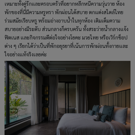
เหมาะทั้งคู่รักและครอบครัวที่อยากหลีกหนีความวุ่นวาย ห้อง
พักของที่นี่มีความหรูหรา พักผ่อนได้สบาย ตกแต่งสไตล์ไทย
ร่วมสมัยเรียบหรู พร้อมอ่างอาบน้ำในทุกห้อง เติมเต็มความ
สบายอย่างมีระดับ ส่วนกลางก็ครบครัน ทั้งสระว่ายน้ำกลางแจ้ง
ฟิตเนส และกิจกรรมดีต่อใจอย่างโยคะ มวยไทย หรือเวิร์กช็อป
ต่าง ๆ เรียกได้ว่าเป็นที่พักอยุธยาที่เน้นการพักผ่อนทั้งกายและ
ใจอย่างแท้จริงเลยค่ะ