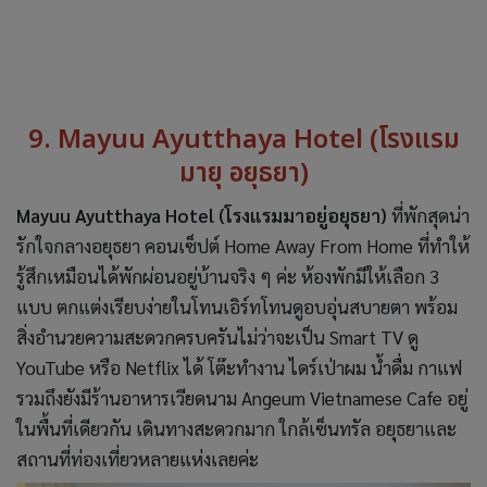
9. Mayuu Ayutthaya Hotel (โรงแรม
มายุ อยุธยา)
Mayuu Ayutthaya Hotel (โรงแรมมาอยู่อยุธยา)
ที่พักสุดน่า
รักใจกลางอยุธยา คอนเซ็ปต์ Home Away From Home ที่ทำให้
รู้สึกเหมือนได้พักผ่อนอยู่บ้านจริง ๆ ค่ะ ห้องพักมีให้เลือก 3
แบบ ตกแต่งเรียบง่ายในโทนเอิร์ทโทนดูอบอุ่นสบายตา พร้อม
สิ่งอำนวยความสะดวกครบครันไม่ว่าจะเป็น Smart TV ดู
YouTube หรือ Netflix ได้ โต๊ะทำงาน ไดร์เป่าผม น้ำดื่ม กาแฟ
รวมถึงยังมีร้านอาหารเวียดนาม Angeum Vietnamese Cafe อยู่
ในพื้นที่เดียวกัน เดินทางสะดวกมาก ใกล้เซ็นทรัล อยุธยาและ
สถานที่ท่องเที่ยวหลายแห่งเลยค่ะ