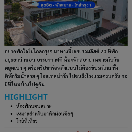
อยากพักใจไม่ไกลกรุงฯ มาทางนี้เลย! รวมลิสต์ 20 ที่พัก
อยุธยาน่านอน บรรยากาศดี ห้องพักสบาย เหมาะกับวัน
หยุดเบา ๆ หรือทริปชาร์จพลังแบบไม่ต้องขับรถไกล ทั้ง
ที่พักริมน้ำสวย ๆ โฮสเทลน่ารัก ไปจนถึงโรงแรมครบครัน จะ
มีที่ไหนบ้างไปดูกัน
HIGHLIGHT
ห้องพักนอนสบาย
เหมาะสำหรับมาพักผ่อนชิลๆ
ใกล้ที่เที่ยว