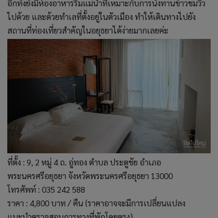
อีกทั้งยังมีห้องอาหารริมแม่น้ำที่เหมาะกับการนั่งทานข้าวชมวิว
ไปด้วย และด้วยทำเลที่ตั้งอยู่ในตัวเมือง ทำให้เดินทางไปยัง
สถานที่ท่องเที่ยวสำคัญในอยุธยาได้ง่ายมากเลยค่ะ
ที่ตั้ง : 9, 2 หมู่ 4 ถ. อู่ทอง ตำบล ประตูชัย อำเภอ
พระนครศรีอยุธยา จังหวัดพระนครศรีอยุธยา 13000
โทรศัพท์ : 035 242 588
ราคา : 4,800 บาท / คืน (ราคาอาจจะมีการเปลี่ยนแปลง
แนะนำตรวจสอบการทางที่พักโดยตรง)