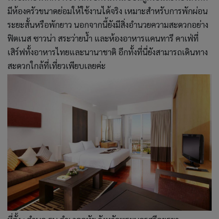
มีห้องครัวขนาดย่อมให้ใช้งานได้จริง เหมาะสำหรับการพักผ่อน
ระยะสั้นหรือพักยาว นอกจากนี้ยังมีสิ่งอำนวยความสะดวกอย่าง
ฟิตเนส ซาวน่า สระว่ายน้ำ และห้องอาหารแคนทารี คาเฟ่ที่
เสิร์ฟทั้งอาหารไทยและนานาชาติ อีกทั้งที่นี่ยังสามารถเดินทาง
สะดวกใกล้ที่เที่ยวเพียบเลยค่ะ