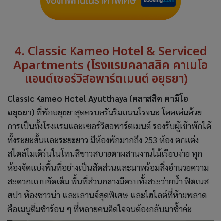
4. Classic Kameo Hotel & Serviced
Apartments (โรงแรมคลาสสิค คาเมโอ
แอนด์เซอร์วิสอพาร์ตเมนต์ อยุธยา)
Classic Kameo Hotel Ayutthaya (คลาสสิค คามิโอ
อยุธยา)
ที่พักอยุธยาสุดครบครันริมถนนโรจนะ โดดเด่นด้วย
การเป็นทั้งโรงแรมและเซอร์วิสอพาร์ตเมนต์ รองรับผู้เข้าพักได้
ทั้งระยะสั้นและระยะยาว มีห้องพักมากถึง 253 ห้อง ตกแต่ง
สไตล์โมเดิร์นในโทนสีขาวสบายตาผสานงานไม้เรียบง่าย ทุก
ห้องจัดแบ่งพื้นที่อย่างเป็นสัดส่วนและมาพร้อมสิ่งอำนวยความ
สะดวกแบบจัดเต็ม พื้นที่ส่วนกลางมีครบทั้งสระว่ายน้ำ ฟิตเนส
สปา ห้องซาวน่า และเลานจ์สุดพิเศษ และไฮไลต์ที่ห้ามพลาด
คือเมนูติ่มซำร้อน ๆ ที่หลายคนติดใจจนต้องกลับมาซ้ำค่ะ