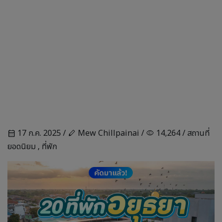
17 ก.ค. 2025 /
Mew Chillpainai /
14,264 /
สถานที่
calendar_month
stylus
visibility
ยอดนิยม
,
ที่พัก