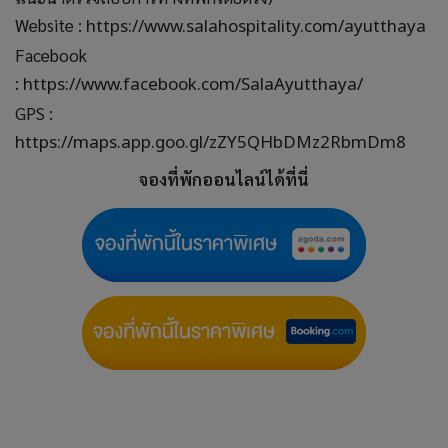
Website :
https://www.salahospitality.com/ayutthaya
Facebook
:
https://www.facebook.com/SalaAyutthaya/
GPS :
https://maps.app.goo.gl/zZY5QHbDMz2RbmDm8
จองที่พักออนไลน์ได้ที่นี่