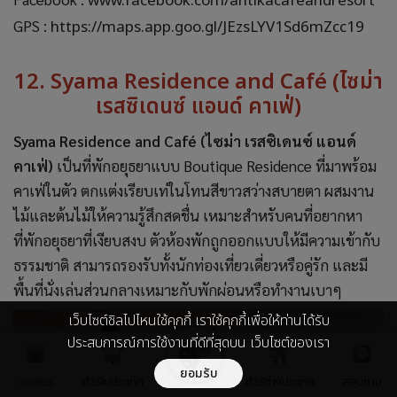
www.facebook.com/antikacafeandresort
GPS :
https://maps.app.goo.gl/JEzsLYV1Sd6mZcc19
12. Syama Residence and Café (ไซม่า
เรสซิเดนซ์ แอนด์ คาเฟ่)
Syama Residence and Café (ไซม่า เรสซิเดนซ์ แอนด์
คาเฟ่)
เป็นที่พักอยุธยาแบบ Boutique Residence ที่มาพร้อม
คาเฟ่ในตัว ตกแต่งเรียบเท่ในโทนสีขาวสว่างสบายตา ผสมงาน
ไม้และต้นไม้ให้ความรู้สึกสดชื่น เหมาะสำหรับคนที่อยากหา
ที่พักอยุธยาที่เงียบสงบ ตัวห้องพักถูกออกแบบให้มีความเข้ากับ
ธรรมชาติ สามารถรองรับทั้งนักท่องเที่ยวเดี่ยวหรือคู่รัก และมี
พื้นที่นั่งเล่นส่วนกลางเหมาะกับพักผ่อนหรือทำงานเบาๆ
เว็บไซต์ชิลไปไหนใช้คุกกี้ เราใช้คุกกี้เพื่อให้ท่านได้รับ
ประสบการณ์การใช้งานที่ดีที่สุดบน เว็บไซต์ของเรา
ยอมรับ
วอเชอร์
ทัวร์ในประเทศ
ทัวร์ต่างประเทศ
สอบถาม