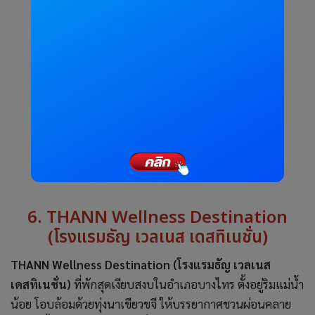
จองที่พักออนไลน์ได้ที่นี่
6. THANN Wellness Destination
(โรงแรมธัญ เวลเนส เดสทิเนชั่น)
THANN Wellness Destination (โรงแรมธัญ เวลเนส
เดสทิเนชั่น)
ที่พักสุดเงียบสงบในอำเภอบางไทร ตั้งอยู่ริมแม่น้ำ
น้อย โอบล้อมด้วยทุ่งนาเขียวขจี ให้บรรยากาศชวนผ่อนคลาย