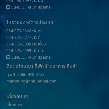
086-448-5097 : K. นุ่น
LINE ID :
@Chillpainai
โทรจองทัวร์ต่างประเทศ
064-975-0666 : K. ตูน
064-975-0777 : K. กี้
064-975-0888 : K. เจี๊ยบ
064-975-0999 : K. มุก
LINE ID :
@Chillpainai
ติดต่อโฆษณา ที่พัก ร้านอาหาร สินค้า
คุณฝ้าย 086-448-5139
marketing@chillpainai.com
เกี่ยวกับเรา
เกี่ยวกับเรา