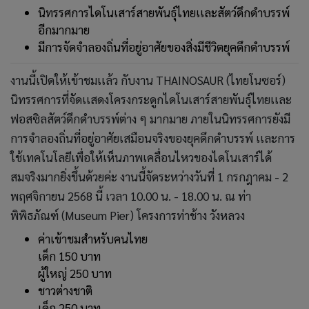
นิทรรศการไดโนเสาร์สายพันธุ์ไทยเเละสัตว์ดึกดำบรรพ์
อีกมากมาย
มีการจัดจำลองถิ่นที่อยู่อาศัยของสิ่งมีชีวิตยุคดึกดำบรรพ์
งานนี้เปิดให้เข้าชมเเล้ว กับงาน THAINOSAUR (ไทยโนซอร์)
นิทรรศการที่จัดเเสดงโครงกระดูกไดโนเสาร์สายพันธุ์ไทยเเละ
ฟอสซิลสัตว์ดึกดำบรรพ์ต่าง ๆ มากมาย ภายในนิทรรศการยังมี
การจำลองถิ่นที่อยู่อาศัยเสมือนจริงของยุคดึกดำบรรพ์ เเละการ
ใช้เทคโนโลยีเพื่อให้เห็นภาพเคลื่อนไหวของไดโนเสาร์ได้
สมจริงมากยิ่งขึ้นด้วยค่ะ งานนี้จัดระหว่างวันที่ 1 กรกฎาคม - 2
พฤศจิกายน 2568 นี้ เวลา 10.00 น. - 18.00 น. ณ ท่า
พิพิธภัณฑ์ (Museum Pier) โครงการท่าช้าง วังหลวง
ค่าเข้าชมสำหรับคนไทย
เด็ก 150 บาท
ผู้ใหญ่ 250 บาท
ชาวต่างชาติ
เด็ก 250 บาท