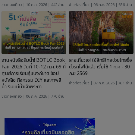
ข่าวท่องเที่ยว
| 10 ก.ค. 2026 | 442 อ่าน
ข่าวท่องเที่ยว
| 06 ก.ค. 2026 | 636 อ่าน
งานหนังสือริมน้ำ! BOTLC Book
สายเที่ยวเฮ! ใช้สิทธิไทยช่วยไทยซื้อ
Fair 2026 วันที่ 10-12 ก.ค. 69 ที่
ตั๋วรถไฟได้แล้ว เริ่มใช้ 1 ก.ค - 30
ศูนย์การเรียนรู้แบงก์ชาติ ช้อป
ก.ย 2569
หนังสือ กิจกรรม DIY และภาพสี
ข่าวท่องเที่ยว
| 07 ก.ค. 2026 | 431 อ่าน
น้ำ ริมแม่น้ำเจ้าพระยา
ข่าวท่องเที่ยว
| 06 ก.ค. 2026 | 770 อ่าน