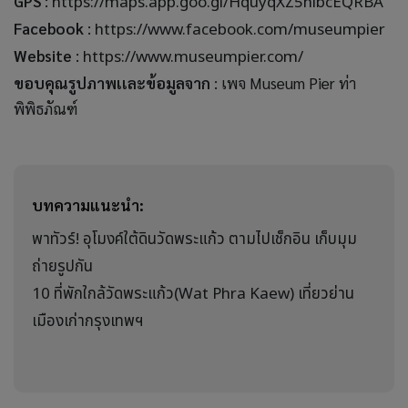
GPS
:
https://maps.app.goo.gl/HquyqXZ5hibcEQRBA
Facebook
:
https://www.facebook.com/museumpier
Website
:
https://www.museumpier.com/
ขอบคุณรูปภาพเเละข้อมูลจาก
: เพจ Museum Pier ท่า
พิพิธภัณฑ์
บทความแนะนำ:
พาทัวร์! อุโมงค์ใต้ดินวัดพระแก้ว ตามไปเช็กอิน เก็บมุม
ถ่ายรูปกัน
10 ที่พักใกล้วัดพระแก้ว(Wat Phra Kaew) เที่ยวย่าน
เมืองเก่ากรุงเทพฯ