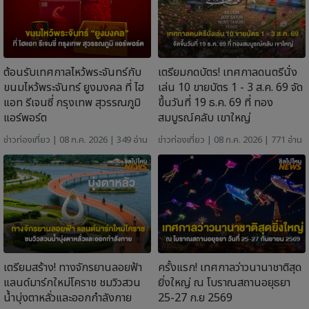
ต้อนรับเทศกาลไหว้พระจันทร์กับ
เตรียมกดบัตร! เทศกาลดนตรีนั่ง
ขนมไหว้พระจันทร์ ยูงมงคล ที่ ไฮ
เล่น 10 ขายบัตร 1 - 3 ส.ค. 69 จัด
แอท รีเจนซี่ กรุงเทพ สุวรรณภูมิ
ขึ้นวันที่ 19 ธ.ค. 69 ที่ ทอง
แอร์พอร์ต
สมบูรณ์คลับ เขาใหญ่
ข่าวท่องเที่ยว
| 08 ก.ค. 2026 | 349 อ่าน
ข่าวท่องเที่ยว
| 08 ก.ค. 2026 | 771 อ่าน
เตรียมสร้าง! ทางจักรยานลอยฟ้า
ครั้งแรก! เทศกาลว่าวนานาชาติสุด
แลนด์มาร์กใหม่โคราช ชมวิวสวน
ยิ่งใหญ่ ณ โบราณสถานอยุธยา
น้ำบุ่งตาหลั่วและออกกำลังกาย
25-27 ก.ย 2569