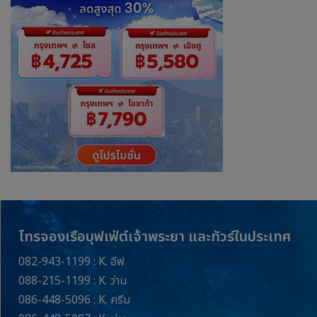
โทรจองเรือบุฟเฟ่ต์เจ้าพระยา และทัวร์ในประเทศ
082-943-1199 : K. อีฟ
088-215-1199 : K. ว่าน
086-448-5096 : K. ครีม