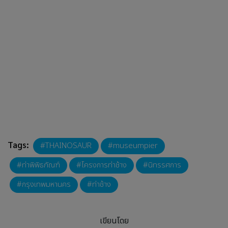
Tags:
THAINOSAUR
museumpier
ท่าพิพิธภัณฑ์
โครงการท่าช้าง
นิทรรศการ
กรุงเทพมหานคร
ท่าช้าง
เขียนโดย