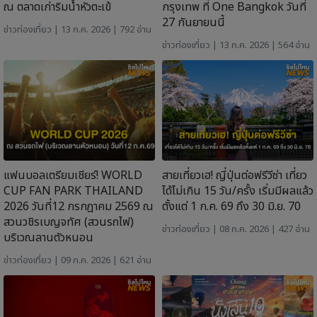
ณ ตลาดเก่าริมน้ำหัวตะเข้
กรุงเทพ ที่ One Bangkok วันที่
27 กันยายนนี้
ข่าวท่องเที่ยว
| 13 ก.ค. 2026 | 792 อ่าน
ข่าวท่องเที่ยว
| 13 ก.ค. 2026 | 564 อ่าน
แฟนบอลเตรียมเชียร์! WORLD
สายเที่ยวเฮ! ญี่ปุ่นต่อฟรีวีซ่า เที่ยว
CUP FAN PARK THAILAND
ได้ไม่เกิน 15 วัน/ครั้ง เริ่มมีผลแล้ว
2026 วันที่12 กรกฎาคม 2569 ณ
ตั้งแต่ 1 ก.ค. 69 ถึง 30 มิ.ย. 70
สวนวชิรเบญจทัศ (สวนรถไฟ)
ข่าวท่องเที่ยว
| 08 ก.ค. 2026 | 427 อ่าน
บริเวณลานตัวหนอน
ข่าวท่องเที่ยว
| 09 ก.ค. 2026 | 621 อ่าน