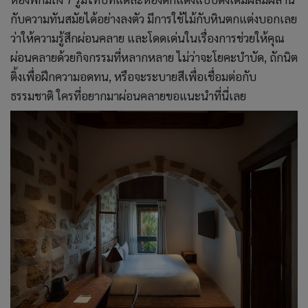
กับความทันสมัยได้อย่างลงตัว มีการใช้ไม้กับหินตกแต่งบอกเลย
ว่าให้ความรู้สึกผ่อนคลาย และโดดเด่นในเรื่องการช่วยให้คุณ
ผ่อนคลายด้วยกิจกรรมที่หลากหลาย ไม่ว่าจะโยคะบําบัด, ถักนิต
ติ้งเพื่อฝึกความอดทน, หรือจะระบายสีเพื่อเชื่อมต่อกับ
ธรรมชาติ ใครที่อยากมาผ่อนคลายขอแนะนำที่นี่เลย