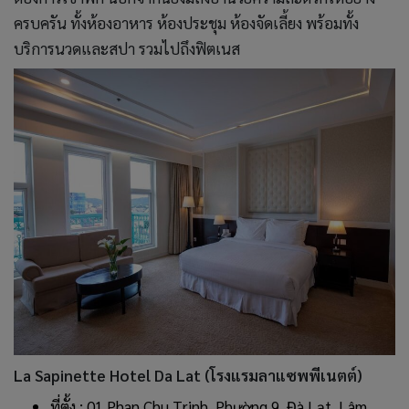
ครบครัน ทั้งห้องอาหาร ห้องประชุม ห้องจัดเลี้ยง พร้อมทั้ง
บริการนวดและสปา รวมไปถึงฟิตเนส
La Sapinette Hotel Da Lat (โรงแรมลาแซพพีเนตต์)
ที่ตั้ง : 01 Phan Chu Trinh, Phường 9, Đà Lạt, Lâm