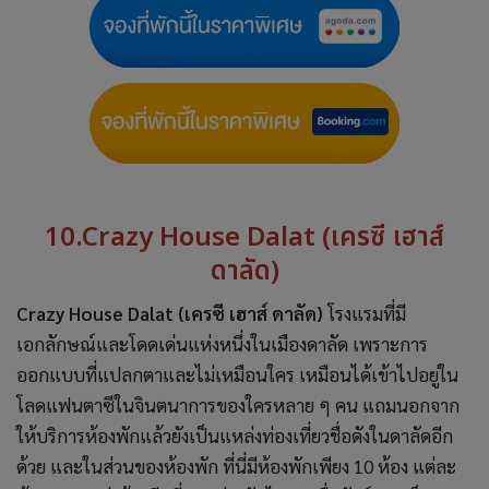
10.Crazy House Dalat (เครซี เฮาส์
ดาลัด)
Crazy House Dalat (เครซี เฮาส์ ดาลัด)
โรงแรมที่มี
เอกลักษณ์และโดดเด่นแห่งหนึ่งในเมืองดาลัด เพราะการ
ออกแบบที่แปลกตาและไม่เหมือนใคร เหมือนได้เข้าไปอยู่ใน
โลดแฟนตาซีในจินตนาการของใครหลาย ๆ คน แถมนอกจาก
ให้บริการห้องพักแล้วยังเป็นแหล่งท่องเที่ยวชื่อดังในดาลัดอีก
ด้วย และในส่วนของห้องพัก ที่นี่มีห้องพักเพียง 10 ห้อง แต่ละ