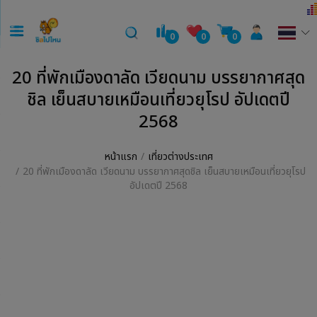
0
0
0
20 ที่พักเมืองดาลัด เวียดนาม บรรยากาศสุด
ชิล เย็นสบายเหมือนเที่ยวยุโรป อัปเดตปี
2568
หน้าแรก
เที่ยวต่างประเทศ
20 ที่พักเมืองดาลัด เวียดนาม บรรยากาศสุดชิล เย็นสบายเหมือนเที่ยวยุโรป
อัปเดตปี 2568