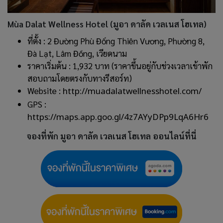
Mùa Dalat Wellness Hotel (มูอา ดาลัด เวลเนส โฮเทล)
ที่ตั้ง : 2 Đường Phù Đổng Thiên Vương, Phường 8,
Đà Lạt, Lâm Đồng, เวียดนาม
ราคาเริ่มต้น : 1,932 บาท (ราคาขึ้นอยู่กับช่วงเวลาเข้าพัก
สอบถามโดยตรงกับทางรีสอร์ท)
Website :
http://muadalatwellnesshotel.com/
GPS :
https://maps.app.goo.gl/4z7AYyDPp9LqA6Hr6
จองที่พัก มูอา ดาลัด เวลเนส โฮเทล ออนไลน์ที่นี่