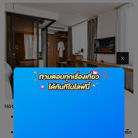
Hôtel Colline (กอลลีเน ดาลัด)
ที่ตั้ง : 10 Phan Bội Châu, Phường 1, Đà Lạt, Lâm
Đồng 670000 เวียดนาม
ราคาเริ่มต้น : 2,162 บาท (ราคาขึ้นอยู่กับช่วงเวลาเข้าพัก