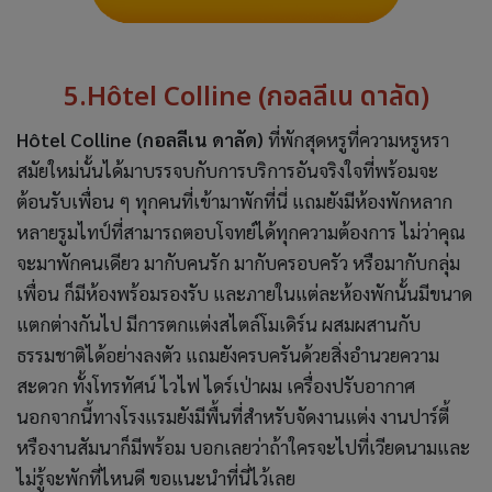
5.Hôtel Colline (กอลลีเน ดาลัด)
Hôtel Colline (กอลลีเน ดาลัด)
ที่พักสุดหรูที่ความหรูหรา
สมัยใหม่นั้นได้มาบรรจบกับการบริการอันจริงใจที่พร้อมจะ
ต้อนรับเพื่อน ๆ ทุกคนที่เข้ามาพักที่นี่ แถมยังมีห้องพักหลาก
หลายรูมไทป์ที่สามารถตอบโจทย์ได้ทุกความต้องการ ไม่ว่าคุณ
จะมาพักคนเดียว มากับคนรัก มากับครอบครัว หรือมากับกลุ่ม
เพื่อน ก็มีห้องพร้อมรองรับ และภายในแต่ละห้องพักนั้นมีขนาด
แตกต่างกันไป มีการตกแต่งสไตล์โมเดิร์น ผสมผสานกับ
ธรรมชาติได้อย่างลงตัว แถมยังครบครันด้วยสิ่งอำนวยความ
สะดวก ทั้งโทรทัศน์ ไวไฟ ไดร์เป่าผม เครื่องปรับอากาศ
นอกจากนี้ทางโรงแรมยังมีพื้นที่สำหรับจัดงานแต่ง งานปาร์ตี้
หรืองานสัมนาก็มีพร้อม บอกเลยว่าถ้าใครจะไปที่เวียดนามและ
ไม่รู้จะพักที่ไหนดี ขอแนะนำที่นี่ไว้เลย