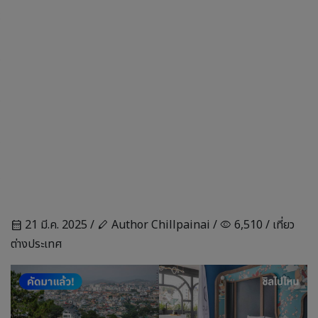
21 มี.ค. 2025 /
Author Chillpainai /
6,510 /
เที่ยว
calendar_month
stylus
visibility
ต่างประเทศ