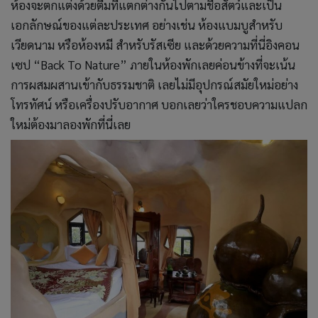
ห้องจะตกแต่งด้วยตีมที่แตกต่างกันไปตามชื่อสัตว์และเป็น
เอกลักษณ์ของแต่ละประเทศ อย่างเช่น ห้องแบมบูสำหรับ
เวียดนาม หรือห้องหมี สำหรับรัสเซีย และด้วยความที่นี่อิงคอน
เซป “Back To Nature” ภายในห้องพักเลยค่อนข้างที่จะเน้น
การผสมผสานเข้ากับธรรมชาติ เลยไม่มีอุปกรณ์สมัยใหม่อย่าง
โทรทัศน์ หรือเครื่องปรับอากาศ บอกเลยว่าใครชอบความแปลก
ใหม่ต้องมาลองพักที่นี่เลย