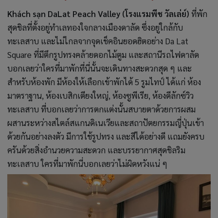
Khách sạn DaLat Peach Valley (โรงแรมพีช วัลเล่ย์)
ที่พัก
สุดชิลที่ตั้งอยู่ทำเลทองใจกลางเมืองดาลัด ซึ่งอยู่ใกล้กับ
ทะเลสาบ และไม่ไกลจากจุดเช็คอินยอดฮิตอย่าง Da Lat
Square ที่มีตึกรูปทรงคล้ายดอกไม้ตูม และสถานีรถไฟดาลัด
บอกเลยว่าใครที่มาพักที่นี่นั้นจะเดินทางสะดวกสุด ๆ และ
สำหรับห้องพัก มีห้องให้เลือกเข้าพักได้ 5 รูมไทป์ ได้แก่ ห้อง
มาตราฐาน, ห้องเบสิกเตียงใหญ่, ห้องซูพีเรีย, ห้องดีลักซ์วิว
ทะเลสาบ ที่บอกเลยว่าการตกแต่งนั้นสบายตาด้วยการผสม
ผสานระหว่างสไตล์สแกนดิเนเวียและสถาปัตยกรรมญี่ปุ่นเข้า
ด้วยกันอย่างลงตัว มีการใช้รูปทรง และสีได้อย่างดี แถมยังครบ
ครันด้วยสิ่งอำนวยความสะดวก และบรรยากาศสุดชิลริม
ทะเลสาบ ใครที่มาพักนี่บอกเลยว่าไม่ผิดหวังแน่ ๆ