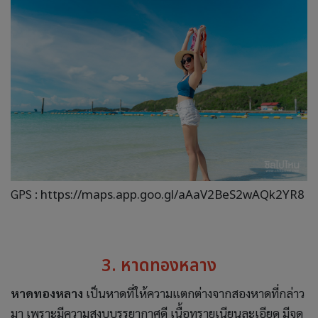
GPS :
https://maps.app.goo.gl/aAaV2BeS2wAQk2YR8
3. หาดทองหลาง
หาดทองหลาง
เป็นหาดที่ให้ความแตกต่างจากสองหาดที่กล่าว
มา เพราะมีความสงบบรรยากาศดี เนื้อทรายเนียนละเอียด มีจุด