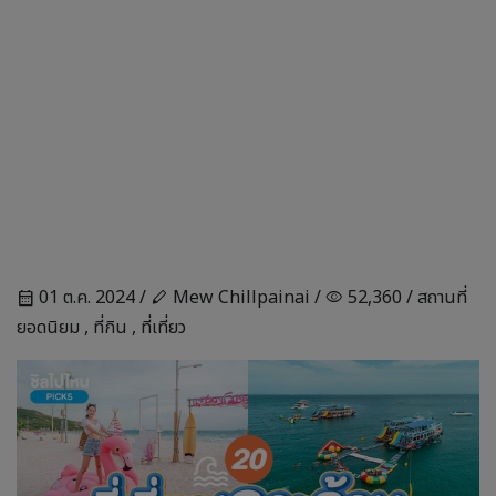
01 ต.ค. 2024 /
Mew Chillpainai /
52,360 /
สถานที่
calendar_month
stylus
visibility
ยอดนิยม
,
ที่กิน
,
ที่เที่ยว