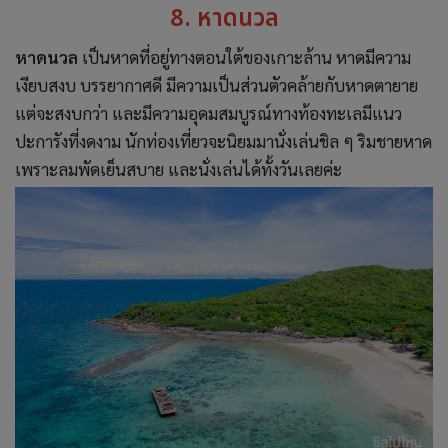
8. หาดนวล
หาดนวล
เป็นหาดที่อยู่ทางตอนใต้ของเกาะล้าน หาดมีความ
เงียบสงบ บรรยากาศดี มีความเป็นส่วนตัวคล้ายกับหาดตายาย
แต่จะสงบกว่า และมีความอุดมสมบูรณ์ทางท้องทะเลมีแนว
ปะการังที่งดงาม นักท่องเที่ยวจะนิยมมานั่งเล่นชิล ๆ ริมชายหาด
เพราะลมพัดเย็นสบาย และนั่งเล่นได้ทั้งวันเลยค่ะ