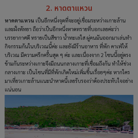
2. หาดตาแหวน
หาดตาแหวน
เป็นอีกหนึ่งจุดที่จะอยู่เชื่อมระหว่างเกาะล้าน
และฝั่งพัทยา ถือว่าเป็นอีกหนึ่งหาดทรายที่บอกเลยค่ะว่า
บรรยากาศดี ทรายเป็นสีขาว น้ำทะเลใส ผู่คนมันออกมาเล่นทำ
กิจกรรมกันในบริเวณนี้ค่ะ และยังมีร้านอาหาร ที่พัก คาเฟ่ให้
บริเวณ มีความครึกครื้นสุด ๆ ค่ะ และเนื่องจาก 2 โซนนี้อยู่ตรง
ข้ามกันระหว่างเกาะจึงมีถนนกลางเกาะที่เชื่อมถึงกัน ทำให้ช่วง
กลางเกาะ เป็นโซนที่มีที่พักเกิดใหม่เพิ่มขึ้นเรื่อยๆค่ะ หากใคร
มาเที่ยวเกาะล้านแนะนำหาดนี้เลยรับรองว่าต้องประทับใจอย่าง
แน่นอน