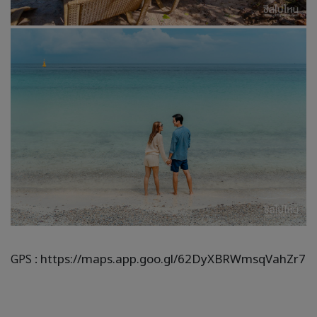
GPS :
https://maps.app.goo.gl/62DyXBRWmsqVahZr7