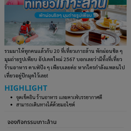
รวมมาให้ทุกคนแล้วกับ 20 ที่เที่ยวเกาะล้าน พักผ่อนชิล ๆ
มุมถ่ายรูปเพียบ อัปเดตใหม่ 2567 บอกเลยว่ามีทั้งที่เที่ยว
ร้านอาหาร คาเฟ่ปัง ๆ เพียบเลยค่ะ หากใครกำลังแพลนไป
เที่ยวอยู่ปักมุดไว้เลย!
HIGHLIGHT
จุดเช็คอิน ร้านอาหาร และคาเฟ่บรรยากาศดี
สามารถเดินทางได้ด้วยมอไซต์
จองกิจกรรมเกาะล้าน