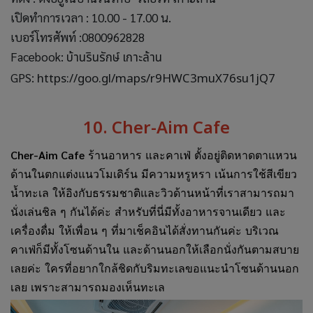
เปิดทำการเวลา : 10.00 - 17.00 น.
เบอร์โทรศัพท์ :0800962828
Facebook:
บ้านรินรักษ์ เกาะล้าน
GPS:
https://goo.gl/maps/r9HWC3muX76su1jQ7
10. Cher-Aim Cafe
Cher-Aim Cafe
ร้านอาหาร และคาเฟ่ ตั้งอยู่ติดหาดตาแหวน
ด้านในตกแต่งแนวโมเดิร์น มีความหรูหรา เน้นการใช้สีเขียว
น้ำทะเล ให้อิงกับธรรมชาติและวิวด้านหน้าที่เราสามารถมา
นั่งเล่นชิล ๆ กันได้ค่ะ สำหรับที่นี่มีทั้งอาหารจานเดียว และ
เครื่องดื่ม ให้เพื่อน ๆ ที่มาเช็คอินได้สั่งทานกันค่ะ บริเวณ
คาเฟ่ก็มีทั้งโซนด้านใน และด้านนอกให้เลือกนั่งกันตามสบาย
เลยค่ะ ใครที่อยากใกล้ชิดกับริมทะเลขอแนะนำโซนด้านนอก
เลย เพราะสามารถมองเห็นทะเล