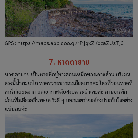
GPS :
https://maps.app.goo.gl/rPiJqxZKxcaZUsTJ6
7. หาดตายาย
หาดตายาย
เป็นหาดที่อยู่ทางตอนเหนือของเกาะล้าน บริเวณ
ตรงนี้น้ำทะเลใส หาดทรายขาวละเอียดมากค่ะ ใครที่ชอบหาดที่
คนไม่เยอะมาก บรรยากาศเงียสงบแนะนำเลยค่ะ มานอนพัก
ผ่อนฟังเสียงคลื่นทะเล วิวดี ๆ บอกเลยว่าจะต้องประทับใจอย่าง
แน่นอนค่ะ