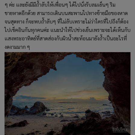
ๆ ค่ะ และยังมีมีถ้ำลับให้เพื่อนๆ ได้ไปนั่งรับลมเย็นๆ ริม
ชายหาดอีกด้วย สามารถเดินบนสะพานไปทางซ้ายมือของหาด
จนสุดทาง ก็จะพบถ้ำลับๆ ที่ไม่ลับเพราะไม่ว่าใครที่ไปถึงก็ต้อง
ไปเช็คอินกันทุกคนค่ะ แนะนำให้ไปช่วงเย็นเพราะจะได้เห็นกับ
แสงพระอาทิตย์ที่สาดส่องกับผิวน้ำสะท้อนมายังถ้ำเป็นอะไรที่
งดงามมาก ๆ