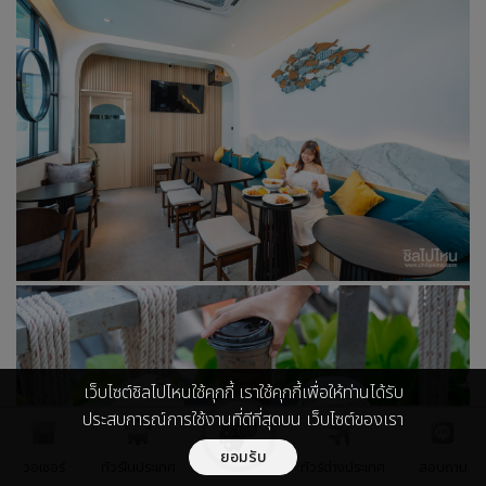
เว็บไซต์ชิลไปไหนใช้คุกกี้ เราใช้คุกกี้เพื่อให้ท่านได้รับ
ประสบการณ์การใช้งานที่ดีที่สุดบน เว็บไซต์ของเรา
ยอมรับ
วอเชอร์
ทัวร์ในประเทศ
ทัวร์ต่างประเทศ
สอบถาม