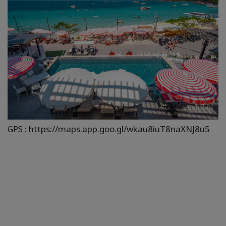
GPS :
https://maps.app.goo.gl/wkau8iuT8naXNJ8u5