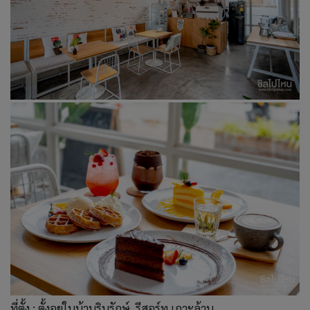
ที่ตั้ง : ตั้งอยู่ในบ้านรินรักษ์ รีสอร์ท เกาะล้าน