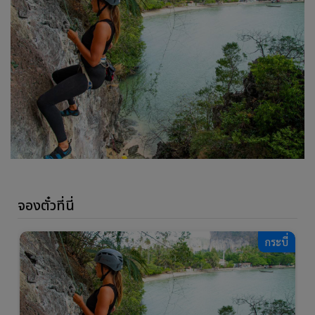
จองตั๋วที่นี่
กระบี่