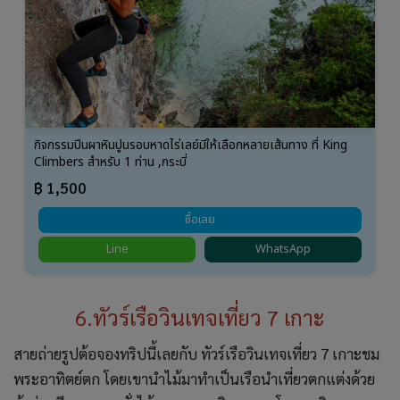
กิจกรรมปีนผาหินปูนรอบหาดไร่เลย์มีให้เลือกหลายเส้นทาง ที่ King
Climbers สำหรับ 1 ท่าน ,กระบี่
฿ 1,500
ซื้อเลย
Line
WhatsApp
6.ทัวร์เรือวินเทจเที่ยว 7 เกาะ
สายถ่ายรูปต้อจองทริปนี้เลยกับ ทัวร์เรือวินเทจเที่ยว 7 เกาะชม
พระอาทิตย์ตก โดยเขานำไม้มาทำเป็นเรือนำเที่ยวตกแต่งด้วย