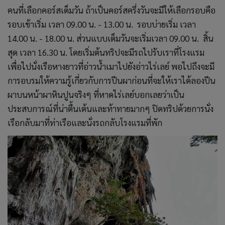
คนที่เลือกคอร์สเต็มวัน ถ้าเป็นคอร์สครึ่งวันจะมีให้เลือกรอบคือ
รอบเช้าเริ่ม เวลา 09.00 น. - 13.00 น. รอบบ่ายเริ่ม เวลา
14.00 น. - 18.00 น. ส่วนแบบเต็มวันจะเริ่มเวลา 09.00 น. สิ้น
สุด เวลา 16.30 น. โดยเริ่มต้นทริปจะมีรถไปรับเราที่โรงแรม
เพื่อไปนั่งเรือหางยาวที่อ่าวน้ำเมาไปยังอ่าวไร่เลย์ พอไปถึงจะมี
การอบรมให้ความรู้เกี่ยวกับการปีนผาก่อนที่จะให้เราได้ลองปีน
ผาบนหน้าผาหินปูนจริงๆ ที่หาดไร่เลย์บอกเลยว่าเป็น
ประสบการณ์ที่น่าตื้นเต้นและท้าทายมากๆ ปิดทริปด้วยการนั่ง
เรือกลับมาที่ท่าเรือและนั่งรถกลับโรงแรมที่พัก