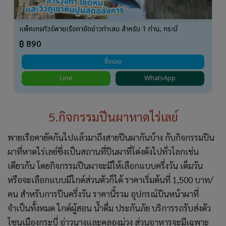
แพ็คเกจทัวร์พายเรือคายัดอ่าวท่าเลน สำหรับ 1 ท่าน, กระบี่
฿ 890
ซื้อเลย
Line
WhatsApp
5.กิจกรรมปีนผาหาดไร่เลย์
พายเรือคายัคกันไปแล้วมาถึงสายปีนผากันบ้าง กับกิจกรรมปีน
ผาที่หาดไร่เลย์ซึ่งเป็นสถานที่ปีนผาที่โด่งดังไปทั่วโลกเช่น
เดียวกัน โดยกิจกรรมปีนผาจะมีให้เลือกแบบครึ่งวัน เต็มวัน
หรือจะเลือกแบบมีไกด์ส่วนตัวก็ได้ ราคาเริ่มต้นที่ 1,500 บาท/
คน สำหรับการปีนครึ่งวัน ราคานี้รวม อุปกรณ์ปีนหน้าผาที่
จำเป็นทั้งหมด ไกด์ผู้สอน น้ำดื่ม ประกันภัย บริการรถรับส่งตัว
โซนเมืองกระบี่ อ่าวนางและคลองม่วง ส่วนอาหารจะมีเฉพาะ