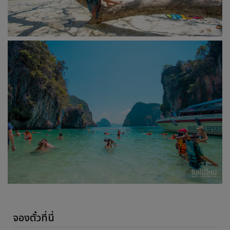
จองตั๋วที่นี่