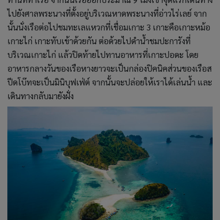
ไปยังศาลพระนางที่ตั้งอยู่บริเวณหาดพระนางที่อ่าวไร่เลย์ จาก
นั้นนั่งเรือต่อไปชมทะเลแหวกที่เชื่อมเกาะ 3 เกาะคือเกาะหม้อ
เกาะไก่ เกาะทับเข้าด้วยกัน ต่อด้วยไปดำน้ำชมปะการังที่
บริเวณเกาะไก่ แล้วปิดท้ายไปทานอาหารที่เกาะปอดะ โดย
อาหารกลางวันของเรือหางยาวจะเป็นกล่องปิคนิคส่วนของเรือส
ปีดโบ๊ทจะเป็นมินิบุฟเฟ่ต์ จากนั้นจะปล่อยให้เราได้เล่นน้ำ และ
เดินทางกลับมายังฝั่ง