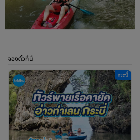
จองตั๋วที่นี่
กระบี่