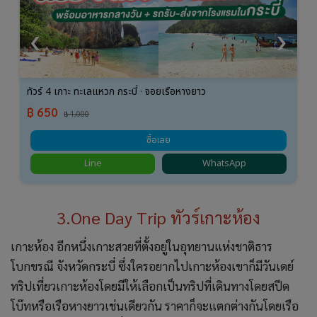
‹
›
ทัวร์ 4 เกาะ ทะเลแหวก กระบี่ · จอยเรือหางยาว
฿ 650
฿ 1,000
ซื้อเลย
Line
WhatsApp
3.One Day Trip ทัวร์เกาะห้อง
เกาะห้อง อีกหนึ่งเกาะสวยที่ตั้งอยู่ในอุทยานแห่งชาติธาร
โบกขรณี จังหวัดกระบี่ ซึ่งใครอยากไปเกาะห้องเขาก็มีวันเดย์
ทริปเที่ยวเกาะห้องโดยมีให้เลือกเป็นทริปที่เดินทางโดยสปีด
โบ๊ทหรือเรือหางยาวเช่นเดียวกัน ราคาก็จะแตกต่างกันโดยเรือ