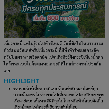
เที่ยวกระบี่ แต่ไม่รู้จะไปทัวร์ไหนดี วันนี้ชิลไปไหนรวบรวม
ทัวร์แบบวันเดย์ทริปเที่ยวกระบี่ ที่มีทั้งทัวร์ทะเลเกาะฮิต
ทริปปีนผา พายเรือคายัค ไปจนถึงทัวร์ฝั่งกระบี่เที่ยวน้ำตก
ไหว้พระแบบไม่ต้องลงทะเล จะมีที่ไหนบ้างตามไปชมกัน
เลย
HIGHLIGHT
รวบรวมทัวร์เที่ยวกระบี่แบบวันเดย์ทริปตอบโจทย์ทุก
ความต้องการ ไม่ว่าอยากไปเที่ยวเกาะ ไปลองปีนผา พาย
เรือคายัคบนเส้นทางที่ดีที่สุดในโลก หรือทัวร์แบบจังเกิ้ล
เที่ยวน้ำตก ไหว้พระก็เลือกชมกันได้เลย