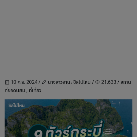
10 ก.ย. 2024 /
นางสาวฮานะ ชิลไปไหน /
21,633 /
สถาน
calendar_month
stylus
visibility
ที่ยอดนิยม
,
ที่เที่ยว