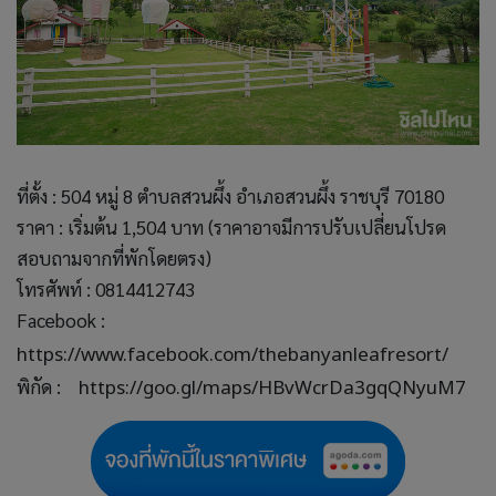
ที่ตั้ง : 504 หมู่ 8 ตำบลสวนผึ้ง อำเภอสวนผึ้ง ราชบุรี 70180
ราคา : เริ่มต้น 1,504 บาท (ราคาอาจมีการปรับเปลี่ยนโปรด
สอบถามจากที่พักโดยตรง)
โทรศัพท์ : 0814412743
Facebook :
https://www.facebook.com/thebanyanleafresort/
พิกัด :
https://goo.gl/maps/HBvWcrDa3gqQNyuM7