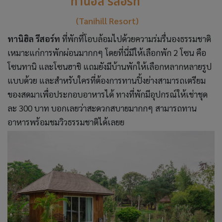
ทานิฮิล รีสอร์ท
(Tanihill Resort)
ทานิฮิล รีสอร์ท
ที่พักที่โอบล้อมไปด้วยความร่มรื่นองธรรมชาติ
เหมาะแก่การพักผ่อนมากกๆ โดยที่นี่มีให้เลือกพัก 2 โซน คือ
โซนทานิ และโซนฮาชิ แถมยังมีบ้านพักให้เลือกหลากหลายรูป
แบบด้วย และสำหรับใครที่ต้องการทานปิ้งย่างสามารถเตรียม
ของสดมาเพื่อประกอบอาหารได้ ทางที่พักมีอุปกรณ์ให้เช่าชุด
ละ 300 บาท บอกเลยว่าสะดวกสบายมากกๆ สามารถทาน
อาหารพร้อมชมวิวธรรมชาติได้เลยย