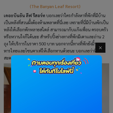
(The Banyan Leaf Resort)
เดอะบันยัน ลีฟ รีสอร์ท
บอกเลยว่าใครกำลังหาที่พักที่มีบ้าน
เป็นหลังที่สวนผึ้งต้องห้ามพลาดที่นี่เลย เพราะที่นี่มีบ้านพักเป็น
หลังให้เลือกพักหลายสไตล์ สามารถมากับแก๊งเพื่อน ครอบครัว
หรือหวานใจก็ได้นะะ สำหรับปิ้งย่างทางที่พักมีเตาและถ่าน 2
ถุง ให้บริการในราคา 500 บาท นอกจากนี้ทางที่พักยังมี้านอา
หารไทยและโซนคาเฟ่ให้เลือกทานด้วยนะ บอกเลยว่าที่นี่
สะดวกสบายมากกก ต้องลองแวะมาแล้ววว