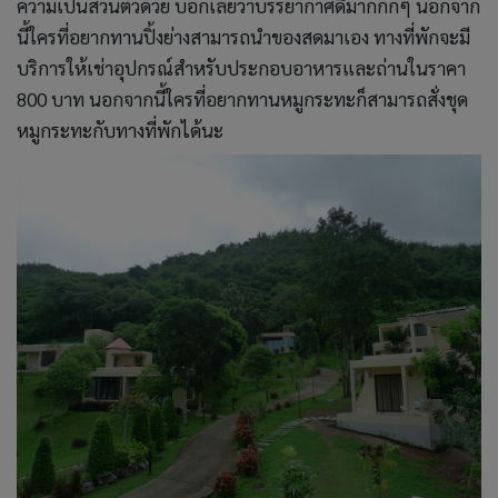
ความเป็นส่วนตัวด้วย บอกเลยว่าบรรยากาศดีมากกกๆ นอกจาก
นี้ใครที่อยากทานปิ้งย่างสามารถนำของสดมาเอง ทางที่พักจะมี
บริการให้เช่าอุปกรณ์สำหรับประกอบอาหารและถ่านในราคา
800 บาท นอกจากนี้ใครที่อยากทานหมูกระทะก็สามารถสั่งชุด
หมูกระทะกับทางที่พักได้นะ