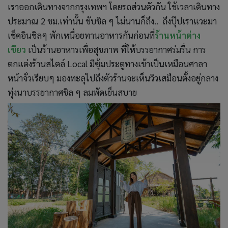
เราออกเดินทางจากกรุงเทพฯ โดยรถส่วนตัวกัน ใช้เวลาเดินทาง
ประมาณ 2 ชม.เท่านั้น ขับชิล ๆ ไม่นานก็ถึง.. ถึงปุ๊ปเราแวะมา
เช็คอินชิลๆ พักเหนื่อยทานอาหารกันก่อนที่
ร้าน
หน้าต่าง
เขียว
เป็นร้านอาหารเพื่อสุขภาพ ที่ให้บรรยากาศร่มรื่น การ
ตกแต่งร้านสไตล์ Local มีซุ้มประตูทางเข้าเป็นเหมือนศาลา
หน้าจั่วเรียบๆ มองทะลุไปถึงตัวร้านจะเห็นวิวเสมือนตั้งอยู่กลาง
ทุ่งนาบรรยากาศชิล ๆ ลมพัดเย็นสบาย