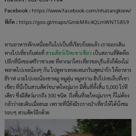
Facebook :
https://www.facebook.com/nhatangkiew/
พิกัด :
https://goo.gl/maps/GmbMRc4QLmWNT5859
ทานอาหารพักเหนื่อยกันไปเป็นที่เรียบร้อยแล้ว เราออกเดิน
ทางไปเที่ยวกันต่อที่
สวนสัตว์เปิดเขาเขียว
เป็นสถานที่ติดท็อ
ปอีกที่นึงของศรีราชาเลย ที่หากมาใครเที่ยวชลบุรีแล้วก็ต้องไม่
พลาดไปเจอน้องๆ กัน ไปดูพาเหรดเพนกวินสุดน่ารัก ให้อาหาร
ยีราฟ แวะไปเจอน้องขาหมู หมูตุ๋น หมูหวาน ฮิปโปเซเล็บที่เขา
เขียว ที่นี่เป็นสวนสัตว์ขนาดใหญ่มาก มีพื้นที่ทั้งสิ้น 5,000 ไร่ที
เดียว ซึ่งมีสัตว์มากถึง 300 ชนิด ถึงพื้นที่จะใหญ่มากๆ ก็ไม่ต้อง
กลัวว่าจะเดินเมื่อยนะ เพราะที่นี่ยังมีรถรางนำเที่ยวให้ได้นั่งชม
รอบๆ สวนสัตว์อีกด้วย