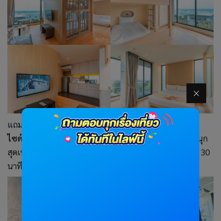
แถมในที่พักยังมีในส่วนของ
มินิฮาร์เบอร์แลนด์ บัลโคนี ซี
ไซด์
สนุกและเพลิดเพลินไปกับของเล่นนานาชนิดกันให้สนุก
สุดเหวี่ยง เปิดให้บริการทุกวัน : 08:00 – 20:00 น. (1 ชั่วโมง 30
นาที/รอบ)