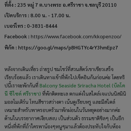
ที่ตั้ง : 235 หมู่ 7 ต.บางพระ อ.ศรีราชา จ.ชลบุรี 20110
เปิดบริการ : 8.00 น. - 17.00 น.
เบอร์โทร : 0-3831-8444
Facebook :
https://www.facebook.com/kkopenzoo/
พิกัด :
https://goo.gl/maps/pBHGTYc4rY3hmEpz7
หลังจากเดินเที่ยว ถ่ายรูป ชมโชว์ที่สวนสัตว์เขาเขียวเสร็จ
เรียบร้อยแล้ว เราเดินทางเข้าที่พักไปเช็คอินกันก่อนค่ะ โดยทริ
ปนี้เราจะพักกันที่
Balcony Seaside Sriracha Hotel
(บัลโค
นี ซีไซด์ ศรีราชา)
ที่พักติดทะเล ตกแต่งในสไตล์เจแปนนิสมินิ
มอลโมเดิร์น โทนสีขาวสว่างตา เน้นดูเรียบหรู และมีสไตล์
เหมาะสำหรับพาครอบครัวมาพักผ่อนในวันหยุดอย่างมากค่ะ
ด้านในบรรยากาศเงียบสงบ เป็นส่วนตัว ธรรมชาติชิลๆ เป็นอีก
หนึ่งที่พักที่ถ้าใครพาน้องๆหนูๆมาแล้วต้องประทับใจกับห้อง