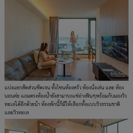
แบ่งแยกสัดส่วนชัดเจน ทั้งโซนห้องครัว ห้องนั่งเล่น และ ห้อง
นอนค่ะ แถมตรงห้องน้ำยังสามารถแช่อ่างฟินๆพร้อมกับมองวิว
ทะเลได้อีกด้วยน้า ห้องพักนี้ก็มีให้เลือกทั้งแบบวิวธรรมชาติ
และวิวทะเล