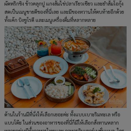
ผัดพริกขิง ข้าวคลุกปู แกงส้มไข่ปลาเรียวเซียว และยำส้มโอกุ้ง
สดเป็นเมนูขายดีของที่นี่เลย และมีของหวานให้ตบท้ายอีกด้วย
ทั้งเค้ก บิงซูโรตี และเมนูเครื่องดื่มที่หลากหลาย
ด้านในร้านมีที่นั่งให้เลือกเยอะค่ะ ทั้งแบบเบาะริมทะเล หรือ
แบบโต๊ะ ในส่วนของอาหารของที่นี่ก็มีให้เลือกสั่งทานหลาก
หลายอย่างมีทั้งอาหารไทยและ อาหารอินเตอร์เนชั่นแนล ใคร