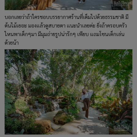
บอกเลยว่าถ้าใครชอบบรรยากาศร้านที่เต็มไปด้วยธรรมชาติ มี
ต้นไม้เยอะ มองแล้วดูสบายตา แนะนำเลยค่ะ ยิ่งถ้าครอบครัว
ไหนพาเด็กๆมา มีมุมถ่ายรูปน่ารักๆ เพียบ แถมโซนเด็กเล่น
ด้วยน้า