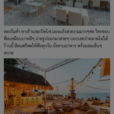
พอเริ่มค่ำ ทางร้านจะเปิดไฟ มองแล้วสวยงามมากๆค่ะ ใครชอบ
ฟีลเหมือนบาหลีๆ ถ่ายรูปออกมาสวยๆ บอกเลยว่าพลาดไม่ได้
ร้านนี้ มีดนตรีสดให้ฟังทุกวัน นั่งทานอาหาร พร้อมลมเย็นๆ
สบาย