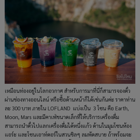
เหมือนท่องอยู่ในโลกอวกาศ สำหรับการมาที่นี่ก็สามารจองตั๋ว
ผ่านช่องทางออนไลน์ หรือซื้อด้านหน้าก็ได้เช่นกันค่ะ ราคาท่าน
ละ 300 บาท ภายใน LOFLAND แบ่งเป็น 3 โซน คือ Earth,
Moon, Mars และมีคาเฟ่ขนาดเล็กที่ให้บริการเครื่องดื่ม
สามารถนำตั๋วไปแลกเครื่องดื่มได้หนึ่งแก้ว ด้านในมุมโซนห้อง
แอร์ะ และโซนเอาท์ดอร์ในสวนชิลๆ ลมพัดสบาย ถ้าพร้อมจะ