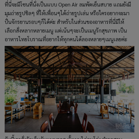
ที่นี่จะมีโซนที่นั่งเป็นแบบ Open Air ลมพัดเย็นสบาย แถมยังมี
มุมถ่ายรูปชิลๆ ที่ให้เพื่อนๆได้ถ่ายรูปเล่น หรือใครอยากจะมา
ปั่นจักรยานรอบๆก็ได้ค่ะ สำหรับในส่วนของอาหารที่นี่มีให้
เลือกสั่งหลากหลายเมนู แต่เน้นๆจะเป็นเมนูรักสุขภาพ เป็น
อาหารไทยโบราณที่อยากให้ทุกคนได้ลองหลายๆเมนูเลยค่ะ