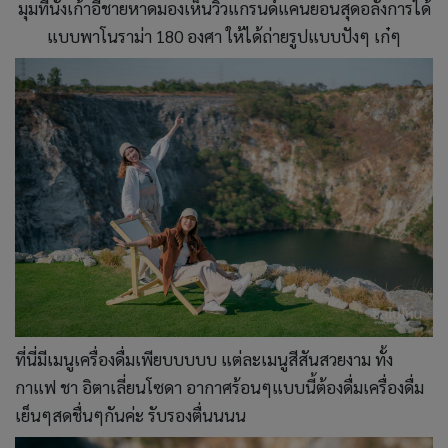
มุมที่นั่งเก้าอี้ชายหาดมองเห็นวิวแกรนด์แคนยอนสุดอลังการได้
แบบพาโนราม่า 180 องศา ให้ได้ถ่ายรูปแบบปังๆ เก๋ๆ
ที่นี่มีเมนูเครื่องดื่มเพียบบบบบ แต่ละเมนูสีสันสวยงาม ทั้ง
กาแฟ ชา อิตาเลี่ยนโซดา อากาศร้อนๆแบบนี้ต้องดื่มเครื่องดื่ม
เย็นๆสดชื่นๆกันค่ะ รับรองตื่นนนน