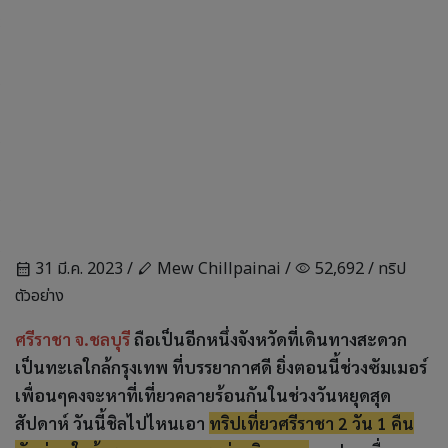
31 มี.ค. 2023 /
Mew Chillpainai /
52,692 /
ทริป
calendar_month
stylus
visibility
ตัวอย่าง
ศรีราชา จ.ชลบุรี
ถือเป็นอีกหนึ่งจังหวัดที่เดินทางสะดวก
เป็นทะเลใกล้กรุงเทพ ที่บรรยากาศดี ยิ่งตอนนี้ช่วงซัมเมอร์
เพื่อนๆคงจะหาที่เที่ยวคลายร้อนกันในช่วงวันหยุดสุด
สัปดาห์ วันนี้ชิลไปไหนเอา
ทริปเที่ยวศรีราชา 2 วัน 1 คืน