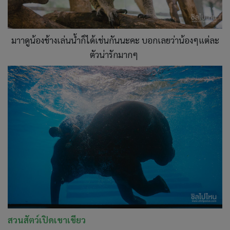
มาาดูน้องช้างเล่นน้ำก็ได้เช่นกันนะคะ บอกเลยว่าน้องๆแต่ละ
ตัวน่ารักมากๆ
สวนสัตว์เปิดเขาเขียว