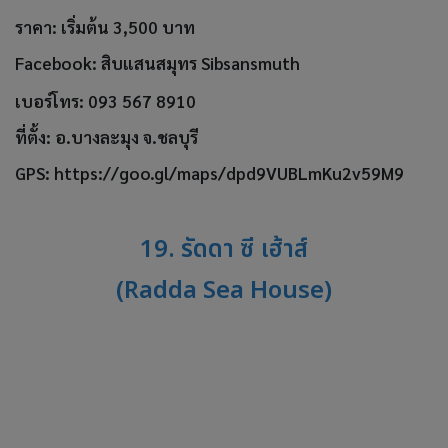
GPS:
https://goo.gl/maps/dpd9VUBLmKu2v59M9
19. รัดดา ซี เฮ้าส์
(Radda Sea House)