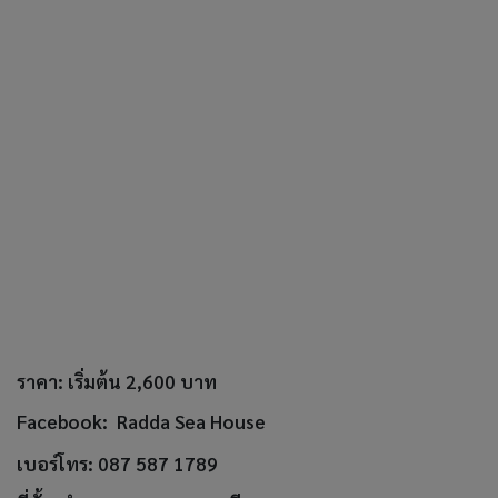
ราคา: เริ่มต้น 2,600 บาท
Facebook:
Radda Sea House
เบอร์โทร: 087 587 1789
ที่ตั้ง: อำเภอบางละมุง ชลบุรี 20150
GPS:
https://goo.gl/maps/21hRZSqVcVZwx7ot5
20. ยู แอนด์ มี รีสอร์ท
(U & Me resort )