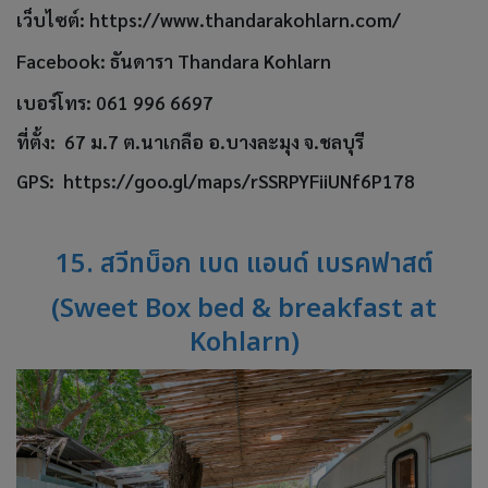
เว็บไซต์:
https://www.thandarakohlarn.com/
Facebook:
ธันดารา Thandara Kohlarn
เบอร์โทร: 061 996 6697
ที่ตั้ง: 67 ม.7 ต.นาเกลือ อ.บางละมุง จ.ชลบุรี
GPS:
https://goo.gl/maps/rSSRPYFiiUNf6P178
15. สวีทบ็อก เบด แอนด์ เบรคฟาสต์
(Sweet Box bed & breakfast at
Kohlarn)