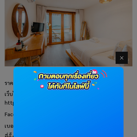
ราคา: เริ่มต้น 4,200 บาท
เว็บไซต์:
https://reservation.roomscope.com/1679/th
Facebook:
NAIA Resort, Kohlarn
เบอร์โทร: 083 824 5955
ที่ตั้ง: สนามปืน, อำเภอบางละมุง ชลบุรี