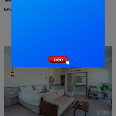
GPS:
https://goo.gl/maps/rDUo72sW6k3YBsTi9
10.
ร็อคโค่ วิลล่า เกาะล้าน
(Rocco Villa)