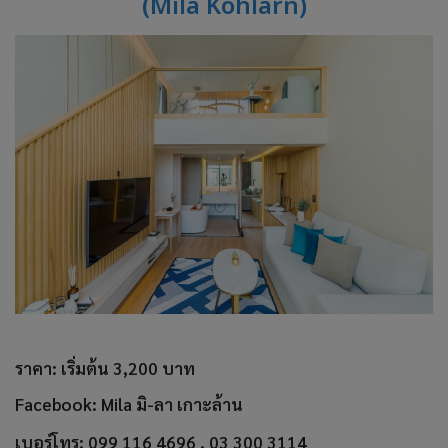
(Mila Kohlarn)
ราคา: เริ่มต้น 3,200 บาท
Facebook:
Mila มิ-ลา เกาะล้าน
เบอร์โทร: 099 116 4696 , 03 300 3114