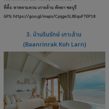
ที่ตั้ง: หาดตาแหวน เกาะล้าน พัทยา ชลบุรี
GPS:
https://goo.gl/maps/Cyqge3L8EquFTEP18
3. บ้านรินรักษ์ เกาะล้าน
(Baanrinrak Koh Larn)