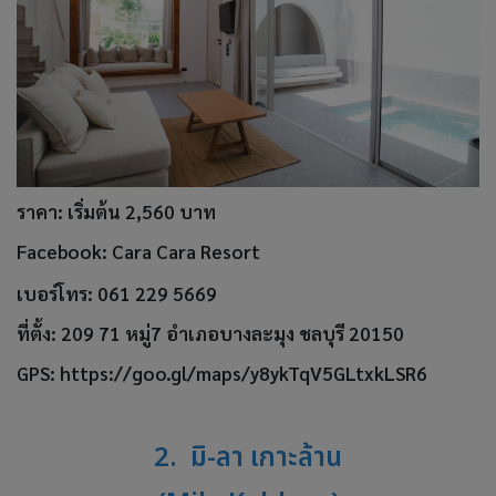
ราคา: เริ่มต้น 2,560 บาท
Facebook:
Cara Cara Resort
เบอร์โทร: 061 229 5669
ที่ตั้ง: 209 71 หมู่7 อำเภอบางละมุง ชลบุรี 20150
GPS:
https://goo.gl/maps/y8ykTqV5GLtxkLSR6
2. มิ-ลา เกาะล้าน