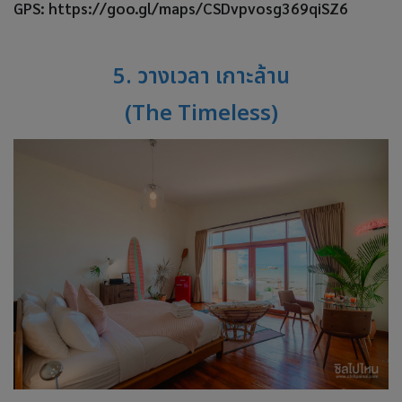
GPS:
https://goo.gl/maps/CSDvpvosg369qiSZ6
5.
วางเวลา เกาะล้าน
(The Timeless)