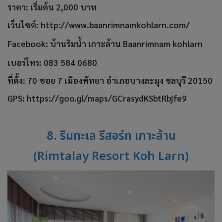
ราคา: เริ่มต้น 2,000 บาท
เว็บไซต์:
http://www.baanrimnamkohlarn.com/
Facebook:
บ้านริมน้ำ เกาะล้าน Baanrimnam kohlarn
เบอร์โทร: 083 584 0680
ที่ตั้ง: 70 ซอย 7 เมืองพัทยา อำเภอบางละมุง ชลบุรี 20150
GPS:
https://goo.gl/maps/GCrasydKSbtRbjfe9
8. ริมทะเล รีสอร์ท เกาะล้าน
(Rimtalay Resort Koh Larn)