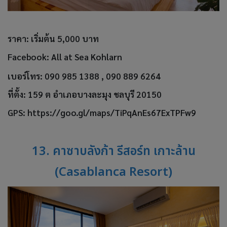
ราคา: เริ่มต้น 5,000 บาท
Facebook:
All at Sea Kohlarn
เบอร์โทร: 090 985 1388 , 090 889 6264
ที่ตั้ง: 159 ต อำเภอบางละมุง ชลบุรี 20150
GPS:
https://goo.gl/maps/TiPqAnEs67ExTPFw9
13. คาซาบลังก้า รีสอร์ท เกาะล้าน
(Casablanca Resort)