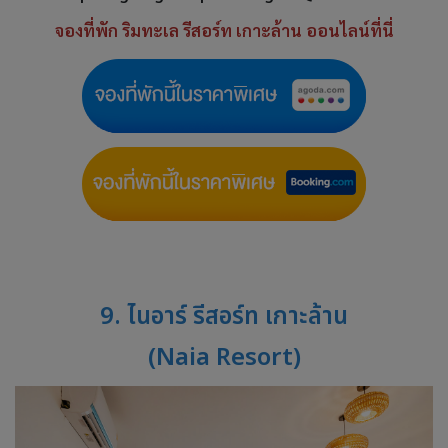
จองที่พัก ริมทะเล รีสอร์ท เกาะล้าน ออนไลน์ที่นี่
9. ไนอาร์ รีสอร์ท
เกาะล้าน
(Naia Resort)