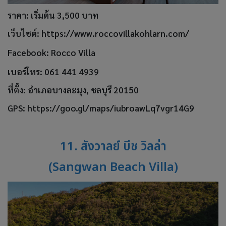
ราคา: เริ่มต้น 3,500 บาท
เว็บไซต์:
https://www.roccovillakohlarn.com/
Facebook:
Rocco Villa
เบอร์โทร: 061 441 4939
ที่ตั้ง: อำเภอบางละมุง, ชลบุรี 20150
GPS:
https://goo.gl/maps/iubroawLq7vgr14G9
11. สังวาลย์ บีช วิลล่า
(Sangwan Beach Villa)