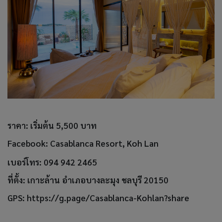
ราคา: เริ่มต้น 5,500 บาท
Facebook:
Casablanca Resort, Koh Lan
เบอร์โทร: 094 942 2465
ที่ตั้ง: เกาะล้าน อำเภอบางละมุง ชลบุรี 20150
GPS:
https://g.page/Casablanca-Kohlan?share