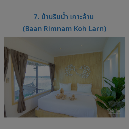
7.
บ้านริมน้ำ เกาะล้าน
(Baan Rimnam Koh Larn)