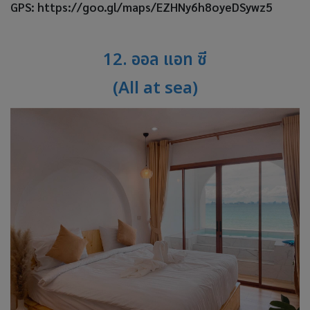
GPS:
https://goo.gl/maps/EZHNy6h8oyeDSywz5
12. ออล แอท ซี
(All at sea)