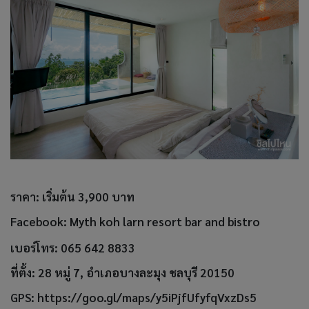
ราคา: เริ่มต้น 3,900 บาท
Facebook:
Myth koh larn resort bar and bistro
เบอร์โทร: 065 642 8833
ที่ตั้ง: 28 หมู่ 7, อำเภอบางละมุง ชลบุรี 20150
GPS:
https://goo.gl/maps/y5iPjfUfyfqVxzDs5