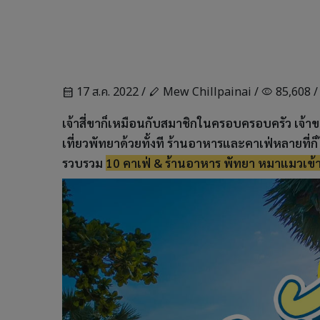
17 ส.ค. 2022 /
Mew Chillpainai /
85,608 
calendar_month
stylus
visibility
เจ้าสี่ขาก็เหมือนกับสมาชิกในครอบครอบครัว เจ้
เที่ยวพัทยาด้วยทั้งที ร้านอาหารและคาเฟ่หลายที่ก็
รวบรวม
10 คาเฟ่ & ร้านอาหาร พัทยา หมาแมวเข้า