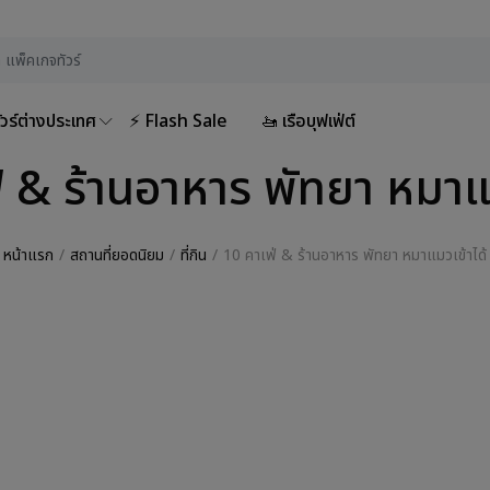
ัวร์ต่างประเทศ
⚡ Flash Sale
🚤 เรือบุฟเฟ่ต์
่ & ร้านอาหาร พัทยา หมาแม
หน้าแรก
สถานที่ยอดนิยม
ที่กิน
10 คาเฟ่ & ร้านอาหาร พัทยา หมาแมวเข้าได้