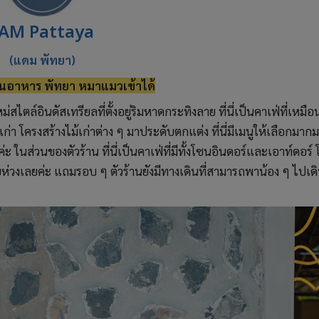
AM Pattaya
(แดม พัทยา)
้านอาหาร พัทยา หมาแมวเข้าได้
่สไตล์อินดัสเทรียลที่ตั้งอยู่ริมหาดกระทิงลาย ที่นี่เป็นคาเฟ่ที่เหมื
ก่า โครงสร้างไม้เก่าต่าง ๆ มาประดับตกแต่ง ที่นี่มีเมนูให้เลือกมาก
นส่วนของตัวร้าน ที่นี่เป็นคาเฟ่ที่มีทั้งโซนอินดอร์และเอาท์ดอร์ 
ายห่วงเลยค่ะ แถมรอบ ๆ ตัวร้านยังมีทางเดินที่สามารถพาน้อง ๆ ไปเด