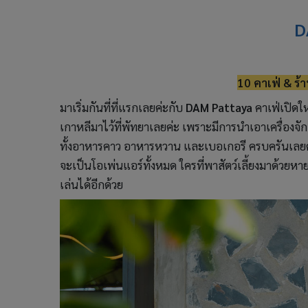
D
10 คาเฟ่ & ร
มาเริ่มกันที่ที่แรกเลยค่ะกับ
DAM Pattaya
คาเฟ่เปิดใหม
เกาหลีมาไว้ที่พัทยาเลยค่ะ เพราะมีการนำเอาเครื่องจักเ
ทั้งอาหารคาว อาหารหวาน และเบอเกอรี ครบครันเลยค่ะ ใ
จะเป็นโอเพ่นแอร์ทั้งหมด ใครที่พาสัตว์เลี้ยงมาด้วยห
เล่นได้อีกด้วย