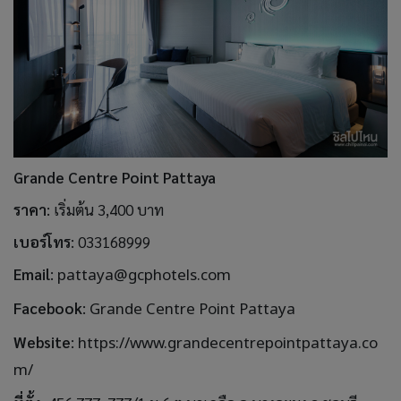
Grande Centre Point Pattaya
ราคา
: เริ่มต้น 3,400 บาท
เบอร์โทร
: 033168999
Email
:
pattaya@gcphotels.com
Facebook
:
Grande Centre Point Pattaya
Website
:
https://www.grandecentrepointpattaya.co
m/