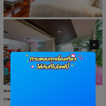
Avani Pattaya Resort
ราคา
: เริ่มต้น 2,550 บาท