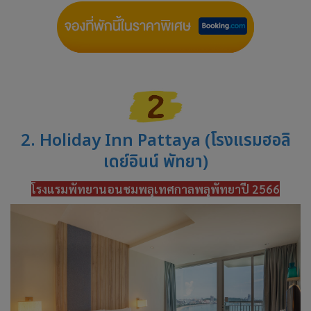
2. Holiday Inn Pattaya (
โรงแรมฮอลิ
เดย์อินน์ พัทยา
)
โรงแรมพัทยานอนชมพลุเทศกาลพลุพัทยาปี 2566