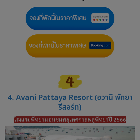
4. Avani Pattaya Resort (อวานี พัทยา
รีสอร์ท)
โรงแรมพัทยานอนชมพลุเทศกาลพลุพัทยาปี 2566