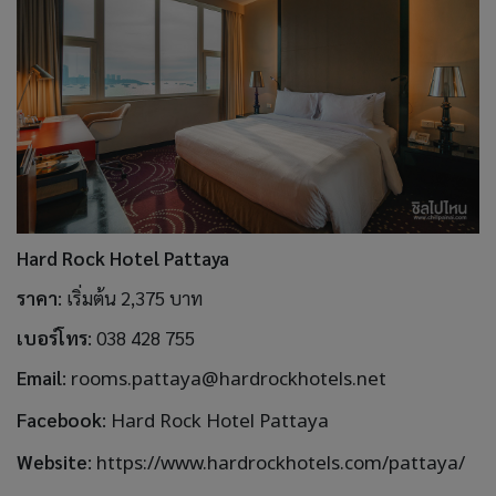
Hard Rock Hotel Pattaya
ราคา
: เริ่มต้น 2,375 บาท
เบอร์โทร
: 038 428 755
Email
:
rooms.pattaya@hardrockhotels.net
Facebook
:
Hard Rock Hotel Pattaya
Website
:
https://www.hardrockhotels.com/pattaya/