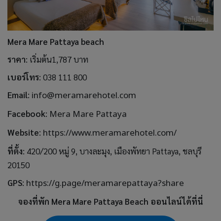
Mera Mare Pattaya beach
ราคา
: เริ่มต้น1,787 บาท
เบอร์โทร
: 038 111 800
Email
:
info@meramarehotel.com
Facebook
:
Mera Mare Pattaya
Website
:
https://www.meramarehotel.com/
ที่ตั้ง
: 420/200 หมู่ 9, บางละมุง, เมืองพัทยา Pattaya, ชลบุรี
20150
GPS
:
https://g.page/meramarepattaya?share
จองที่พัก Mera Mare Pattaya Beach
ออนไลน์ได้ที่นี่