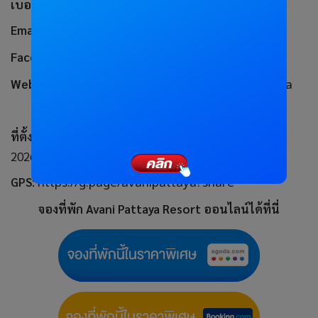
เบอร์โทร
: 038 412 120
Email
:
pattaya@avanihotels.com
Facebook
:
Avani Pattaya Resort
Website
:
https://www.avanihotels.com/en/pattaya
ที่ตั้ง
: 218, 2-4 หมู่ 10, เมืองพัทยา อำเภอบางละมุง ชลบุรี
20260
GPS
:
https://g.page/avanipattaya?share
จองที่พัก Avani Pattaya Resort
ออนไลน์ได้ที่นี่