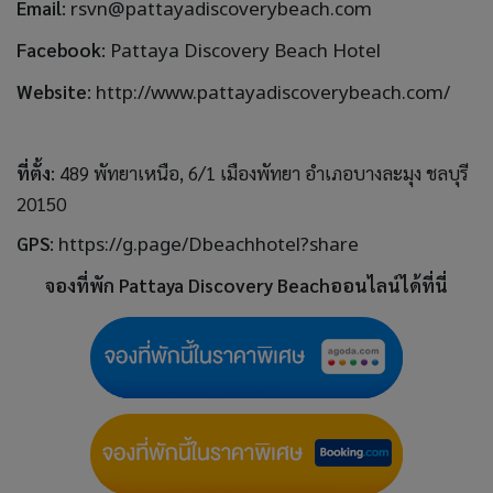
Email
:
rsvn@pattayadiscoverybeach.com
Facebook
:
Pattaya Discovery Beach Hotel
Website
:
http://www.pattayadiscoverybeach.com/
ที่ตั้ง
: 489 พัทยาเหนือ, 6/1 เมืองพัทยา อำเภอบางละมุง ชลบุรี
20150
GPS
:
https://g.page/Dbeachhotel?share
จองที่พัก Pattaya Discovery Beach
ออนไลน์ได้ที่นี่