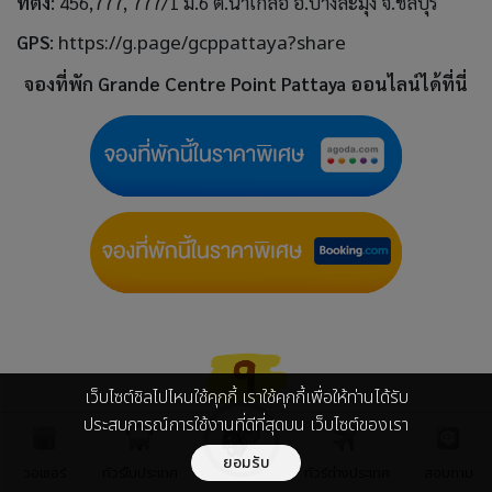
ที่ตั้ง
: 456,777, 777/1 ม.6 ต.นาเกลือ อ.บางละมุง จ.ชลบุรี
GPS
:
https://g.page/gcppattaya?share
จองที่พัก Grande Centre Point Pattaya ออนไลน์ได้ที่นี่
เว็บไซต์ชิลไปไหนใช้คุกกี้ เราใช้คุกกี้เพื่อให้ท่านได้รับ
9. Cape Dara Resort พัทยา
ประสบการณ์การใช้งานที่ดีที่สุดบน เว็บไซต์ของเรา
ยอมรับ
โรงแรมพัทยานอนชมพลุเทศกาลพลุพัทยาปี 2566
วอเชอร์
ทัวร์ในประเทศ
ทัวร์ต่างประเทศ
สอบถาม