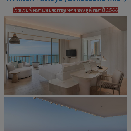
โรงแรมพัทยานอนชมพลุเทศกาลพลุพัทยาปี 2566