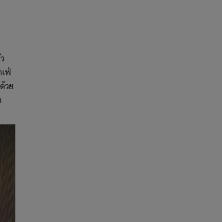
ัว
เฟ่
ด้วย
ำ