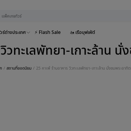
ัวร์ต่างประเทศ
⚡ Flash Sale
🚤 เรือบุฟเฟ่ต์
 วิวทะเลพัทยา-เกาะล้าน นั
ก
สถานที่ยอดนิยม
25 คาเฟ่ ร้านอาหาร วิวทะเลพัทยา-เกาะล้าน นั่งชมพระอาทิต