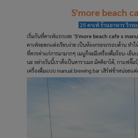
S'more beach ca
25 คาเฟ่ ร้านอาหาร วิวท
เริ่มกันที่คาเฟ่แรกเลย ‘
S'more beach cafe x manu
คาเฟ่จะตกแต่งเรียบง่าย เป็นห้องกระจกรอบด้าน ทำให
ที่ควรค่าแก่การมามากๆ เมนูก็จะมีเครื่องดื่มร้อน-เย
นะ อย่างวันนี้เราสั่งเป็นคาราเมล มัคคิอาโต้, กาแฟจั๊
เครื่องดื่มแบบ manual brewing bar เสิร์ฟช้าหน่อยแ