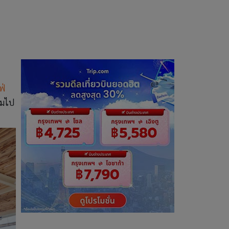
ฟ่
ามไป