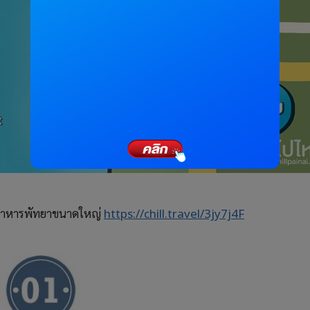
้านอาหารพัทยาขนาดใหญ่
https://chill.travel/3jy7j4F