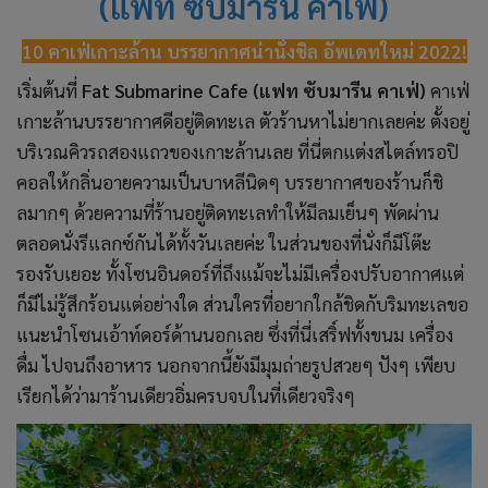
(แฟท ซับมารีน คาเฟ่)
10 คาเฟ่เกาะล้าน บรรยากาศน่านั่งชิล อัพเดทใหม่ 2022!
เริ่มต้นที่
Fat Submarine Cafe
(แฟท ซับมารีน คาเฟ่)
คาเฟ่
เกาะล้านบรรยากาศดีอยู่ติดทะเล ตัวร้านหาไม่ยากเลยค่ะ ตั้งอยู่
บริเวณคิวรถสองแถวของเกาะล้านเลย ที่นี่ตกแต่งสไตล์ทรอปิ
คอลให้กลิ่นอายความเป็นบาหลีนิดๆ บรรยากาศของร้านก็ชิ
ลมากๆ ด้วยความที่ร้านอยู่ติดทะเลทำให้มีลมเย็นๆ พัดผ่าน
ตลอดนั่งรีแลกซ์กันได้ทั้งวันเลยค่ะ ในส่วนของที่นั่งก็มีโต๊ะ
รองรับเยอะ ทั้งโซนอินดอร์ที่ถึงแม้จะไม่มีเครื่องปรับอากาศแต่
ก็มีไม่รู้สึกร้อนแต่อย่างใด ส่วนใครที่อยากใกล้ชิดกับริมทะเลขอ
แนะนำโซนเอ้าท์ดอร์ด้านนอกเลย ซึ่งที่นี่
เสริ์ฟทั้งขนม เครื่อง
ดื่ม ไปจนถึงอาหาร
นอกจากนี้ยังมีมุมถ่ายรูปสวยๆ ปังๆ เพียบ
เรียกได้ว่ามาร้านเดียวอิ่มครบจบในที่เดียวจริงๆ