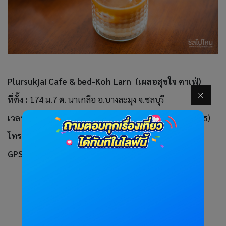
Plursukjai Cafe & bed-Koh Larn
(เผลอสุขใจ คาเฟ่)
ที่ตั้ง :
174 ม.7 ต. นาเกลือ อ.บางละมุง จ.ชลบุรี
เวลาเปิด-ปิด :
10.00 - 17.00 น. (ร้านปิดทุกวันอังคาร - พุธ)
โทรศัพท์ :
0982628424
GPS :
https://goo.gl/maps/KT8Var1zK8w6QCTi6
Indigo Cafe
(อินดิโก้ คาเฟ่)