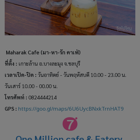
Maharak Cafe
(มา-หา-รัก คาเฟ่)
ที่ตั้ง :
เกาะล้าน อ.บางละมุง จ.ชลบุรี
เวลาเปิด-ปิด :
วันอาทิตย์ - วันพฤหัสบดี 10.00 - 23.00 น.
วันเสาร์ 10.00 - 00.00 น.
โทรศัพท์ :
0824444214
GPS :
https://goo.gl/maps/6U6UycBNxkTrnHAT9
One Million cafe & Eatery