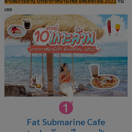
คาเฟ่เกาะล้าน บรรยากาศน่านั่งชิล อัพเดทใหม่ 2022
กัน
เลย
Fat Submarine Cafe