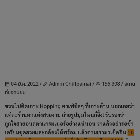
04 มี.ค. 2022 /
Admin Chillpainai /
156,308 /
สถาน
calendar_month
stylus
visibility
ที่ยอดนิยม
ชวนไปติดเกาะ Hopping คาเฟ่ชิลๆ ที่เกาะล้าน บอกเลยว่า
แต่ละร้านตกแต่งสวยงาม ถ่ายรูปมุมไหนก็จึ้ง! รับรองว่า
ถูกใจสายอนสตาแกรมเมอร์อย่างแน่นอน ว่าแล้วอย่ารอช้า
เตรียมชุดสวยและกล้องให้พร้อม แล้วตามเรามาเช็คอิน
10