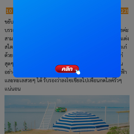
10 คาเฟ่เกาะล้าน บรรยากาศน่านั่งชิล อัพเดทใหม่ 2022!
ขยับมาที่
Indigo Cafe
(อินดิโก้ คาเฟ่)
คาเฟ่เเมงกะพรุน
บรรยากาศติดทะเลเเบบ 360 องศา ตัวร้านตั้งอยู่ริมทะเลเลยค่ะ
สามารถนั่งชมวิวทะเลได้อย่างชัดถนัดตา บรรยากาศร้านตกแต่ง
สไตล์โมเดิร์นได้อารมณ์แบบมินิมอลเท่ๆ พร้อมกันนั้นยังทำเก๋
ด้วยการทำหาดทรายจำลอง มีบีนแบ็คสีสันสดใส และที่เก๋ไก๋
สุดๆ ก็ต้องยกให้บันไดสวรรค์ติดทะเลเเห่งเดียวบนเกาะล้าน
อย่าง Indigo Sea Sky ที่สามารถเดินขึ้นไปถ่ายรูปกับวิวท้องฟ้า
และทะเลสวยๆ ได้ รับรองว่าลงโซเชียลไปเพื่อนกดไลค์รัวๆ
แน่นอน