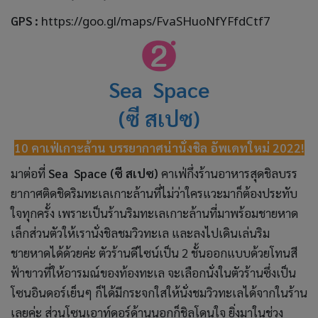
GPS :
https://goo.gl/maps/FvaSHuoNfYFfdCtf7
Sea Space
(ซี สเปซ)
10 คาเฟ่เกาะล้าน บรรยากาศน่านั่งชิล อัพเดทใหม่ 2022!
มาต่อที่
Sea Space (ซี สเปซ)
คาเฟ่กึ่งร้านอาหารสุดชิลบรร
ยากาศติดชิดริมทะเลเกาะล้านที่ไม่ว่าใครแวะมาก็ต้องประทับ
ใจทุกครั้ง เพราะเป็นร้านริมทะเลเกาะล้านที่มาพร้อมชายหาด
เล็กส่วนตัวให้เรานั่งชิลชมวิวทะเล และลงไปเดินเล่นริม
ชายหาดได้ด้วยค่ะ ตัวร้านดีไซน์เป็น 2 ชั้นออกแบบด้วยโทนสี
ฟ้าขาวที่ให้อารมณ์ของท้องทะเล จะเลือกนั่งในตัวร้านซึ่งเป็น
โซนอินดอร์เย็นๆ ก็ได้มีกระจกใสให้นั่งชมวิวทะเลได้จากในร้าน
เลยค่ะ ส่วนโซนเอาท์ดอร์ด้านนอกก็ชิลโดนใจ ยิ่งมาในช่วง