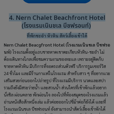
4. Nern Chalet Beachfront Hotel
(โรงแรมเนินชเล บีชฟรอนท์)
ที่พักชะอำ หัวหิน สัตว์เลี้ยงเข้าได้
Nern Chalet Beacgfront Hotel (โรงแรมเนินชเล บีชฟรอ
นท์)
โรงแรมตั้งอยู่แถบชายหาดเขาตะเกียบหัวหิน-ชะอำ ไม่
ต้องเดินทางไกลเพื่อชมความงามของทะแล เพราะอยู่ติดกับ
ชายหาดหัวหิน มีบริการที่จอดรถส่วนตัวฟรี บริการรูมเซอร์วิส
24 ชั่วโมง และมีร้านกาแฟในโรงแรม สำหรับสาว ๆ ที่อยากแวะ
เสริมสวยก่อนออกไปถ่ายรูป ที่โรงแรมมีบริการ นวดและสปา
รวมถึงยังมีสระว่ายน้ำ และสวนน้ำ ส่วนใครที่เข้าพักแล้วอยาก
นั่งชิล ผ่อนคลาย พักผ่อนใจ ลองไปที่ห้องสมุดของโรงแรมแล้ว
อ่านหนังสือสักหนึ่งเล่ม แล้วค่อยออกไปขี่ม้าต่อก็ยังได้ และที่
โรงแรมเนินชเล บีชฟรอนท์ ยังสามารถนำสัตว์เลี้ยงเข้าพักได้