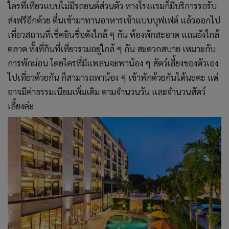
ใครที่เที่ยวแบบไม่มีรถยนต์ส่วนตัว ทางโรงแรมก็มีบริการรถรับ
ส่งฟรีอีกด้วย ตื่นเช้ามาทานอาหารเช้าแบบบุฟเฟต์ แล้วออกไป
เที่ยวสถานที่เช็คอินชื่อดังใกล้ ๆ กัน ห้องพักสะอาด แถมยังใกล้
ตลาด ทั้งที่กินที่เที่ยวรวมอยู่ใกล้ ๆ กัน สะดวกสบาย เหมาะกับ
การพักผ่อน โดยใครที่มีแพลนจะพาน้อง ๆ สัตว์เลี้ยงของตัวเอง
ไปเที่ยวด้วยกัน ก็สามารถพาน้อง ๆ เข้าพักด้วยกันได้นะคะ แต่
อาจมีค่าธรรมเนียมเพิ่มเติม ตามจำนวนวัน และจำนวนสัตว์
เลี้ยงค่ะ