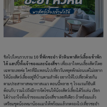
ชิลไปไหนรวบรวม
10 ที่พักชะอำ หัวหินพาสัตว์เลี้ยงเข้าพัก
ได้ แฮปปี้ทั้งเจ้าของและน้องสี่ขา
เพื่อเอาใจคนเลี้ยงสัตว์โดย
เฉพาะเลยค่ะ ใครที่มีแพลนไปเที่ยววันหยุดพักผ่อนแต่ไม่อยาก
ให้น้องสัตว์เลี้ยงอยู่ที่บ้านตามลำพัง อยากให้ไปเที่ยวด้วยกัน
ตามประสาทาสหมาทาสแมว ตอนนี้หลาย ๆ โรงแรมก็ยินดี
ต้อนรับ รวมไปถึงมีการจัดโซนให้น้องสัตว์เลี้ยงได้วิ่งเล่น เรียก
ได้ว่าเอาใจทั้งเจ้าของและน้องสี่ขาเลยทีเดียว ถ้าพร้อมแล้ว
เตรียมชุดน้องหมาน้องแมวให้พร้อมแล้วกดจองไปเที่ยวชะอำ