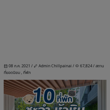
08 ก.ค. 2021 /
Admin Chillpainai /
67,824 /
สถาน
calendar_month
stylus
visibility
ที่ยอดนิยม
,
ที่พัก