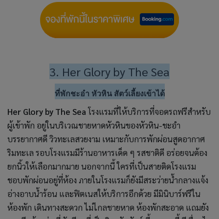
3. Her Glory by The Sea
ที่พักชะอำ หัวหิน สัตว์เลี้ยงเข้าได้
Her Glory by The Sea
โรงแรมที่ให้บริการที่จอดรถฟรีสำหรับ
ผู้เข้าพัก อยู่ในบริเวณชายหาดหัวหินของหัวหิน-ชะอำ
บรรยากาศดี วิวทะเลสวยงาม เหมาะกับการพักผ่อนสูดอากาศ
ริมทะเล รอบโรงแรมมีร้านอาหารเด็ด ๆ รสชาติดี อร่อยจนต้อง
ยกนิ้วให้เลือกมากมาย นอกจากนี้ ใครที่เป็นสายติดโรงแรม
ชอบพักผ่อนอยู่ที่ห้อง ภายในโรงแรมก็ยังมีสระว่ายน้ำกลางแจ้ง
อ่างอาบน้ำร้อน และฟิตเนสให้บริการอีกด้วย มีมินิบาร์ฟรีใน
ห้องพัก เดินทางสะดวก ไม่ไกลชายหาด ห้องพักสะอาด แถมยัง