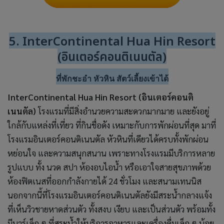
5. InterContinental Hua Hin Resort
(อินเตอร์คอนติเนนตัล)
ที่พักชะอำ หัวหิน สัตว์เลี้ยงเข้าได้
InterContinental Hua Hin Resort (อินเตอร์คอนติ
เนนตัล)
โรงแรมที่มีสิ่งอำนวยความสะดวกมากมาย และยังอยู่
ใกล้กับแหล่งที่เที่ยว ที่กินชื่อดัง เหมาะกับการพักผ่อนที่สุด มาที่
โรงแรมอินเตอร์คอนติเนนตัล หัวหินที่เดียวได้ครบทั้งพักผ่อน
หย่อนใจ และความสนุกสนาน เพราะทางโรงแรมมีบริการหลาย
รูปแบบ ทั้ง นวด สปา ห้องอบไอน้ำ หรือเอาใจสายสุขภาพด้วย
ห้องฟิตเนสที่ออกกำลังกายได้ 24 ชั่วโมง และสนามเทนนิส
นอกจากนี้ที่โรงแรมอินเตอร์คอนติเนนตัลยังมีสระน้ำกลางแจ้ง
ที่เห็นวิวชายหาดส่วนตัว ทั้งสงบ เงียบ และเป็นส่วนตัว พร้อมทั้ง
มีบาร์เล็ก ๆ ที่สระน้ำให้บริการอาหารและเครื่องดื่มเล็ก ๆ น้อย