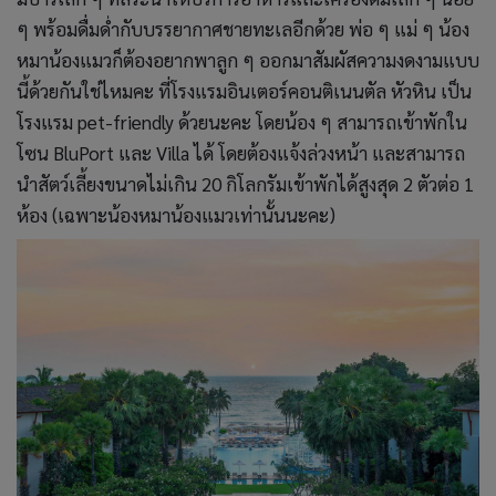
ๆ พร้อมดื่มด่ำกับบรรยากาศชายทะเลอีกด้วย พ่อ ๆ แม่ ๆ น้อง
หมาน้องแมวก็ต้องอยากพาลูก ๆ ออกมาสัมผัสความงดงามแบบ
นี้ด้วยกันใช่ไหมคะ ที่โรงแรมอินเตอร์คอนติเนนตัล หัวหิน เป็น
โรงแรม pet-friendly ด้วยนะคะ โดยน้อง ๆ สามารถเข้าพักใน
โซน BluPort และ Villa ได้ โดยต้องแจ้งล่วงหน้า และสามารถ
นำสัตว์เลี้ยงขนาดไม่เกิน 20 กิโลกรัมเข้าพักได้สูงสุด 2 ตัวต่อ 1
ห้อง (เฉพาะน้องหมาน้องแมวเท่านั้นนะคะ)