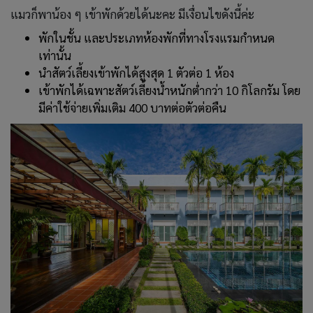
แมวก็พาน้อง ๆ เข้าพักด้วยได้นะคะ มีเงื่อนไขดังนี้ค่ะ
พักในชั้น และประเภทห้องพักที่ทางโรงแรมกำหนด
เท่านั้น
นำสัตว์เลี้ยงเข้าพักได้สูงสุด 1 ตัวต่อ 1 ห้อง
เข้าพักได้เฉพาะสัตว์เลี้ยงน้ำหนักต่ำกว่า 10 กิโลกรัม โดย
มีค่าใช้จ่ายเพิ่มเติม 400 บาทต่อตัวต่อคืน