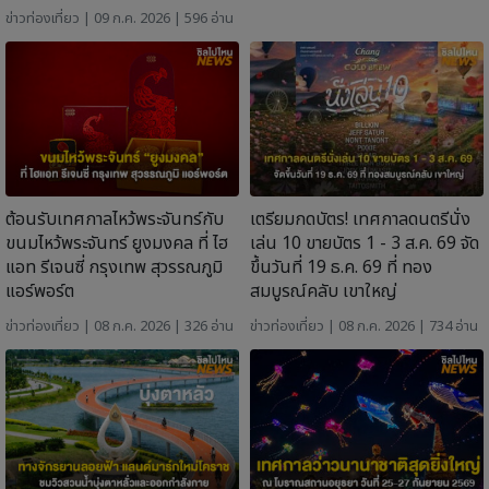
ข่าวท่องเที่ยว
| 09 ก.ค. 2026 | 596 อ่าน
ต้อนรับเทศกาลไหว้พระจันทร์กับ
เตรียมกดบัตร! เทศกาลดนตรีนั่ง
ขนมไหว้พระจันทร์ ยูงมงคล ที่ ไฮ
เล่น 10 ขายบัตร 1 - 3 ส.ค. 69 จัด
แอท รีเจนซี่ กรุงเทพ สุวรรณภูมิ
ขึ้นวันที่ 19 ธ.ค. 69 ที่ ทอง
แอร์พอร์ต
สมบูรณ์คลับ เขาใหญ่
ข่าวท่องเที่ยว
| 08 ก.ค. 2026 | 326 อ่าน
ข่าวท่องเที่ยว
| 08 ก.ค. 2026 | 734 อ่าน