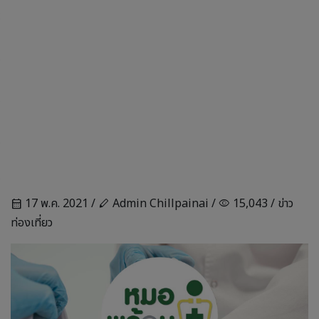
17 พ.ค. 2021 /
Admin Chillpainai /
15,043 /
ข่าว
calendar_month
stylus
visibility
ท่องเที่ยว