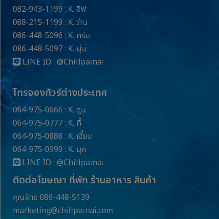
082-943-1199 : K. อีฟ
088-215-1199 : K. ว่าน
086-448-5096 : K. ครีม
086-448-5097 : K. นุ่น
LINE ID :
@Chillpainai
โทรจองทัวร์ต่างประเทศ
064-975-0666 : K. ตูน
064-975-0777 : K. กี้
064-975-0888 : K. เจี๊ยบ
064-975-0999 : K. มุก
LINE ID :
@Chillpainai
ติดต่อโฆษณา ที่พัก ร้านอาหาร สินค้า
คุณฝ้าย 086-448-5139
marketing@chillpainai.com