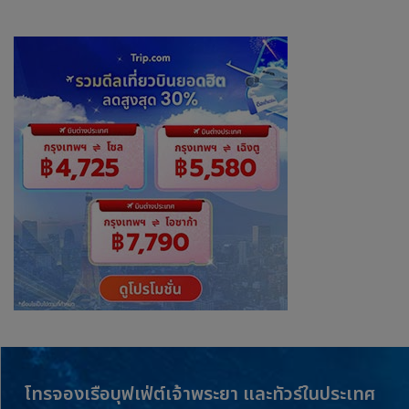
โทรจองเรือบุฟเฟ่ต์เจ้าพระยา และทัวร์ในประเทศ