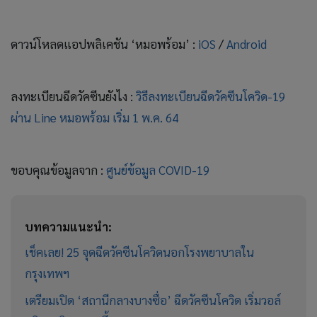
ดาวน์โหลดแอปพลิเคชัน ‘หมอพร้อม’ :
iOS
/
Android
ลงทะเบียนฉีดวัคซีนยังไง :
วิธีลงทะเบียนฉีดวัคซีนโควิด-19
ผ่าน Line หมอพร้อม เริ่ม 1 พ.ค. 64
ขอบคุณข้อมูลจาก :
ศูนย์ข้อมูล COVID-19
บทความแนะนำ:
เช็คเลย! 25 จุดฉีดวัคซีนโควิดนอกโรงพยาบาลใน
กรุงเทพฯ
เตรียมเปิด ‘สถานีกลางบางซื่อ’ ฉีดวัคซีนโควิด เริ่มวอล์