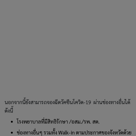
นอกจากนี้ยังสามารถจองฉีดวัคซีนโควิด-19 ผ่านช่องทางอื่นได้
ดังนี้
โรงพยาบาลที่มีสิทธิรักษา /อสม./รพ. สต.
ช่องทางอื่นๆ รวมทั้ง Walk-in ตามประกาศของจังหวัดด้วย