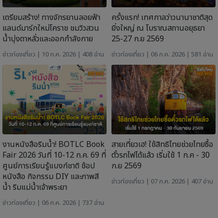
เตรียมสร้าง! ทางจักรยานลอยฟ้า
ครั้งแรก! เทศกาลว่าวนานาชาติสุด
แลนด์มาร์กใหม่โคราช ชมวิวสวน
ยิ่งใหญ่ ณ โบราณสถานอยุธยา
น้ำบุ่งตาหลั่วและออกกำลังกาย
25-27 ก.ย 2569
ข่าวท่องเที่ยว
| 10 ก.ค. 2026 | 408 อ่าน
ข่าวท่องเที่ยว
| 06 ก.ค. 2026 | 581 อ่าน
งานหนังสือริมน้ำ! BOTLC Book
สายเที่ยวเฮ! ใช้สิทธิไทยช่วยไทยซื้อ
Fair 2026 วันที่ 10-12 ก.ค. 69 ที่
ตั๋วรถไฟได้แล้ว เริ่มใช้ 1 ก.ค - 30
ศูนย์การเรียนรู้แบงก์ชาติ ช้อป
ก.ย 2569
หนังสือ กิจกรรม DIY และภาพสี
ข่าวท่องเที่ยว
| 07 ก.ค. 2026 | 407 อ่าน
น้ำ ริมแม่น้ำเจ้าพระยา
ข่าวท่องเที่ยว
| 06 ก.ค. 2026 | 737 อ่าน