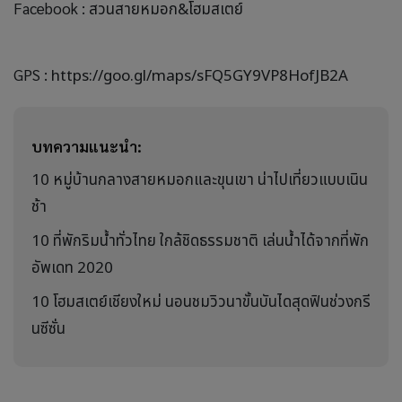
Facebook :
สวนสายหมอก&โฮมสเตย์
GPS :
https://goo.gl/maps/sFQ5GY9VP8HofJB2A
บทความแนะนำ:
10 หมู่บ้านกลางสายหมอกและขุนเขา น่าไปเที่ยวแบบเนิน
ช้า
10 ที่พักริมน้ำทั่วไทย ใกล้ชิดธรรมชาติ เล่นน้ำได้จากที่พัก
อัพเดท 2020
10 โฮมสเตย์เชียงใหม่ นอนชมวิวนาขั้นบันไดสุดฟินช่วงกรี
นซีซั่น