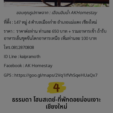
ขอบคุณรูปภาพจาก : เฮือนฮิมน้ำ AKHomestay
ที่ตั้ง : 147 หมู่ 4 ตำบลเมืองก๋าย อำเภอแม่แตง เชียงใหม่
ราคา : ราคาต่อท่าน ท่านละ 650 บาท + รวมอาหารเช้า ถ้ารับ
อาหารเย็นชุดขันโตกอาหารเหนือ เพิ่มท่านละ 100 บาท
โทร.0812870808
ID Line : kaipramoth
Facebook :
AK Homestay
GPS :
https://goo.gl/maps/2Vq1ifVhSqeHUaQx7
ธรรมดา โฮมสเตย์
-ที่พักดอยม่อนเงาะ
เชียงใหม่