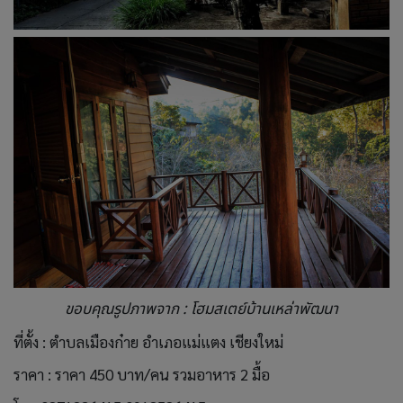
ขอบคุณรูปภาพจาก : โฮมสเตย์บ้านเหล่าพัฒนา
ที่ตั้ง : ตำบลเมืองก๋าย อำเภอแม่แตง เชียงใหม่
ราคา : ราคา 450 บาท/คน รวมอาหาร 2 มื้อ