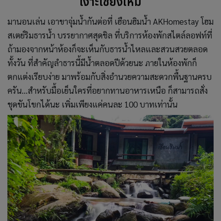
เงาะเชียงใหม่
มานอนเล่น เอาขาจุ่มน้ำกันต่อที่ เฮือนฮิมน้ำ AKHomestay โฮม
สเตย์ริมธารน้ำ บรรยากาศสุดชิล ที่บริการห้องพักสไตล์ลอฟท์ที่
ถ้ามองจากหน้าห้องก็จะเห็นกับธารน้ำไหลและสวนสวยตลอด
ทั้งวัน ที่สำคัญลำธารนี้มีน้ำตลอดปีด้วยนะ ภายในห้องพักก็
ตกแต่งเรียบง่าย มาพร้อมกับสิ่งอำนวยความสะดวกพื้นฐานครบ
ครัน...สำหรับมื้อเย็นใครที่อยากทานอาหารเหนือ ก็สามารถสั่ง
ชุดขันโขกได้นะ เพิ่มเพียงแค่คนละ 100 บาทเท่านั้น