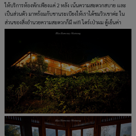
ให้บริการห้องพักเพียงแค่ 2 หลัง เน้นความสะดวกสบาย และ
เป็นส่วนตัว มาพร้อมกับชานระเบียงให้เราได้ชมวิวเขาค่ะ ใน
ส่วนของสิ่งอำนวยความสะดวกก็มี wifi ไดร์เป่าผม ตู้เย็นค่า