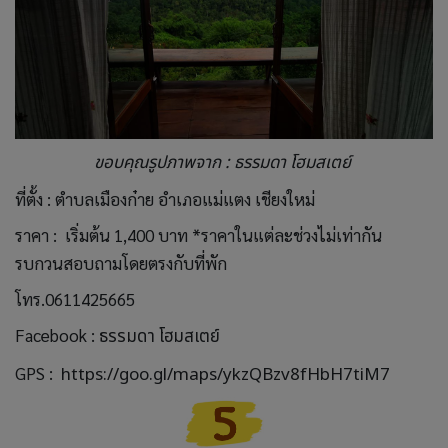
ขอบคุณรูปภาพจาก : ธรรมดา โฮมสเตย์
ที่ตั้ง : ตำบลเมืองก๋าย อำเภอแม่แตง เชียงใหม่
ราคา : เริ่มต้น 1,400 บาท *ราคาในแต่ละช่วงไม่เท่ากัน
รบกวนสอบถามโดยตรงกับที่พัก
โทร.0611425665
Facebook :
ธรรมดา โฮมสเตย์
GPS :
https://goo.gl/maps/ykzQBzv8fHbH7tiM7