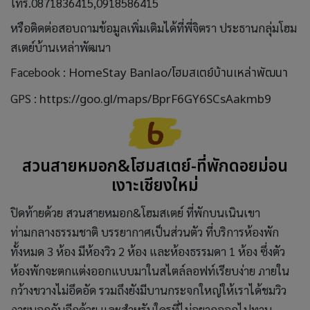
โทร.0871836415,0918586415
หรือติดต่อสอบถามข้อมูลเพิ่มเติมได้ที่พี่จิตรา ประธานกลุ่มโฮม
สเตย์บ้านเหล่าพัฒนา
Facebook :
HomeStay Banlao/โฮมสเตย์บ้านเหล่าพัฒนา
GPS :
https://goo.gl/maps/BprF6GY6SCsAakmb9
สวนสายหมอก&โฮมสเตย์
-ที่พักดอยม่อน
เงาะเชียงใหม่
ปิดท้ายด้วย สวนสายหมอก&โฮมสเตย์ ที่พักบนเนินเขา
ท่ามกลางธรรมชาติ บรรยากาศเป็นส่วนตัว ที่บริการห้องพัก
ทั้งหมด 3 ห้อง มีห้องวิว 2 ห้อง และห้องธรรมดา 1 ห้อง ซึ่งตัว
ห้องพักจะตกแต่งออกแบบมาในสไตล์ลอฟท์เรียบง่าย ภายใน
กว้างขวางไม่อึดอัด รวมถึงยังมีบานกระจกใหญ่ให้เราได้ชมวิว
ภายนอกกันอีกด้วย และสำหรับใครที่ไม่อยากออกไปทาน