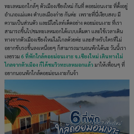
ทะเลหมอกใกล้ๆ ตัวเมืองเชียงใหม่ กันที่ ดอยม่อนเงาะ ที่ตั้งอยู่
อำเภอแม่แตง ตำบลเมืองก๋าย กันค่ะ เพราะที่นี่เงียบสงบ มี
ความเป็นส่วนตัว และมีไฮไลท์เด็ดอย่าง ดอยม่อนเงาะ ที่เรา
สามารถขึ้นไปชมทะเลหมอกได้แบบเต็มตา และใช้เวลาเดิน
ทางจากตัวเมืองเชียงใหม่ไม่ไกลด้วยค่ะ และสำหรับใครที่ไม่
อยากขับรถขึ้นลงเหนื่อยๆ ก็สามารถมานอนพักได้นะ วันนี้เรา
เลยรวม
6 ที่พักใกล้ดอยม่อนเงาะ จ.เชียงใหม่ เดินทางไม่
ไกลจากตัวเมือง ก็ได้ชมวิวทะเลหมอกแล้ว
มาให้เพื่อนๆ ที่
อยากนอนพักใกล้ดอยม่อนเงาะกันจ้า