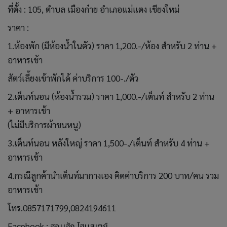
ที่ตั้ง : 105, ตำบล เมืองก๋าย อำเภอแม่แตง เชียงใหม่
ราคา :
1.ห้องพัก (มีห้องน้ำในตัว) ราคา 1,200.-/ห้อง สำหรับ 2 ท่าน +
อาหารเช้า
สัตว์เลี้ยงเข้าพักได้ ค่าบริการ 100-./ตัว
2.เต็นท์นอน (ห้องน้ำรวม) ราคา 1,000.-/เต็นท์ สำหรับ 2 ท่าน
+ อาหารเช้า
(ไม่มีบริการผ้าขนหนู)
3.เต็นท์นอน หลังใหญ่ ราคา 1,500-./เต็นท์ สำหรับ 4 ท่าน +
อาหารเช้า
4.กรณีลูกค้านำเต็นท์มากางเอง คิดค่าบริการ 200 บาท/คน รวม
อาหารเช้า
โทร.0857171799,0824194611
Facebook :