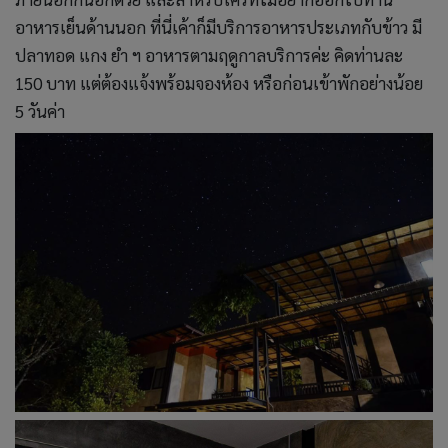
อาหารเย็นด้านนอก ที่นี่เค้าก็มีบริการอาหารประเภทกับข้าว มี
ปลาทอด แกง ยำ ฯ อาหารตามฤดูกาลบริการค่ะ คิดท่านละ
150 บาท แต่ต้องแจ้งพร้อมจองห้อง หรือก่อนเข้าพักอย่างน้อย
5 วันค่า