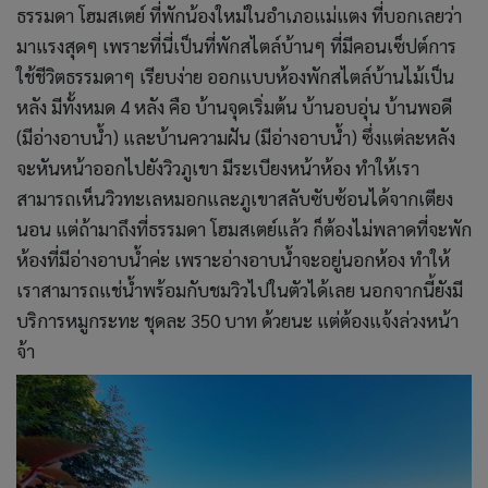
ธรรมดา โฮมสเตย์ ที่พักน้องใหม่ในอำเภอแม่แตง ที่บอกเลยว่า
มาแรงสุดๆ เพราะที่นี่เป็นที่พักสไตล์บ้านๆ ที่มีคอนเซ็ปต์การ
ใช้ชีวิตธรรมดาๆ เรียบง่าย ออกแบบห้องพักสไตล์บ้านไม้เป็น
หลัง มีทั้งหมด 4 หลัง คือ บ้านจุดเริ่มต้น บ้านอบอุ่น บ้านพอดี
(มีอ่างอาบน้ำ) และบ้านความฝัน (มีอ่างอาบน้ำ) ซึ่งแต่ละหลัง
จะหันหน้าออกไปยังวิวภูเขา มีระเบียงหน้าห้อง ทำให้เรา
สามารถเห็นวิวทะเลหมอกและภูเขาสลับซับซ้อนได้จากเตียง
นอน แต่ถ้ามาถึงที่ธรรมดา โฮมสเตย์แล้ว ก็ต้องไม่พลาดที่จะพัก
ห้องที่มีอ่างอาบน้ำค่ะ เพราะอ่างอาบน้ำจะอยู่นอกห้อง ทำให้
เราสามารถแช่น้ำพร้อมกับชมวิวไปในตัวได้เลย นอกจากนี้ยังมี
บริการหมูกระทะ ชุดละ 350 บาท ด้วยนะ แต่ต้องแจ้งล่วงหน้า
จ้า