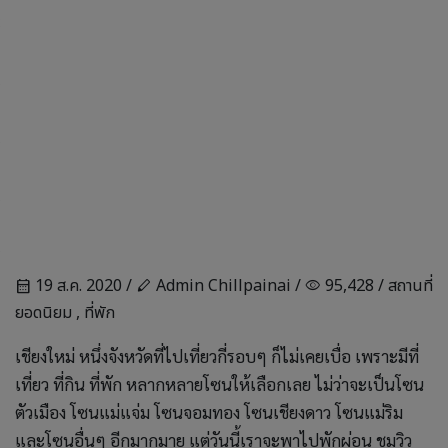
19 ส.ค. 2020 /
Admin Chillpainai /
95,428 /
สถานที่
calendar_month
stylus
visibility
ยอดนิยม
,
ที่พัก
เชียงใหม่ หนึ่งจังหวัดที่ไปเที่ยวกี่รอบๆ ก็ไม่เคยเบื่อ เพราะมีที่
เที่ยว ที่กิน ที่พัก หลากหลายโซนให้เลือกเลย ไม่ว่าจะเป็นโซน
ตัวเมือง โซนแม่แจ่ม โซนจอมทอง โซนเชียงดาว โซนแม่ริม
และโซนอื่นๆ อีกมากมาย แต่วันนี้เราจะพาไปพักผ่อน ชมวิว