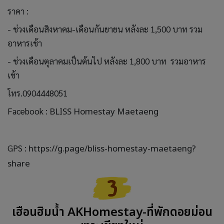
ราคา :
- ช่วงเดือนสิงหาคม-เดือนกันยายน หลังละ 1,500 บาท รวม
อาหารเช้า
- ช่วงเดือนตุลาคมเป็นต้นไป หลังละ 1,800 บาท รวมอาหาร
เช้า
โทร.0904448051
Facebook :
BLISS Homestay Maetaeng
GPS :
https://g.page/bliss-homestay-maetaeng?
share
เฮือนฮิมน้ำ AKHomestay
-ที่พักดอยม่อน