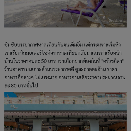
ซึมซับบรรยากาศหาดเทียนกันจนเต็มอิ่ม แต่กระเพาะเริ่มหิว
เราเรียกวินมอเตอร์ไซค์จากหาดเทียนกลับมาแถวท่าเรือหน้า
บ้านในราคาคนละ 50 บาท เราเลือกฝากท้องกันที่ "ครัวชลิตา"
ร้านอาหารบนเกาะล้านบรรยากาศดี ดูสะอาดสะอ้าน ราคา
อาหารก็กลางๆ ไม่แพงมาก อาหารจานเดียวราคาประมาณจาน
ละ 80 บาทขึ้นไป