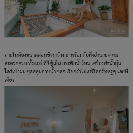
ภายในห้องขนาดค่อนข้างกว้าง มาพร้อมกับสิ่งอำนวยความ
สะดวกครบ ทั้งแอร์ ทีวี ตู้เย็น กระติกน้ำร้อน เครื่องทำน้ำอุ่น
ไดร์เป่าผม ชุดคลุมอาบน้ำ ฯลฯ เรียกว่าไม่แพ้รีสอร์ทหรูๆ เลยที
เดียว