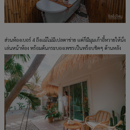
ส่วนห้องเบอร์ 4 ถึงแม้ไม่มีเปลตาข่าย แต่ก็มีมุมเก้าอี้หวายให้นั่ง
เล่นหน้าห้อง พร้อมต้นกระบองเพชรเป็นพร็อบชิคๆ ด้านหลัง