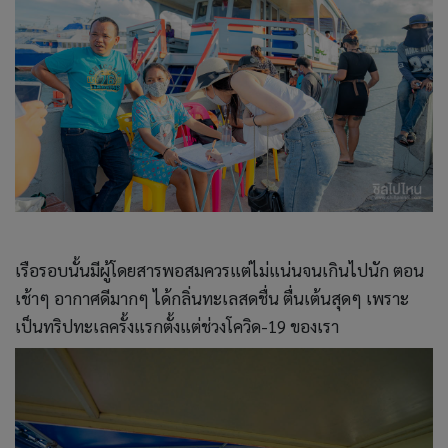
เรือรอบนั้นมีผู้โดยสารพอสมควรแต่ไม่แน่นจนเกินไปนัก ตอน
เช้าๆ อากาศดีมากๆ ได้กลิ่นทะเลสดชื่น ตื่นเต้นสุดๆ เพราะ
เป็นทริปทะเลครั้งแรกตั้งแต่ช่วงโควิด-19 ของเรา