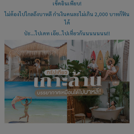
เช็คอินเพียบ!
ไม่ต้องไปไกลถึงบาหลี กำเงินคนละไม่เกิน 2,000 บาทก็ฟิน
ได้
ป่ะ...ไปเดท เอ๊ย..ไปเที่ยวกันนนนนนน!!