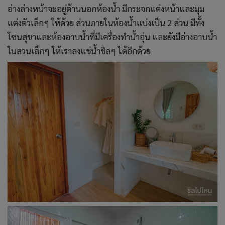
อ่างล่างหน้าจะอยู่ด้านนอกห้องน้ำ มีกระจกแต่งหน้าและมุม
แต่งตัวเล็กๆ ให้ด้วย ส่วนภายในห้องน้ำแบ่งเป็น 2 ส่วน มีทั้ง
โซนสุขาและห้องอาบน้ำที่มีเครื่องทำน้ำอุ่น และยังมีอ่างอาบน้ำ
ในสวนเล็กๆ ให้เราลงแช่น้ำชิลๆ ได้อีกด้วย