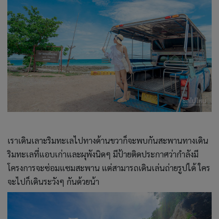
เราเดินเลาะริมทะเลไปทางด้านขวาก็จะพบกันสะพานทางเดิน
ริมทะเลที่แอบเก่าและผุพังนิดๆ มีป้ายติดประกาศว่ากำลังมี
โครงการจะซ่อมแซมสะพาน แต่สามารถเดินเล่นถ่ายรูปได้ ใคร
จะไปก็เดินระวังๆ กันด้วยน้า