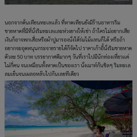
นอกจากต้นเทียนทะเลแล้ว ที่หาดเทียนยังมีร้านอาหารริม
ชายหาดที่มีที่นั่งริมทะเลและห่วงยางให้เช่า ถ้าใครไม่อยากเสีย
เงินก็อาจพกเสื่อหรือผ้าปูมารองนั่งใต้ร่มไม้แทนก็ได้ หรือถ้า
อยากจะอุดหนุนกระจายรายได้ก็จัดไป ราคาเก้าอี้นั่งริมชายหาด
ตัวละ 50 บาท บรรยากาศดีมากๆ วันที่เราไปมีนักท่องเที่ยวแค่
ไม่กี่คน จนเหมือนทั้งหาดเป็นของเรา นั่งเมาท์กันชิลๆ ริมทะเล
ลมเย็นจนเผลอหลับไปกันเลยทีเดียว