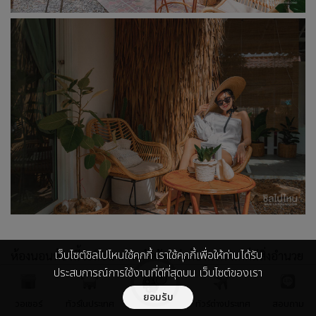
เว็บไซต์ชิลไปไหนใช้คุกกี้ เราใช้คุกกี้เพื่อให้ท่านได้รับ
ห้องนอนห้องนี้จะมีขนาดกะทัดรัดกว่าห้องแรก แต่ก็มีสิ่งอำนวย
ประสบการณ์การใช้งานที่ดีที่สุดบน เว็บไซต์ของเรา
ความสะดวกทุกอย่างให้ครบเหมือนกัน ที่สำคัญคือห้องน้ำใน
สวนกว้างๆ ที่มีอ่างอาบน้ำให้เรานอนแช่ได้ทั้งวัน เรียกว่าเป็น
ยอมรับ
วอเชอร์
ทัวร์ในประเทศ
ทัวร์ต่างประเทศ
สอบถาม
ห้องที่มีอ่างอาบน้ำในสวนใหญ่ที่สุดอันดับ 2 ในจำนวนทั้งหมด 4