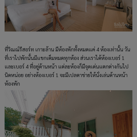
ที่วิณณ์รีสอร์ท เกาะล้าน มีห้องพักทั้งหมดแค่ 4 ห้องเท่านั้น วัน
ที่เราไปพักนั้นมีแขกเต็มหมดทุกห้อง ส่วนเราได้ห้องเบอร์ 1
และเบอร์ 4 ที่อยู่ด้านหน้า แต่ละห้องก็มีจุดเด่นแตกต่างกันไป
นิดหน่อย อย่างห้องเบอร์ 1 จะมีเปลตาข่ายให้นั่งเล่นด้านหน้า
ห้องพัก