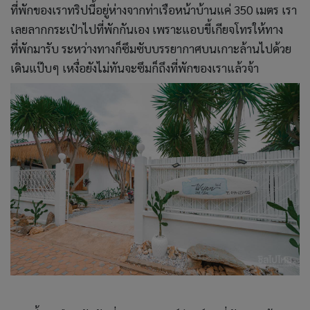
ที่พักของเราทริปนี้อยู่ห่างจากท่าเรือหน้าบ้านแค่ 350 เมตร เรา
เลยลากกระเป๋าไปที่พักกันเอง เพราะแอบขี้เกียจโทรให้ทาง
ที่พักมารับ ระหว่างทางก็ซึมซับบรรยากาศบนเกาะล้านไปด้วย
เดินแป๊บๆ เหงื่อยังไม่ทันจะซึมก็ถึงที่พักของเราแล้วจ้า