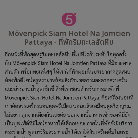
Mövenpick Siam Hotel Na Jomtien
Pattaya
-
ที่พักริมทะเลสัตหีบ
อีกหนึ่งที่พักสุดหรูริมทะเลสัตหีบที่ไปทีไรก็ประทับใจทุกครั้ง
กับ Mövenpick Siam Hotel Na Jomtien Pattaya ที่มีชายหาด
ส่วนตัว พร้อมทะเลใสๆ ให้เราได้พักผ่อนในบรรยากาศสุดสงบ
ห้องพักดีไซน์หรูหรามาพร้อมสิ่งอำนวยความสะดวกครบครัน
และอ่างอาบน้ำสุดเซ็กซี่ สิ่งที่เราชอบสำหรับการมาพักที่
Mövenpick Siam Hotel Na Jomtien Pattaya คือเครื่องนอนที่
เขาคัดสรรเครื่องนอนสุดพรีเมียม นอนแล้วเหมือนดูดวิญญาณ
ไม่อยากลุกจากเตียงกันเลยค่ะ นอกจากนี้อาหารเช้าของที่นี่ยัง
เป็นบุฟเฟ่ต์ที่มีไลน์อาหารให้เลือกเยอะ ภายในที่พักยังมีบริการ
สระว่ายน้ำ พูลบาร์ริมสระว่ายน้ำ ให้เราได้จิบเครื่องดื่มในสระ