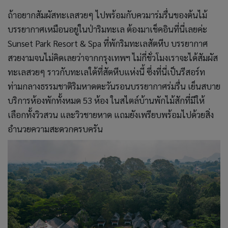
ถ้าอยากสัมผัสทะเลสวยๆ ไปพร้อมกับควมาร่มรื่นของต้นไม้
บรรยากาศเหมือนอยู่ในป่าริมทะเล ต้องมาเช็คอินที่นี่เลยค่ะ
Sunset Park Resort & Spa ที่พักริมทะเลสัตหีบ บรรยากาศ
สวยงามจนไม่คิดเลยว่าจากกรุงเทพฯ ไม่กี่ชั่วโมงเราจะได้สัมผัส
ทะเลสวยๆ ราวกับทะเลใต้ที่สัตหีบแห่งนี้ ซึ่งที่นี่เป็นรีสอร์ท
ท่ามกลางธรรมชาติริมหาดตะวันรอนบรรยากาศร่มรื่น เย็นสบาย
บริการห้องพักทั้งหมด 53 ห้อง ในสไตล์บ้านพักไม้สักที่มีให้
เลือกทั้งวิวสวน และวิวชายหาด แถมยังเพรียบพร้อมไปด้วยสิ่ง
อำนวยความสะดวกครบครัน