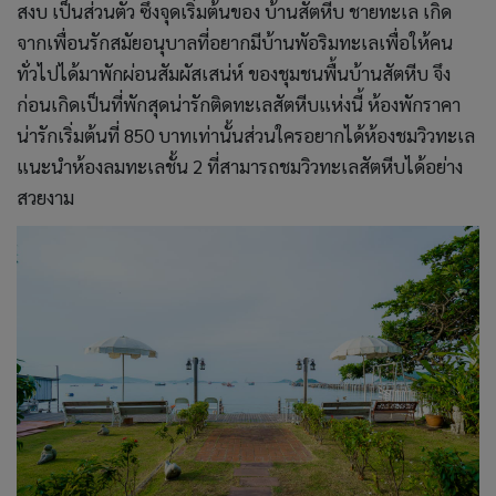
สงบ เป็นส่วนตัว ซึ่งจุดเริ่มต้นของ บ้านสัตหีบ ชายทะเล เกิด
จากเพื่อนรักสมัยอนุบาลที่อยากมีบ้านพัอริมทะเลเพื่อให้คน
ทั่วไปได้มาพักผ่อนสัมผัสเสน่ห์ ของชุมชนพื้นบ้านสัตหีบ จึง
ก่อนเกิดเป็นที่พักสุดน่ารักติดทะเลสัตหีบแห่งนี้ ห้องพักราคา
น่ารักเริ่มต้นที่ 850 บาทเท่านั้นส่วนใครอยากได้ห้องชมวิวทะเล
แนะนำห้องลมทะเลชั้น 2 ที่สามารถชมวิวทะเลสัตหีบได้อย่าง
สวยงาม