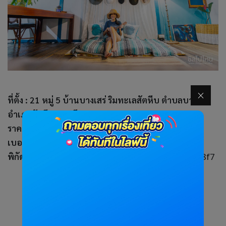
ที่ตั้ง : 21 หมู่ 5 บ้านบางเสร่ ริมทะเลสัตหีบ ตำบลบางเสร่
อำเภอสัตหีบ ชลบุรี
ราคา : 1,000 - 3,000 บาท
เบอร์ติดต่อ : 0849003702
พิกัด GPS :
https://goo.gl/maps/kp5QXtJAZxNASo8f7