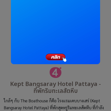
Kept Bangsaray Hotel Pattaya
-
ที่พักริมทะเลสัตหีบ
ใกล้ๆ กับ The Boathouse ก็คือ โรงแรมเคบบางเสร่ (Kept
Bangsaray Hotel Pattaya) ที่พักสุดหรูริมทะเลสัตหีบ ที่กำลัง