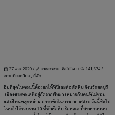
27 พ.ค. 2020 /
นางสาวฮานะ ชิลไปไหน /
141,574 /
calendar_month
stylus
visibility
สถานที่ยอดนิยม
,
ที่พัก
ฮิปที่สุดในตอนนี้ต้องยกให้ที่นี่เลยค่ะ สัตหีบ จังหวัดชลบุรี
เมืองชายทะเลที่อยู่ถัดจากพัทยา เหมาะกับคนที่ไม่ชอบ
แสงสี คนพลุกพล่าน อยากพักในบรรยากาศสงบ วันนี้ชิลไป
ไหนจึงได้รวบรวม 10 ที่พักสัตหีบ ริมทะเล ที่สามารถนอน