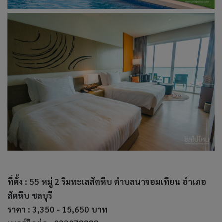
ที่ตั้ง : 55 หมู่ 2 ริมทะเลสัตหีบ ตำบลนาจอมเทียน อำเภอ
สัตหีบ ชลบุรี
ราคา : 3,350 - 15,650 บาท