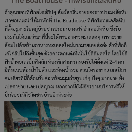
The Boathouse - ที่พักริมทะเลสัตหีบ
ถ้าคุณชอบที่พักสไตล์ฮิปๆ สัมผัสกลิ่นอายของชาวประมงสัตหีบ
เราขอแนะนำให้มาพักที่ The Boathouse ที่พักริมทะเลสัตหีบ
ที่ตั้งอยู่ภายในหมู่บ้านชาวประมงบางเสร่ อำเภอสัตหีบ ซึ่งรับ
ประกันได้เลยว่ามาที่นี่จะได้ทานอาหารทะเลสดๆ เพราะราย
ล้อมไปด้วยร้านอาหารทะเลสดใหม่มากมายเลยล่ะค่ะ ตัวที่พักก็
เก๋ไก๋ฮิปไปถึงขั้นสุด ด้วยการตกแต่งที่เน้นใช้สีสันสดใส โดยใช้สี
ฟ้าน้ำทะเลเป็นสีหลัก ห้องพักสามารถรองรับได้ตั้งแต่ 2-4 คน
มีทั้งแบบห้องน้ำในตัว และห้องน้ำรวม ส่วนใครอยากแบกเป้มา
คนเดียวที่นี่ก็ต้อนรับค่ะ พร้อมมุมถ่ายรูปเก๋ๆ ปังๆ มากมาย ทั้ง
เปลตาข่าย และเปลญวณ นอกจากนี้ยังมีจักรยานบริการฟรีให้
ปั่นไปชมวิถีชวิตชาวบ้านอีกด้วยค่ะ