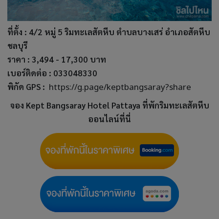
ที่ตั้ง : 4/2 หมู่ 5 ริมทะเลสัตหีบ ตำบลบางเสร่ อำเภอสัตหีบ
ชลบุรี
ราคา : 3,494 - 17,300 บาท
เบอร์ติดต่อ : 033048330
พิกัด GPS :
https://g.page/keptbangsaray?share
จอง
Kept Bangsaray Hotel Pattaya
ที่พักริมทะเลสัตหีบ
ออนไลน์ที่นี่