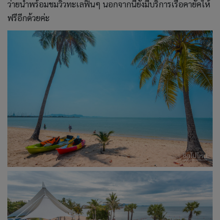
ว่ายน้ำพร้อมชมวิวทะเลฟินๆ นอกจากนี้ยังมีบริการเรือคายัคให้
ฟรีอีกด้วยค่ะ