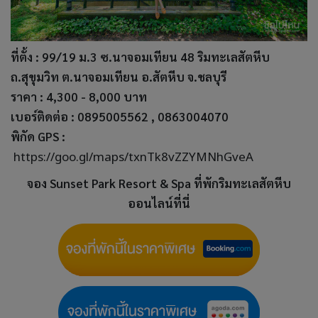
ที่ตั้ง : 99/19 ม.3 ซ.นาจอมเทียน 48 ริมทะเลสัตหีบ
ถ.สุขุมวิท ต.นาจอมเทียน อ.สัตหีบ จ.ชลบุรี
ราคา : 4,300 - 8,000 บาท
เบอร์ติดต่อ : 0895005562 , 0863004070
พิกัด GPS :
https://goo.gl/maps/txnTk8vZZYMNhGveA
จอง Sunset Park Resort & Spa ที่พักริมทะเลสัตหีบ
ออนไลน์ที่นี่