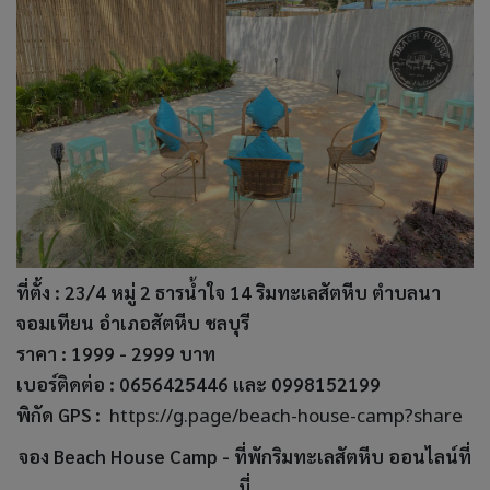
ที่ตั้ง : 23/4 หมู่ 2 ธารน้ำใจ 14 ริมทะเลสัตหีบ ตำบลนา
จอมเทียน อำเภอสัตหีบ ชลบุรี
ราคา : 1999 - 2999 บาท
เบอร์ติดต่อ : 0656425446 และ 0998152199
พิกัด GPS :
https://g.page/beach-house-camp?share
จอง
Beach House Camp - ที่พักริมทะเลสัตหีบ
ออนไลน์ที่
นี่