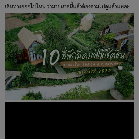
เดินทางออกไปไหน ว่ามาขนาดนี้แล้วต้องตามไปดูแล้วแหละ