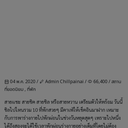
04 พ.ค. 2020 /
Admin Chillpainai /
66,400 /
สถาน
calendar_month
stylus
visibility
ที่ยอดนิยม
,
ที่พัก
สายแชะ สายชิค สายชิล หรือสายหวาน เตรียมตัวให้พร้อม วันนี้
ชิลไปไหนรวม 10 ที่พักสวยๆ มีคาเฟ่ให้เช็คอินมาฝาก เหมาะ
กับการพาร่างกายไปพักผ่อนในช่วงวันหยุดสุดๆ เพราะไปหนึ่ง
ได้ถึงสองจะได้ใช้เวลาพักผ่อนร่างกายอย่างเต็มที่โดยไม่ต้อง