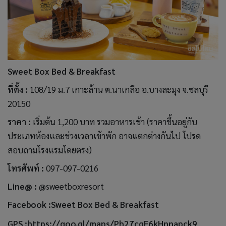
Sweet Box Bed & Breakfast
ที่ตั้ง :
108/19 ม.7 เกาะล้าน ต.นาเกลือ อ.บางละมุง จ.ชลบุรี
20150
ราคา :
เริ่มต้น 1,200 บาท รวมอาหารเช้า (ราคาขึ้นอยู่กับ
ประเภทห้องและช่วงเวลาเข้าพัก อาจแตกต่างกันไป โปรด
สอบถามโรงแรมโดยตรง)
โทรศัพท์ :
097-097-0216
Line@ :
@sweetboxresort
Facebook :
Sweet Box Bed & Breakfast
GPS :
https://goo.gl/maps/Ph27cqE6kHnnapck9