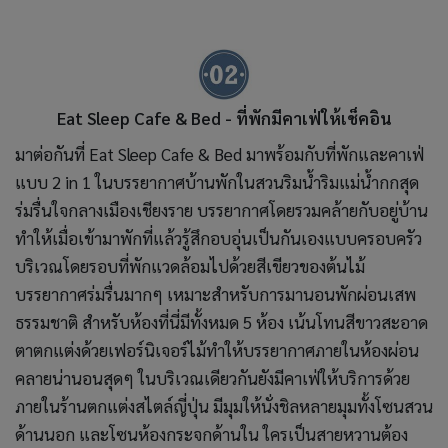
Eat Sleep Cafe & Bed - ที่พักมีคาเฟ่ให้เช็คอิน
มาต่อกันที่ Eat Sleep Cafe & Bed มาพร้อมกับที่พักและคาเฟ่
แบบ 2 in 1 ในบรรยากาศบ้านพักในสวนริมน้ำริมแม่น้ำกกสุด
ร่มรื่นใจกลางเมืองเชียงราย บรรยากาศโดยรวมคล้ายกับอยู่บ้าน
ทำให้เมื่อเข้ามาพักที่แล้วรู้สึกอบอุ่นเป็นกันเองแบบครอบครัว
บริเวณโดยรอบที่พักแวดล้อมไปด้วยสีเขียวของต้นไม้
บรรยากาศร่มรื่นมากๆ เหมาะสำหรับการมานอนพักผ่อนเสพ
ธรรมชาติ สำหรับห้องที่นี่มีทั้งหมด 5 ห้อง เน้นโทนสีขาวสะอาด
ตาตกแต่งด้วยเฟอร์นิเจอร์ไม้ทำให้บรรยากาศภายในห้องผ่อน
คลายน่านอนสุดๆ ในบริเวณเดียวกันยังมีคาเฟ่ให้บริการด้วย
ภายในร้านตกแต่งสไตล์ญี่ปุ่น มีมุมให้นั่งชิลหลายมุมทั้งโซนสวน
ด้านนอก และโซนห้องกระจกด้านใน ใครเป็นสายหวานต้อง