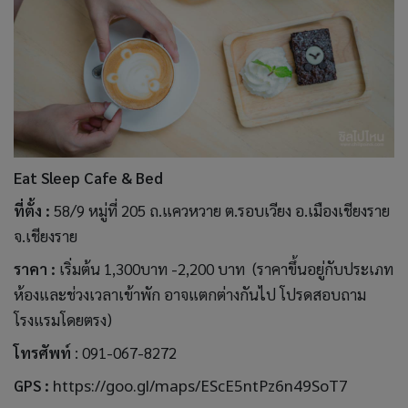
Eat Sleep Cafe & Bed
ที่ตั้ง :
58/9 หมู่ที่ 205 ถ.แควหวาย ต.รอบเวียง อ.เมืองเชียงราย
จ.เชียงราย
ราคา :
เริ่มต้น 1,300บาท -2,200 บาท (ราคาขึ้นอยู่กับประเภท
ห้องและช่วงเวลาเข้าพัก อาจแตกต่างกันไป โปรดสอบถาม
โรงแรมโดยตรง)
โทรศัพท์
: 091-067-8272
GPS :
https://goo.gl/maps/EScE5ntPz6n49SoT7