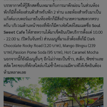
บรรยากาศให้รู้สึกสดชื่นเหมาะกับการมาพักผ่อน ในส่วนห้อง
พักก็มีทั้งห้องส่วนตัวสำหรับพัก 2 ท่าน และห้องสำหรับมาเป็น
แก๊งค์แบบดอร์มภายในห้องพักก็มีสิ่งอำนวยความสะดวกครบ
ครัน บริเวณด้านหน้าของที่พักก็มีคาเฟ่สไตล์โฮมเมดชื่อ
Soul
Sweet Cafe
ให้สายหวานได้มาเช็คอินเปิดบริการตั้งแต่ 10.00
- 22.00 น. (ปิดวันจันทร์) ส่วนเมนูที่มาแล้วต้องสั่งก็มี Dark
Chocolate Rocky Road (120 บาท), Mango Bingsu (239
บาท),Passion Pome Soda (95 บาท), Hot Caramel Mocha
นอกจากนี้ก็ยังมีเมนูอื่นๆ อีกไม่ว่าจะเป็นข้าว, สเต็ก, พิซซ่าและ
สลัด ใครชอบที่พักสไตล์เก๋ไม่ซ้ำใครแถมมีคาเฟ่ให้เช็คอินต้อง
ห้ามพลาดเลย