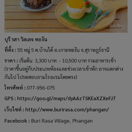
บุรี รสา วิลเลจ พะงัน
ที่ตั้ง :
55 หมู่ 5 ต.บ้านใต้ อ.เกาะพะงัน จ.สุราษฎร์ธานี
ราคา :
เริ่มต้น 3,300 บาท - 10,500 บาท รวมอาหารเช้า
(ราคาขึ้นอยู่กับประเภทห้องและช่วงเวลาเข้าพัก อาจแตกต่าง
กันไป โปรดสอบถามโรงแรมโดยตรง)
โทรศัพท์ :
077-956-075
GPS :
https://goo.gl/maps/dyAAzTSKEaXZXeFJ7
เว็บไซต์ :
http://www.burirasa.com/phangan/
Facebook :
Buri Rasa Village, Phangan