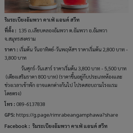
ริมระเบียงอัมพวา คาเฟ่ แอนด์ สวีท
ที่ตั้ง :
135 ถ.เลียบคลองอัมพวา ต.อัมพวา อ.อัมพวา
จ.สมุทรสงคราม
ราคา :
เริ่มต้น วันอาทิตย์-วันพฤหัสฯ ราคาเริ่มต้น 2,800 บาท -
3,800 บาท
วันศุกร์-วันเสาร์ ราคาเริ่มต้น 3,800 บาท - 5,500 บาท
(เตียงเสริมราคา 800 บาท) (ราคาขึ้นอยู่กับประเภทห้องและ
ช่วงเวลาเข้าพัก อาจแตกต่างกันไป โปรดสอบถามโรงแรม
โดยตรง)
โทร :
089-6137838
GPS:
https://g.page/rimrabeangamphawa?share
Facebook :
ริมระเบียงอัมพวา คาเฟ่ แอนด์ สวีท