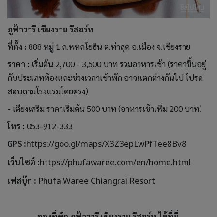
ภูฟ้าวารี เชียงราย รีสอร์ท
ที่ตั้ง :
888 หมู่ 1 ถ.พหลโยธิน ต.ท่าสุด อ.เมือง จ.เชียงราย
ราคา :
เริ่มต้น 2,700 - 3,500 บาท รวมอาหารเช้า (ราคาขึ้นอยู่
กับประเภทห้องและช่วงเวลาเข้าพัก อาจแตกต่างกันไป โปรด
สอบถามโรงแรมโดยตรง)
- เตียงเสริม ราคาเริ่มต้น 500 บาท (อาหารเช้าเพิ่ม 200 บาท)
โทร :
053-912-333
GPS :
https://goo.gl/maps/X3Z3epLwPfTee8Bv8
เว็บไซต์ :
https://phufawaree.com/en/home.html
เฟสบุ๊ก :
Phufa Waree Chiangrai Resort
จองที่พัก
ภูฟ้าวารี เชียงราย รีสอร์ท ได้ที่นี่