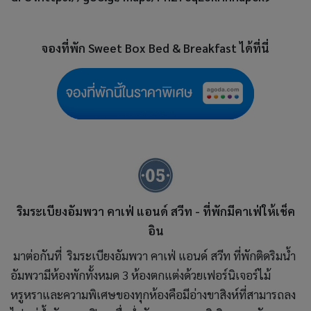
จองที่พัก
Sweet Box Bed & Breakfast ได้ที่นี่
ริมระเบียงอัมพวา คาเฟ่ แอนด์ สวีท - ที่พักมีคาเฟ่ให้เช็ค
อิน
มาต่อกันที่ ริมระเบียงอัมพวา คาเฟ่ แอนด์ สวีท ที่พักติดริมน้ำ
อัมพวามีห้องพักทั้งหมด 3 ห้องตกแต่งด้วยเฟอร์นิเจอร์ไม้
หรูหราและความพิเศษของทุกห้องคือมีอ่างขาสิงห์ที่สามารถลง