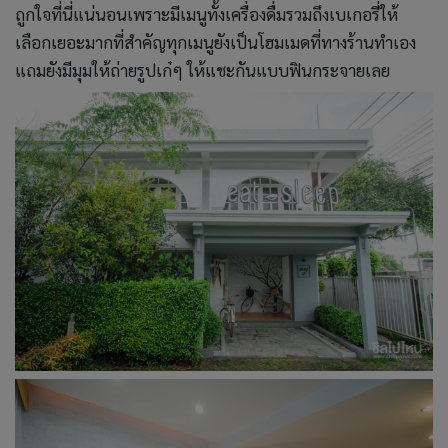
ถูกใจที่นี่แน่นอนเพราะมีเมนูทั้งเครื่องดื่มรวมถึงเบเกอรี่ให้
เลือกเยอะมากที่สำคัญทุกเมนูยังเป็นโฮมเมดที่ทางร้านทำเอง
แถมยังมีมุมให้ถ่ายรูปเก๋ๆ ให้แชะกันแบบฟินกระจายเลย