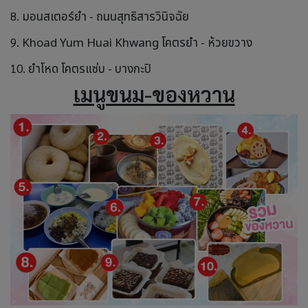
8.
มอนสเตอร์ยำ - ถนนสุทธิสารวินิจฉัย
9.
Khoad Yum Huai Khwang โคตรยำ - ห้วยขวาง
10.
ยำโหด โคตรแซ่บ - บางกะปิ
เมนูขนม-ของหวาน