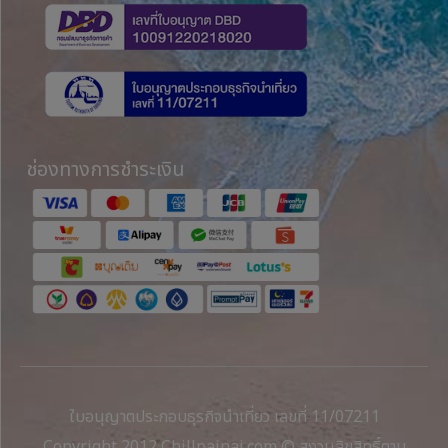
ช่องทางการชำระเงิน
ใบอนุญาตประกอบธุรกิจนำเที่ยว เลขที่ 11/07211
Copyright 2012 Chillpainai.com © สงวนลิขสิทธิ์ตาม