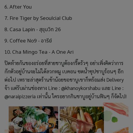
6.
After You
7.
Fire Tiger by Seoulcial Club
8.
Casa Lapin - สุขุมวิท 26
9.
Coffee No9 - อารีย์
10.
Cha Mingo Tea - A One Ari
ปิดท้ายกันของอร่อยที่สายชาบูต้องกรี๊ดรัวๆ อย่าเพิ่งคิดว่าการ
กักตัวอยู่บ้านจะไม่ได้ลวกหมู เบคอน ซดน้ำซุปชาบูร้อนๆ อีก
ต่อไป เพราะล่าสุดร้านข้าน้อยขอชาบูเขาก็พร้อมส่ง Delivery
จ้า แต่รับผ่านช่องทาง Line : @khanoykorshabu และ Line :
@naraipizzeria เท่านั้น ใครอยากกินชาบูอยู่บ้านฟินๆ ก็จัดไป!