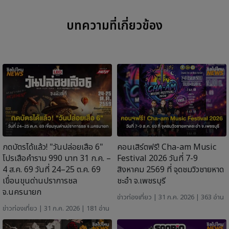
บทความที่เกี่ยวข้อง
กดบัตรได้แล้ว! "วันปล่อยเสือ 6"
คอนเสิร์ตฟรี! Cha-am Music
โปรเสือคำราม 990 บาท 31 ก.ค. –
Festival 2026 วันที่ 7-9
4 ส.ค. 69 วันที่ 24–25 ต.ค. 69
สิงหาคม 2569 ที่ จุดชมวิวชายหาด
เขื่อนขุนด่านปราการชล
ชะอำ จ.เพชรบุรี
จ.นครนายก
ข่าวท่องเที่ยว
| 31 ก.ค. 2026 | 363 อ่าน
ข่าวท่องเที่ยว
| 31 ก.ค. 2026 | 181 อ่าน