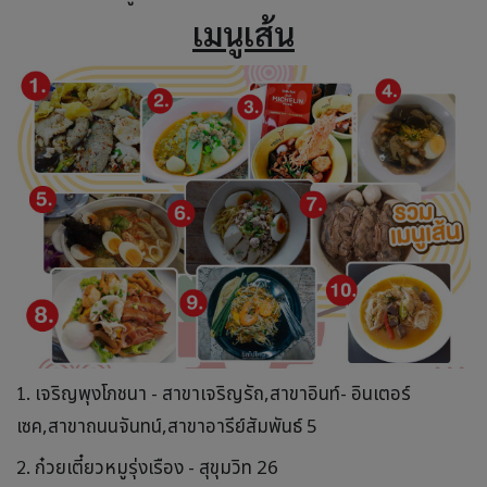
เมนูเส้น
1.
เจริญพุงโภชนา - สาขาเจริญรัถ,สาขาอินท์- อินเตอร์
เซค,สาขาถนนจันทน์,สาขาอารีย์สัมพันธ์ 5
2.
ก๋วยเตี๋ยวหมูรุ่งเรือง - สุขุมวิท 26