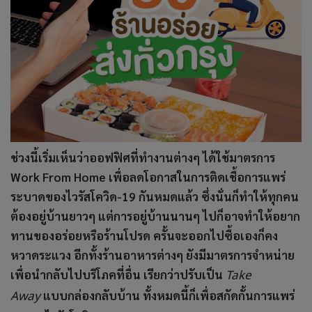
ช่วงนี้เริ่มเห็นว่าออฟฟิศที่ทำงานต่างๆ ได้ใช้มาตรการ
Work From Home เพื่อลดโอกาสในการติดเชื้อการแพร่
ระบาดของไวรัสโควิด-19 กันหมดแล้ว ซึ่งนั่นก็ทำให้ทุกคน
ต้องอยู่บ้านยาวๆ แต่การอยู่บ้านนานๆ ไปก็อาจทำให้อยาก
ทานของอร่อยหรือร้านโปรด ครั้นจะออกไปซื้อเองก็คง
หวาดระแวง อีกทั้งร้านอาหารต่างๆ ยังมีมาตรการจำหน่าย
เพื่อนำกลับไปบริโภคที่อื่น เรียกว่าปรับเป็น
T
ake
Away
แบบกล่องกลับบ้าน ทั้งหมดนี้ก็เพื่อสกัดกั้นการแพร่