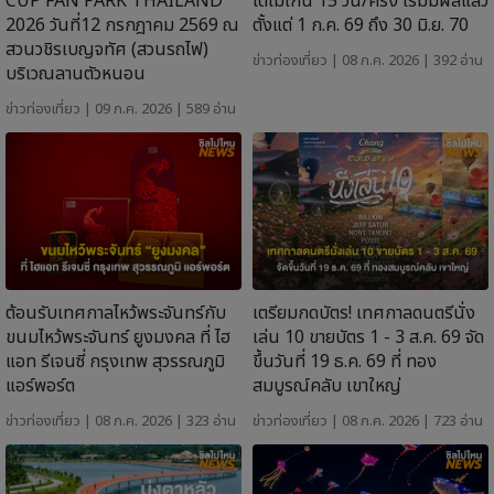
CUP FAN PARK THAILAND
ได้ไม่เกิน 15 วัน/ครั้ง เริ่มมีผลแล้ว
2026 วันที่12 กรกฎาคม 2569 ณ
ตั้งแต่ 1 ก.ค. 69 ถึง 30 มิ.ย. 70
สวนวชิรเบญจทัศ (สวนรถไฟ)
ข่าวท่องเที่ยว
| 08 ก.ค. 2026 | 392 อ่าน
บริเวณลานตัวหนอน
ข่าวท่องเที่ยว
| 09 ก.ค. 2026 | 589 อ่าน
ต้อนรับเทศกาลไหว้พระจันทร์กับ
เตรียมกดบัตร! เทศกาลดนตรีนั่ง
ขนมไหว้พระจันทร์ ยูงมงคล ที่ ไฮ
เล่น 10 ขายบัตร 1 - 3 ส.ค. 69 จัด
แอท รีเจนซี่ กรุงเทพ สุวรรณภูมิ
ขึ้นวันที่ 19 ธ.ค. 69 ที่ ทอง
แอร์พอร์ต
สมบูรณ์คลับ เขาใหญ่
ข่าวท่องเที่ยว
| 08 ก.ค. 2026 | 323 อ่าน
ข่าวท่องเที่ยว
| 08 ก.ค. 2026 | 723 อ่าน