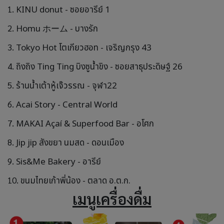
1.
KINU donut - ซอยอารีย์ 1
2.
Homu ホーム - บางรัก
3.
Tokyo Hot โตเกียวฮอท - เจริญกรุง 43
4.
ถิงถิง Ting Ting บิงซูน้ำขิง - ซอยสาธุประดิษฐ์ 26
5.
ร้านน้ำเต้าหู้เจ๊วรรณ - จุฬา22
6.
Acai Story - Central World
7.
MAKAI Açaí & Superfood Bar - อโศก
8.
Jip jip สังขยา นมสด - ดอนเมือง
9.
Sis&Me Bakery - อารีย์
10.
ขนมไทยเก้าพี่น้อง - ตลาด อ.ต.ก.
เมนูเครื่องดื่ม