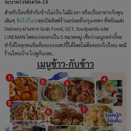
ระบาดไวรัสโควิด-19
สำหรับใครที่ทำกับข้าวไม่เป็น ไม่มีเวลา หรือเบื่ออาหารกักตุน
เดิมๆ
ชิ
ล
ไปไหน
ขอเปิดลิสต์ร้านอร่อยทั่วกรุงเทพฯ ที่พร้อมส่ง
Delivery ผ่านทาง Grab Food, GET, foodpanda และ
LINEMAN โดยแบ่งออกเป็น 5 หมวดหมู่ เชื่อว่าเมนูเหล่านี้จะ
ทำให้ใจทุกคนอิ่มท้องแบบแฮปปี้ได้โดยไม่ต้องออกไปไหน จะมี
ร้านไหนบ้าง ไปดูกันเลย..
เมนูข้าว-กับข้าว