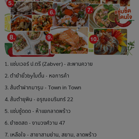
1.
แซ่บเวอร์ ป.ตรี (Zabver) - สะพานควาย
2.
ตำยำยั่วbyโบตั๋น - หอการค้า
3.
ส้มตำฝากมารุม - Town in Town
4.
ส้มตำยุพิน - อรุณอมรินทร์ 22
5.
แซ่บซู้ดดด - ห้าแยกลาดพร้าว
6.
ยำซดสด - งามวงศ์วาน 47
7.
เหลือใจ - สาขาสามย่าน, สยาม, ลาดพร้าว