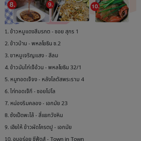
1.
ข้าวหมูแดงสีมรกต - ซอย สุกร 1
2.
ข้าวบ้าน - พหลโยธิน ซ.2
3.
ขาหมูเจริญแสง - สีลม
4.
ข้าวมันไก่เจ๊อ้วน - พหลโยธิน 32/1
5.
หมูทอดเจ๊จง - หลังโลตัสพระราม 4
6.
ไก่ทอดเจ๊กี - ซอยโปโล
7.
หน่องริมคลอง - เอกมัย 23
8.
ซ้งเป็ดพะโล้ - สี่แยกวังหิน
9.
เฮียให้ ข้าวผัดโครตปู - เอกมัย
10.
อบอร่อย ซีฟู้ดส์ - Town in Town