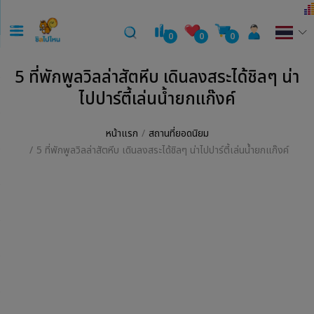
0
0
0
5 ที่พักพูลวิลล่าสัตหีบ เดินลงสระได้ชิลๆ น่า
ไปปาร์ตี้เล่นน้ำยกแก๊งค์
หน้าแรก
สถานที่ยอดนิยม
5 ที่พักพูลวิลล่าสัตหีบ เดินลงสระได้ชิลๆ น่าไปปาร์ตี้เล่นน้ำยกแก๊งค์