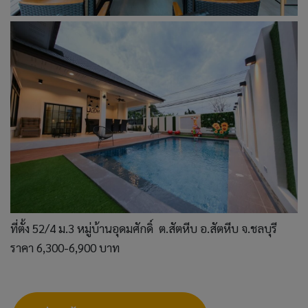
ที่ตั้ง 52/4 ม.3 หมู่บ้านอุดมศักดิ์ ต.สัตหีบ อ.สัตหีบ จ.ชลบุรี
ราคา 6,300-6,900 บาท