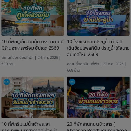
10 ที่พักภูเก็ตสวยคุ้ม บรรยากาศดี
10 โรงแรมย่านประตูน้ำ ทำเลดี
มีร้านอาหารพร้อม อัปเดต 2569
เดินช้อปแพลทินัม ประตูน้ำได้สบาย
อัปเดตใหม่ 2569
สถานที่ยอดนิยม
ที่พัก
| 24 ก.ค. 2026 |
530 อ่าน
สถานที่ยอดนิยม
ที่พัก
| 22 ก.ค. 2026 |
668 อ่าน
10 ที่พักริมแม่น้ำเจ้าพระยา
20 ที่พักย่านถนนข้าวสาร (
กรุงเทพฯ บรรยากาศดี ห้องน่า
Khaosan Road) เดินทางสะดวก