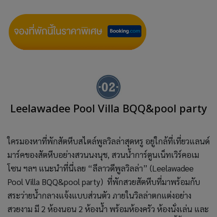
Leelawadee Pool Villa BQQ&pool party
ใครมองหาที่พักสัตหีบสไตล์พูลวิลล่าสุดหรู อยู่ใกล้ที่เที่ยวแลนด์
มาร์คของสัตหีบอย่างสวนนงนุช, สวนน้ำการ์ตูนเน็ทเวิร์คอเม
โซน ฯลฯ แนะนำที่นี่เลย “ลีลาวดีพูลวิลล่า” (Leelawadee
Pool Villa BQQ&pool party) ที่พักสวยสัตหีบที่มาพร้อมกับ
สระว่ายน้ำกลางแจ้งแบบส่วนตัว ภายในวิลล่าตกแต่งอย่าง
สวยงาม มี 2 ห้องนอน 2 ห้องน้ำ พร้อมห้องครัว ห้องนั่งเล่น และ