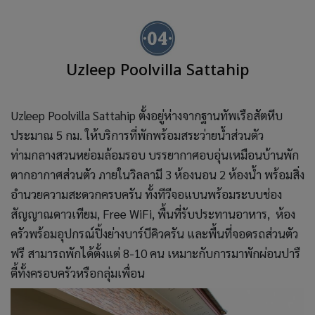
Uzleep Poolvilla Sattahip
Uzleep Poolvilla Sattahip ตั้งอยู่ห่างจากฐานทัพเรือสัตหีบ
ประมาณ 5 กม. ให้บริการที่พักพร้อมสระว่ายน้ำส่วนตัว
ท่ามกลางสวนหย่อมล้อมรอบ บรรยากาศอบอุ่นเหมือนบ้านพัก
ตากอากาศส่วนตัว ภายในวิลลามี 3 ห้องนอน 2 ห้องน้ำ พร้อมสิ่ง
อำนวยความสะดวกครบครัน ทั้งทีวีจอแบนพร้อมระบบช่อง
สัญญาณดาวเทียม, Free WiFi, พื้นที่รับประทานอาหาร, ห้อง
ครัวพร้อมอุปกรณ์ปิ้งย่างบาร์บีคิวครัน และพื้นที่จอดรถส่วนตัว
ฟรี สามารถพักได้ตั้งแต่ 8-10 คน เหมาะกับการมาพักผ่อนปารื
ตี้ทั้งครอบครัวหรือกลุ่มเพื่อน