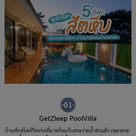
GetZleep PoolVilla
บ้านพักสไตล์รีสอร์ทที่มาพร้อมกับสระว่ายน้ำส่วนตัว เหมาะจะ