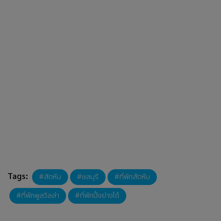
Tags:
สัตหีบ
ชลบุรี
ที่พักสัตหีบ
ที่พักพูลวิลล่า
ที่พักปิ้งย่างได้