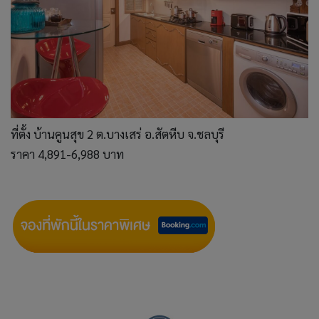
ที่ตั้ง บ้านคูนสุข 2 ต.บางเสร่ อ.สัตหีบ จ.ชลบุรี
ราคา 4,891-6,988 บาท