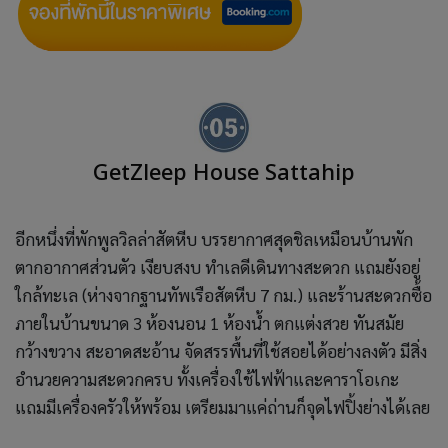
GetZleep House Sattahip
อีกหนึ่งที่พักพูลวิลล่าสัตหีบ บรรยากาศสุดชิลเหมือนบ้านพัก
ตากอากาศส่วนตัว เงียบสงบ ทำเลดีเดินทางสะดวก แถมยังอยู่
ใกล้ทะเล (ห่างจากฐานทัพเรือสัตหีบ 7 กม.) และร้านสะดวกซื้อ
ภายในบ้านขนาด 3 ห้องนอน 1 ห้องน้ำ ตกแต่งสวย ทันสมัย
กว้างขวาง สะอาดสะอ้าน จัดสรรพื้นที่ใช้สอยได้อย่างลงตัว มีสิ่ง
อำนวยความสะดวกครบ ทั้งเครื่องใช้ไฟฟ้าและคาราโอเกะ
แถมมีเครื่องครัวให้พร้อม เตรียมมาแค่ถ่านก็จุดไฟปิ้งย่างได้เลย