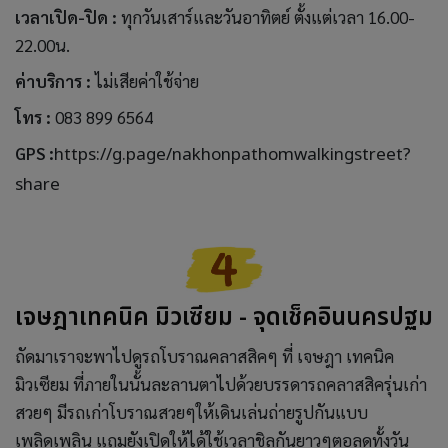
เวลาเปิด-ปิด :
ทุกวันเสาร์และวันอาทิตย์ ตั้งแต่เวลา 16.00-
22.00น.
ค่าบริการ :
ไม่เสียค่าใช้จ่าย
โทร :
083 899 6564
GPS :
https://g.page/nakhonpathomwalkingstreet?
share
เจษฎาเทคนิค มิวเซียม - จุดเช็คอินนครปฐม
ถัดมาเราจะพาไปดูรถโบราณคลาสสิคๆ ที่ เจษฎา เทคนิค
มิวเซียม ที่ภายในนั้นละลานตาไปด้วยบรรดารถคลาสสิครุ่นเก่า
สวยๆ มีรถเก่าโบราณสวยๆให้เดินเล่นถ่ายรูปกันแบบ
เพลิดเพลิน แถมยังเปิดให้ได้ใช้เวลาชิลกันยาวๆตอลดทั้งวัน