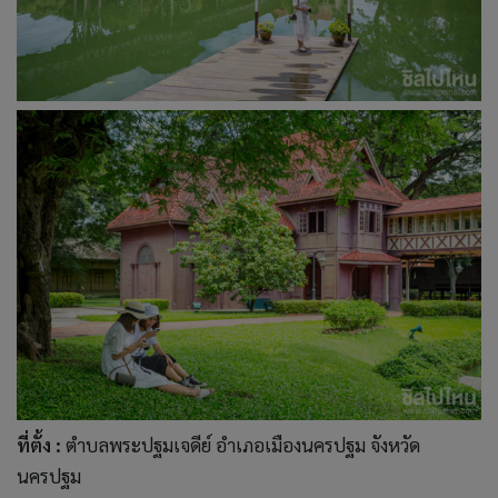
ที่ตั้ง :
ตำบลพระปฐมเจดีย์ อำเภอเมืองนครปฐม จังหวัด
นครปฐม