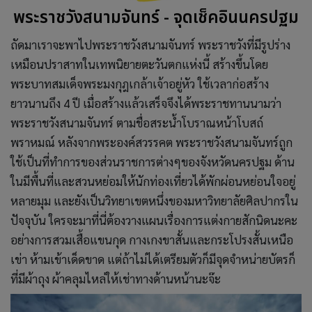
พระราชวังสนามจันทร์ - จุดเช็คอินนครปฐม
ถัดมาเราจะพาไปพระราชวังสนามจันทร์ พระราชวังที่มีรูปร่าง
เหมือนปราสาทในเทพนิยายตะวันตกแห่งนี้ สร้างขึ้นโดย
พระบาทสมเด็จพระมงกุฎเกล้าเจ้าอยู่หัว ใช้เวลาก่อสร้าง
ยาวนานถึง 4 ปี เมื่อสร้างแล้วเสร็จจึงได้พระราชทานนามว่า
พระราชวังสนามจันทร์ ตามชื่อสระน้ำโบราณหน้าโบสถ์
พราหมณ์ หลังจากพระองค์สวรรคต พระราชวังสนามจันทร์ถูก
ใช้เป็นที่ทำการของส่วนราชการต่างๆของจังหวัดนครปฐม ด้าน
ในมีพื้นที่และสวนหย่อมให้นักท่องเที่ยวได้พักผ่อนหย่อนใจอยู่
หลายมุม และยังเป็นวิทยาเขตหนึ่งของมหาวิทยาลัยศิลปากรใน
ปัจจุบัน ใครจะมาที่นี่ต้องวางแผนเรื่องการแต่งกายสักนิดนะคะ
อย่างการสวมเสื้อแขนกุด กางเกงขาสั้นและกระโปรงสั้นเหนือ
เข่า ห้ามเข้าเด็ดขาด แต่ถ้าไม่ได้เตรียมตัวก็มีจุดจำหน่ายบัตรก็
ที่มีผ้าถุง ผ้าคลุมไหล่ให้เช่าทางด้านหน้านะจ๊ะ