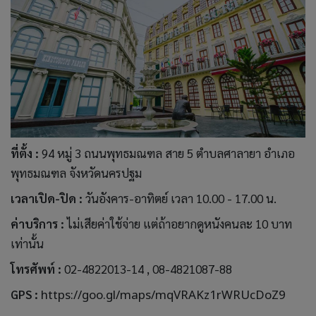
ที่ตั้ง :
94 หมู่ 3 ถนนพุทธมณฑล สาย 5 ตำบลศาลายา อำเภอ
พุทธมณฑล จังหวัดนครปฐม
เวลาเปิด-ปิด :
วันอังคาร-อาทิตย์ เวลา 10.00 - 17.00 น.
ค่าบริการ :
ไม่เสียค่าใช้จ่าย แต่ถ้าอยากดูหนังคนละ 10 บาท
เท่านั้น
โทรศัพท์ :
02-4822013-14 , 08-4821087-88
GPS :
https://goo.gl/maps/mqVRAKz1rWRUcDoZ9