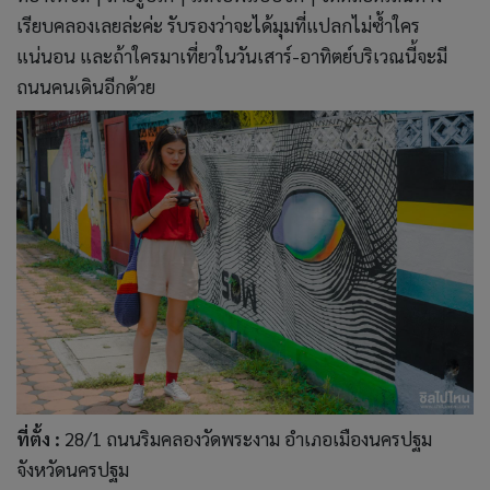
เรียบคลองเลยล่ะค่ะ รับรองว่าจะได้มุมที่แปลกไม่ซ้ำใคร
แน่นอน และถ้าใครมาเที่ยวในวันเสาร์-อาทิตย์บริเวณนี้จะมี
ถนนคนเดินอีกด้วย
ที่ตั้ง :
28/1 ถนนริมคลองวัดพระงาม อำเภอเมืองนครปฐม
จังหวัดนครปฐม