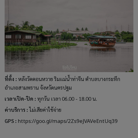
ที่ตั้ง :
หลังวัดดอนหวาย ริมแม่น้ำท่าจีน ตำบลบางกระทึก
อำเภอสามพราน จังหวัดนครปฐม
เวลาเปิด-ปิด :
ทุกวัน เวลา 06.00 - 18.00 น.
ค่าบริการ :
ไม่เสียค่าใช้จ่าย
GPS :
https://goo.gl/maps/2Zs9eJVAVeEntUq39