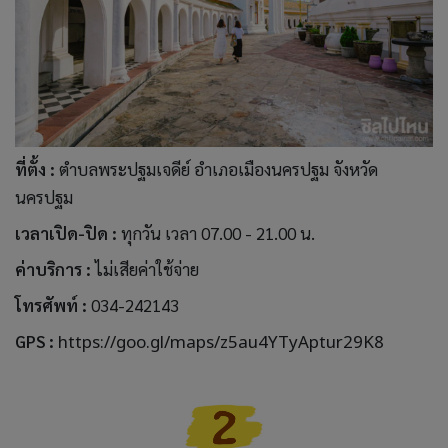
ที่ตั้ง
:
ตำบลพระปฐมเจดีย์ อำเภอเมืองนครปฐม จังหวัด
นครปฐม
เวลาเปิด-ปิด :
ทุกวัน เวลา 07.00 - 21.00 น.
ค่าบริการ :
ไม่เสียค่าใช้จ่าย
โทรศัพท์ :
034-242143
GPS :
https://goo.gl/maps/z5au4YTyAptur29K8