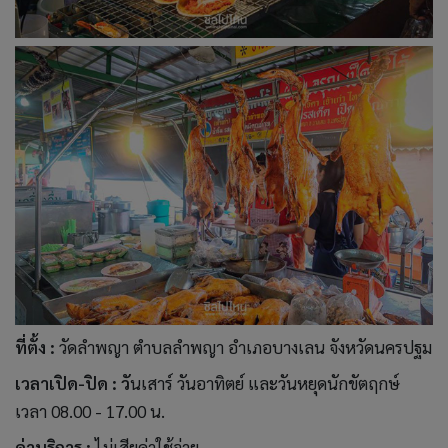
ที่ตั้ง :
วัดลำพญา ตำบลลำพญา อำเภอบางเลน จังหวัดนครปฐม
เวลาเปิด-ปิด : วั
นเสาร์ วันอาทิตย์ และวันหยุดนักขัตฤกษ์
เวลา 08.00 - 17.00 น.
ค่าบริการ :
ไม่เสียค่าใช้จ่าย