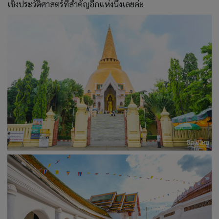
เชิงประวัติศาสตร์ที่สำคัญอีกแห่งนึงเลยค่ะ