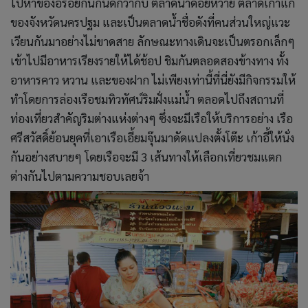
ไปหาของอร่อยกินกันดีกว่ากับ ตลาดน้ำดอยหวาย ตลาดเก่าแก่
ของจังหวัดนครปฐม และเป็นตลาดน้ำชื่อดังที่คนส่วนใหญ่แวะ
เวียนกันมาอย่างไม่ขาดสาย ลักษณะทางเดินจะเป็นตรอกเล็กๆ
เข้าไปมีอาหารเรียงรายให้ได้ช้อป ชิมกันตลอดสองข้างทาง ทั้ง
อาหารคาว หวาน และของฝาก ไม่เพียงเท่านี้ที่นี่ยังมีกิจกรรมให้
ทำโดยการล่องเรือชมทิวทัศน์ริมฝั่งแม่น้ำ ตลอดไปถึงสถานที่
ท่องเที่ยวสำคัญริมต่างแห่งต่างๆ ซึ่งจะมีเรือให้บริการอย่าง เรือ
ศรีสวัสดิ์ย้อนยุคที่เอาเรือเอี้ยมจุ๊นมาดัดแปลงตั้งโต๊ะ เก้าอี้ให้นั่ง
กันอย่างสบายๆ โดยเรือจะมี 3 เส้นทางให้เลือกเที่ยวชมแตก
ต่างกันไปตามความชอบเลยจ้า