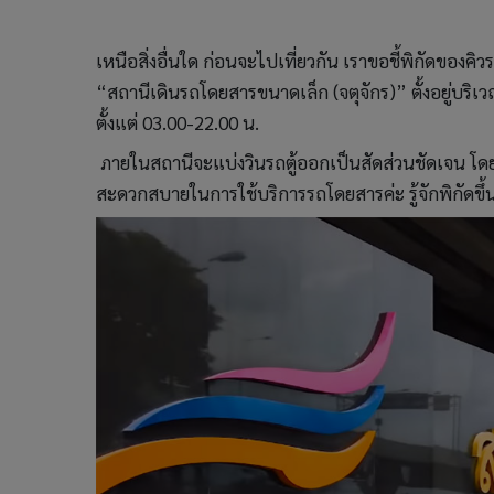
เหนือสิ่งอื่นใด ก่อนจะไปเที่ยวกัน เราขอชี้พิกัดของคิวรถ
“สถานีเดินรถโดยสารขนาดเล็ก (จตุจักร)” ตั้งอยู่บริเว
ตั้งแต่ 03.00-22.00 น.
ภายในสถานีจะแบ่งวินรถตู้ออกเป็นสัดส่วนชัดเจน โดยจ
สะดวกสบายในการใช้บริการรถโดยสารค่ะ รู้จักพิกัดขึ้น