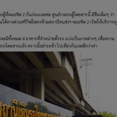
ตู้ที่หมอชิต 2 กันก่อนเลยค่ะ ศูนย์รวมรถตู้โดยสารนี้ มีชื่อเต็มๆ ว่า
ณใต้ทางด่วนศรีรัชฝั่งตรงข้ามสถานีขนส่งฯ หมอชิต 2 เปิดให้บริการทุ
ะมีทั้งหมด 4 อาคารที่จำหน่ายตั๋วรถ แบ่งเป็นภาคต่างๆ เพื่อความ
รถโดยสารแล้ว คราวนี้อย่ารอช้า ไปเที่ยวกันเลยดีกว่าค่า