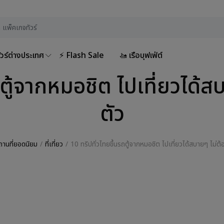
ัวร์ต่างประเทศ
⚡ Flash Sale
🚤 เรือบุฟเฟ่ต์
ถตู้จากหมอชิต ไปเที่ยวได้ส
ตัว
ถานที่ยอดนิยม
ที่เที่ยว
10 ทริปทั่วไทยขึ้นรถตู้จากหมอชิต ไปเที่ยวได้สบายๆ ไม่ต้