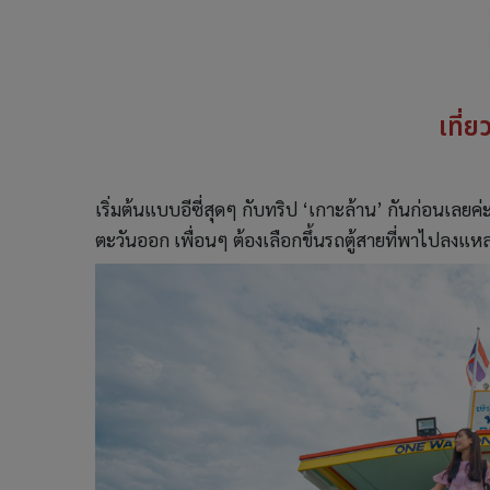
เที่ย
เริ่มต้นแบบอีซี่สุดๆ กับทริป ‘เกาะล้าน’ กันก่อนเลยค
ตะวันออก เพื่อนๆ ต้องเลือกขึ้นรถตู้สายที่พาไปลงแหล