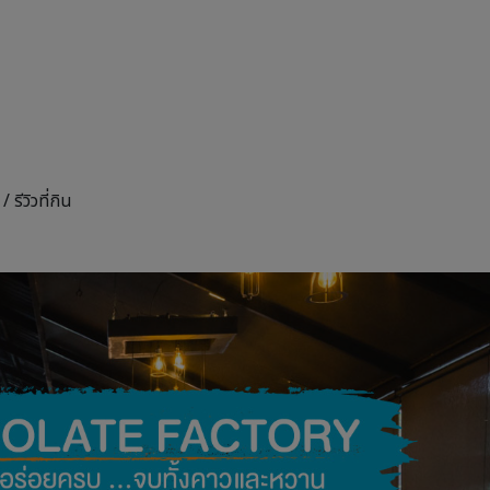
 /
รีวิวที่กิน