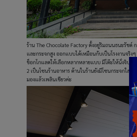
ร้าน The Chocolate Factory ตั้งอยู่ริมถนนธนะรัชต์ 
และกระจกสูง ออกแบบได้เหมือนกับเป็นโรงงานจริงๆ เลย 
ช็อกโกแลตให้เลือกหลากหลายแบบ มีโต๊ะให้นั่งจิบเครื
2 เป็นโซนร้านอาหาร ด้านในร้านยังมีโซนกระจกใสเป
มองแล้วเพลินเชียวค่ะ