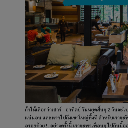
ถ้าให้เลือกว่าเสาร์ - อาทิตย์ วันหยุดสั้นๆ 2 วันจะ
แน่นอน และหากไปถึงเขาใหญ่ทั้งที สำหรับเราจะฟินใ
อร่อยด้วย !! อย่างครั้งนี้ เราจะพาเพื่อนๆ ไปกินมื