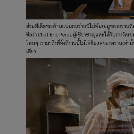
ส่วนทีเด็ดของร้านแน่นอนว่าหนีไม่พ้นเมนูของหวานที่
ชื่อว่า Chef Eric Perez ผู้เชี่ยวชาญและได้รับรางวั
ไหนๆ เรามาถึงที่ทั้งทีงานนี้ไม่ได้ชิมแค่ของหวานเท่า
เดียว