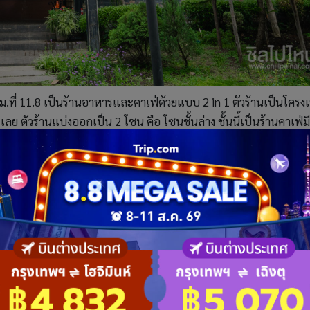
กม.ที่ 11.8 เป็นร้านอาหารและคาเฟ่ด้วยแบบ 2 in 1 ตัวร้านเป็นโครง
ตัวร้านแบ่งออกเป็น 2 โซน คือ โซนชั้นล่าง ชั้นนี้เป็นร้านคาเฟ่มี
่องดื่มเย็นๆ เหมาะสำหรับใครที่แวะมาซื้อช็อกโกแลตกลับบ้าน ส่วนช
ิดให้เห็นการทำช็อคโกแลตแบบโฮมเมด การอบพิซซ่าเตาถ่านแท้ๆ ย