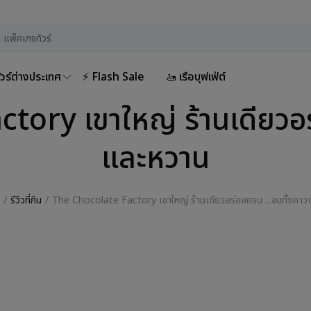
ัวร์ต่างประเทศ
⚡ Flash Sale
🚤 เรือบุฟเฟ่ต์
ory เขาใหญ่ ร้านเดียวอร
และหวาน
รีวิวที่กิน
The Chocolate Factory เขาใหญ่ ร้านเดียวอร่อยครบ ...จบทั้งคา