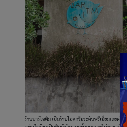
ร้านบาร์ไอติม เป็นร้านไอศกรีมระดับพรีเมี่ยมเลยค่ะ เ
อย่างในร้านเป็นสินค้าโฮมเมดทั้งหมดเลยไม่ว่าจะเป็น 