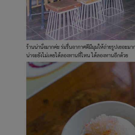
ร้านน่านั่งมากค่ะ ร่มรื่นอากาศดีมีมุมให้ถ่ายรูปเยอะ
น่าจะยังไม่เคยได้ลองทานที่ไหน ได้ลองทานอีกด้วย