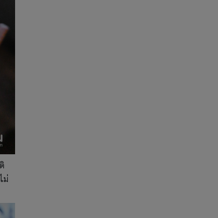
ติ
ไม่