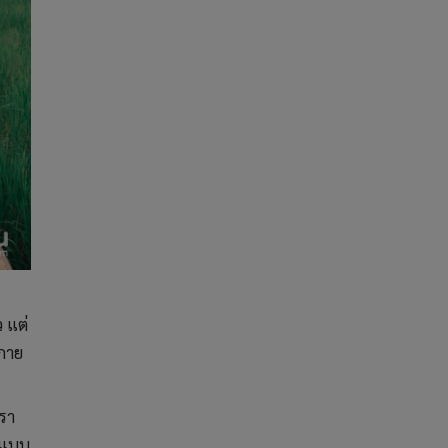
ว แต่
งกาย
เรา
ยวแบบ