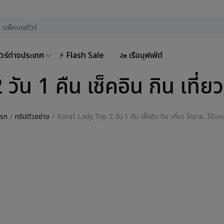
ัวร์ต่างประเทศ
⚡ Flash Sale
🚤 เรือบุฟเฟ่ต์
ัน 1 คืน เช็คอิน กิน เที่ยว
แรก
ทริปตัวอย่าง
Korat Lady Trip 2 วัน 1 คืน เช็คอิน กิน เที่ยว โคราช...ไป๋แห