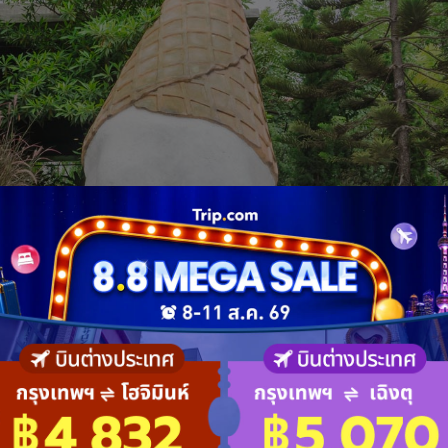
ป็นร้านสไตล์ “Modern Thai Tropical Loft” หรือเข้าใจง่าย ๆ ก็คือ
ไอศกรีม เค้ก หรือขนมปังต่าง ๆ