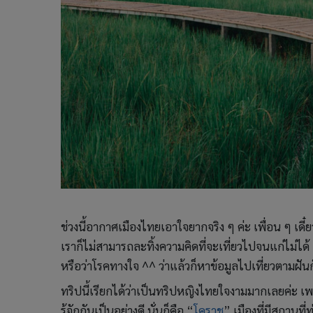
ช่วงนี้อากาศเมืองไทยเอาใจยากจริง ๆ ค่ะ เพื่อน ๆ เดี๋ย
เราก็ไม่สามารถละทิ้งความคิดที่จะเที่ยวไปจนแก่ไม่ได้ 
หรือว่าโรคทางใจ ^^ ว่าแล้วก็หาข้อมูลไปเที่ยวตามฝันก
ทริปนี้เรียกได้ว่าเป็นทริปหญิงไทยใจงามมากเลยค่ะ เพร
รู้จักกันเป็นอย่างดี นั่นก็คือ “
โคราช
” เมืองที่มีสถานที