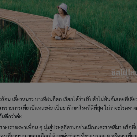
วร้อน เดี๋ยวหนาว บางทีฝนก็ตก เรียกได้ว่าปรับตัวไม่ทันกันเลยทีเดีย
เพราะการเที่ยวนี่แหละค่ะ เป็นยารักษาโรคที่ดีที่สุด ไม่ว่าจะโรคทา
ันดีกว่าค่ะ
าะเราจะพาเพื่อน ๆ มุ่งสู่ประตูอีสานอย่างเมืองนครราชสีมา หรือที่
่ท่องเที่ยวมากมายจนเลือกได้เลยค่ะว่าจะเที่ยวแบบลุย ๆ หรือจะเที่