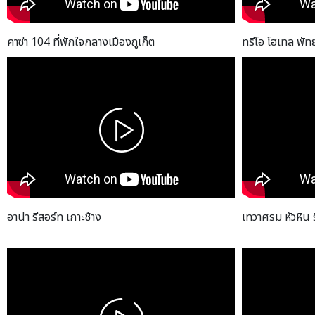
คาซ่า 104 ที่พักใจกลางเมืองถูเก็ต
ทรีโอ โฮเทล พัท
อาน่า รีสอร์ท เกาะช้าง
เทวาศรม หัวหิน 