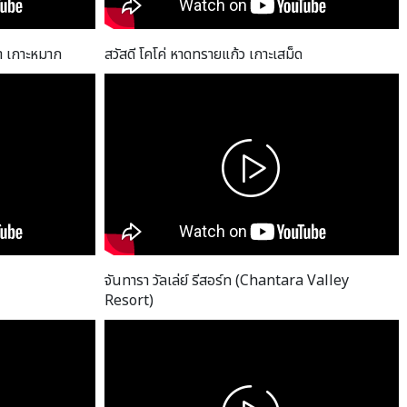
า เกาะหมาก
สวัสดี โคโค่ หาดทรายแก้ว เกาะเสม็ด
จันทารา วัลเล่ย์ รีสอร์ท (Chantara Valley
Resort)