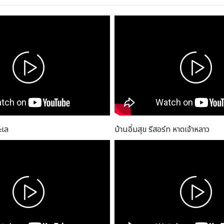
ะเล
บ้านอิ่มสุข รีสอร์ท หาดเจ้าหลาว