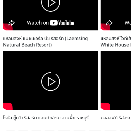
แหลมสิงห์ แนชเชอรัล บีช รีสอร์ท (Laemsing
แหลมสิงห์ ไวท์เฮ
Natural Beach Resort)
White House 
โรยัล กู๊ดวิว รีสอร์ท แอนด์ ฟาร์ม สวนผึ้ง ราชบุรี
มลลอฟท์ รีสอร์ท