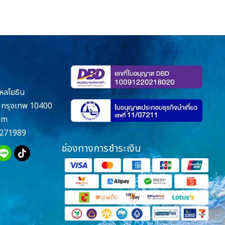
หลโยธิน
กรุงเทพ 10400
om
271989
ช่องทางการชำระเงิน