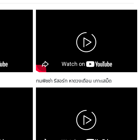
ทมพิซซ่า รีสอร์ท หาดวงเดือน เกาะเสม็ด