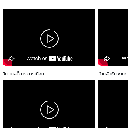
วิมานเสม็ด หาดวงเดือน
บ้านสัตหีบ ชายท