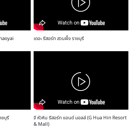
Khaoyai
เดอะ รีสอร์ท สวนผึ้ง ราชบุรี
ชบุรี
จี หัวหิน รีสอร์ท แอนด์ มอลล์ (G Hua Hin Resort
& Mall)