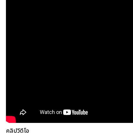
คลิปวีดีโอ