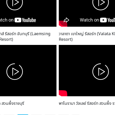
้าส์ รีสอร์ท จันทบุรี (Laemsing
วาลาตา เขาใหญ่ รีสอร์ท (Valata 
Resort)
Resort)
 สวนผึ้งราชบุรี
พาโนรามา วัลเลย์ รีสอร์ท สวนผึ้ง รา