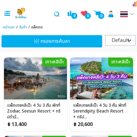
0
0
0
หน้าแรก
สินค้า
แพ็คเกจ
Default
กรองการค้นหา
เกาะหลีเป๊ะ
เกาะหลีเป๊ะ
แพ็คเกจหลีเป๊ะ 4 วัน 3 คืน พักที่
แพ็คเกจหลีเป๊ะ 4 วัน 3 คืน พักที่
Zodiac Seesun Resort + ทริ
Serendipity Beach Resort
ปดำน้...
+ ทริป...
฿ 13,400
฿ 20,600