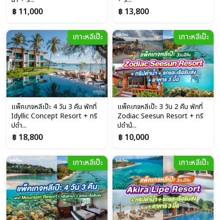
฿ 11,000
฿ 13,800
เกาะหลีเป๊ะ
เกาะหลีเป๊ะ
แพ็คเกจหลีเป๊ะ 4 วัน 3 คืน พักที่
แพ็คเกจหลีเป๊ะ 3 วัน 2 คืน พักที่
Idyllic Concept Resort + ทริ
Zodiac Seesun Resort + ทริ
ปดำ...
ปดำน้...
฿ 18,800
฿ 10,000
เกาะหลีเป๊ะ
เกาะหลีเป๊ะ