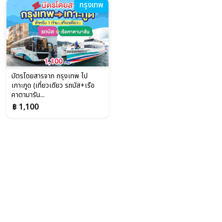
กรุงเทพ
บัตรโดยสารจาก กรุงเทพ ไป
เกาะกูด (เที่ยวเดียว รถบัส+เรือ
คาตามารัน...
฿ 1,100