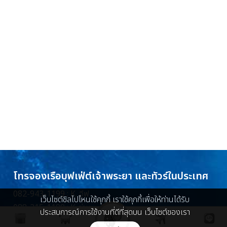
โทรจองเรือบุฟเฟ่ต์เจ้าพระยา และทัวร์ในประเทศ
082-943-1199 : K. อีฟ
เว็บไซต์ชิลไปไหนใช้คุกกี้ เราใช้คุกกี้เพื่อให้ท่านได้รับ
088-215-1199 : K. ว่าน
ประสบการณ์การใช้งานที่ดีที่สุดบน เว็บไซต์ของเรา
086-448-5096 : K. ครีม