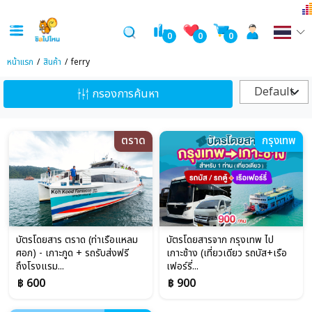
0
0
0
หน้าแรก
สินค้า
ferry
Default
กรองการค้นหา
ตราด
กรุงเทพ
บัตรโดยสาร ตราด (ท่าเรือแหลม
บัตรโดยสารจาก กรุงเทพ ไป
ศอก) - เกาะกูด + รถรับส่งฟรี
เกาะช้าง (เที่ยวเดียว รถบัส+เรือ
ถึงโรงแรม...
เฟอร์รี่...
฿ 600
฿ 900