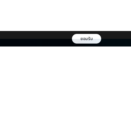
ยอมรับ
หลโยธิน
กรุงเทพ 10400
om
271989
ช่องทางการชำระเงิน