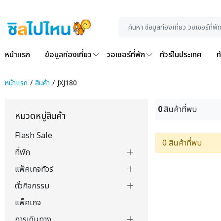
หน้าแรก
ข้อมูลท่องเที่ยว
วอเชอร์ที่พัก
ทัวร์ในประเทศ
ท
หน้าแรก
สินค้า
JXJ180
0
สินค้าที่พบ
หมวดหมู่สินค้า
Flash Sale
0 สินค้าที่พบ
ที่พัก
แพ็คเกจทัวร์
ตั๋วกิจกรรม
แพ็คเกจ
การเดินทาง