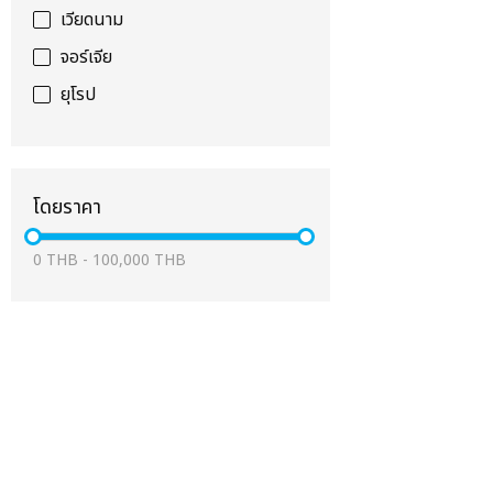
เวียดนาม
จอร์เจีย
ยุโรป
โดยราคา
0
THB
-
100,000
THB