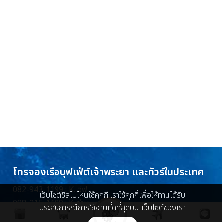
โทรจองเรือบุฟเฟ่ต์เจ้าพระยา และทัวร์ในประเทศ
082-943-1199 : K. อีฟ
เว็บไซต์ชิลไปไหนใช้คุกกี้ เราใช้คุกกี้เพื่อให้ท่านได้รับ
088-215-1199 : K. ว่าน
ประสบการณ์การใช้งานที่ดีที่สุดบน เว็บไซต์ของเรา
086-448-5096 : K. ครีม