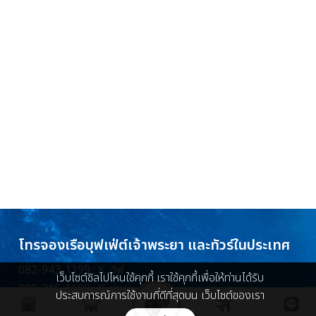
โทรจองเรือบุฟเฟ่ต์เจ้าพระยา และทัวร์ในประเทศ
082-943-1199 : K. อีฟ
เว็บไซต์ชิลไปไหนใช้คุกกี้ เราใช้คุกกี้เพื่อให้ท่านได้รับ
088-215-1199 : K. ว่าน
ประสบการณ์การใช้งานที่ดีที่สุดบน เว็บไซต์ของเรา
086-448-5096 : K. ครีม