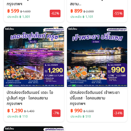
กรุงเทพฯ
สยาม...
฿ 599
฿ 899
฿ 1,600
฿ 2,000
-62%
-55%
ประหยัด ฿ 1,001
ประหยัด ฿ 1,101
บัตรล่องเรือดินเนอร์ เดอะ โอ
บัตรล่องเรือดินเนอร์ เจ้าพระยา
ปูเล้นท์ ครูซ · ไอคอนสยาม
ปริ๊นเซส · ไอคอนสยาม
กรุงเทพฯ
กรุงเทพฯ
฿ 1,290
฿ 990
฿ 1,400
฿ 1,500
-7%
-34%
ประหยัด ฿ 110
ประหยัด ฿ 510