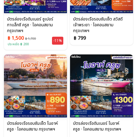
บัตรล่องเรือดินเนอร์ ซูเปอร์
บัตรล่องเรือรอบซันเซ็ต สวัสดี
กาแล็กซี ครูซ · ไอคอนสยาม
เจ้าพระยา · ไอคอนสยาม
กรุงเทพฯ
กรุงเทพฯ
฿ 1,500
฿ 799
฿ 1,700
-11%
ประหยัด ฿ 200
บัตรล่องเรือรอบซันเซ็ต โนอาห์
บัตรล่องเรือดินเนอร์ โนอาห์
ครูซ · ไอคอนสยาม กรุงเทพฯ
ครูซ · ไอคอนสยาม กรุงเทพฯ