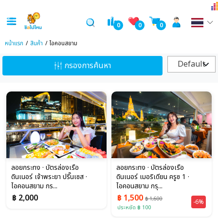
0
0
0
หน้าแรก
สินค้า
ไอคอนสยาม
Default
กรองการค้นหา
ลอยกระทง · บัตรล่องเรือ
ลอยกระทง · บัตรล่องเรือ
ดินเนอร์ เจ้าพระยา ปริ๊นเซส ·
ดินเนอร์ เมอริเดียน ครูซ 1 ·
ไอคอนสยาม กร...
ไอคอนสยาม กรุ...
฿ 2,000
฿ 1,500
฿ 1,600
-6%
ประหยัด ฿ 100