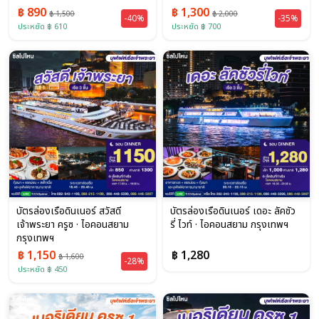
฿ 890
฿ 1,300
฿ 1,500
฿ 2,000
-40%
-35%
ประหยัด ฿ 610
ประหยัด ฿ 700
บัตรล่องเรือดินเนอร์ สวัสดี
บัตรล่องเรือดินเนอร์ เดอะ ลัคชัว
เจ้าพระยา ครูซ · ไอคอนสยาม
รี่ ไวท์ · ไอคอนสยาม กรุงเทพฯ
กรุงเทพฯ
฿ 1,150
฿ 1,280
฿ 1,600
-28%
ประหยัด ฿ 450