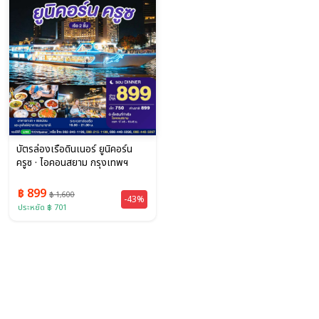
บัตรล่องเรือดินเนอร์ ยูนิคอร์น
ครูซ · ไอคอนสยาม กรุงเทพฯ
฿ 899
฿ 1,600
-43%
ประหยัด ฿ 701