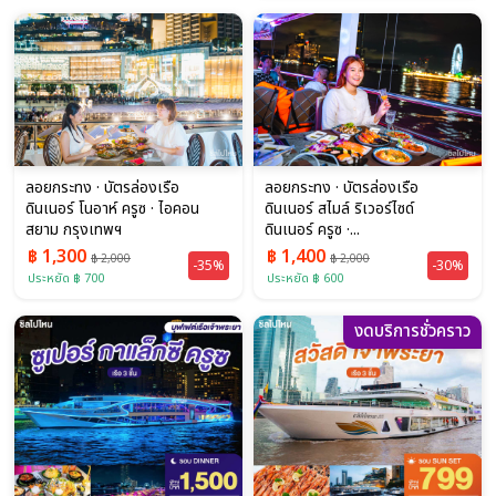
ลอยกระทง · บัตรล่องเรือ
ลอยกระทง · บัตรล่องเรือ
ดินเนอร์ โนอาห์ ครูซ · ไอคอน
ดินเนอร์ สไมล์ ริเวอร์ไซด์
สยาม กรุงเทพฯ
ดินเนอร์ ครูซ ·...
฿ 1,300
฿ 1,400
฿ 2,000
฿ 2,000
-35%
-30%
ประหยัด ฿ 700
ประหยัด ฿ 600
งดบริการชั่วคราว