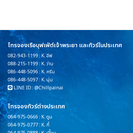
โทรจองเรือบุฟเฟ่ต์เจ้าพระยา และทัวร์ในประเทศ
082-943-1199 : K. อีฟ
088-215-1199 : K. ว่าน
086-448-5096 : K. ครีม
086-448-5097 : K. นุ่น
LINE ID :
@Chillpainai
โทรจองทัวร์ต่างประเทศ
064-975-0666 : K. ตูน
064-975-0777 : K. กี้
064-975-0888 : K. เจี๊ยบ