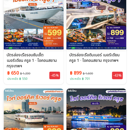
บัตรล่องเรือรอบซันเซ็ต
บัตรล่องเรือดินเนอร์ เมอริเดียน
เมอริเดียน ครูซ 1 · ไอคอนสยาม
ครูซ 1 · ไอคอนสยาม กรุงเทพฯ
กรุงเทพฯ
฿ 650
฿ 899
฿ 1,200
฿ 1,600
-45%
-43%
ประหยัด ฿ 550
ประหยัด ฿ 701