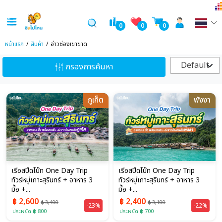
0
0
0
หน้าแรก
สินค้า
อ่าวช่องเขาขาด
Default
กรองการค้นหา
ภูเก็ต
พังงา
เรือสปีดโบ๊ท One Day Trip
เรือสปีดโบ๊ท One Day Trip
ทัวร์หมู่เกาะสุรินทร์ + อาหาร 3
ทัวร์หมู่เกาะสุรินทร์ + อาหาร 3
มื้อ +...
มื้อ +...
฿ 2,600
฿ 2,400
฿ 3,400
฿ 3,100
-23%
-22%
ประหยัด ฿ 800
ประหยัด ฿ 700