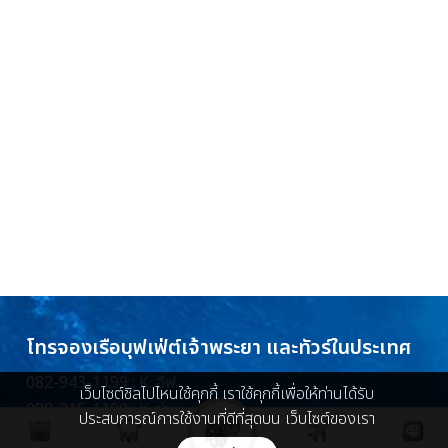
โทรจองเรือบุฟเฟ่ต์เจ้าพระยา และทัวร์ในประเทศ
082-943-1199 : K. อีฟ
เว็บไซต์ชิลไปไหนใช้คุกกี้ เราใช้คุกกี้เพื่อให้ท่านได้รับ
088-215-1199 : K. ว่าน
ประสบการณ์การใช้งานที่ดีที่สุดบน เว็บไซต์ของเรา
086-448-5096 : K. ครีม