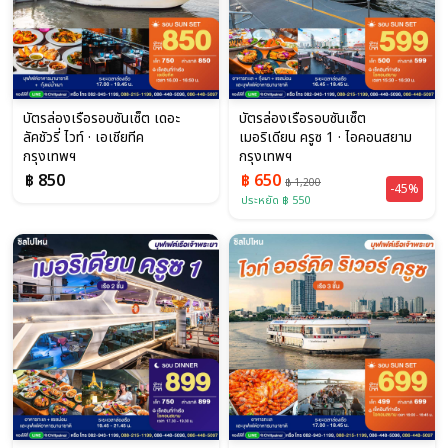
บัตรล่องเรือรอบซันเซ็ต เดอะ
บัตรล่องเรือรอบซันเซ็ต
ลัคชัวรี่ ไวท์ · เอเชียทีค
เมอริเดียน ครูซ 1 · ไอคอนสยาม
กรุงเทพฯ
กรุงเทพฯ
฿ 850
฿ 650
฿ 1,200
-45%
ประหยัด ฿ 550