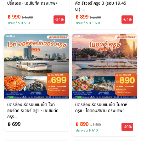
ปริ๊สเซส · เอเชียทีค กรุงเทพฯ
คิด ริเวอร์ ครูซ 3 (รอบ 19.45
น.) ·...
฿ 990
฿ 899
฿ 1,500
฿ 2,500
-34%
-64%
ประหยัด ฿ 510
ประหยัด ฿ 1,601
บัตรล่องเรือรอบซันเซ็ต ไวท์
บัตรล่องเรือรอบซันเซ็ต โนอาห์
ออร์คิด ริเวอร์ ครูซ · เอเชียทีค
ครูซ · ไอคอนสยาม กรุงเทพฯ
กรุง...
฿ 699
฿ 890
฿ 1,500
-40%
ประหยัด ฿ 610