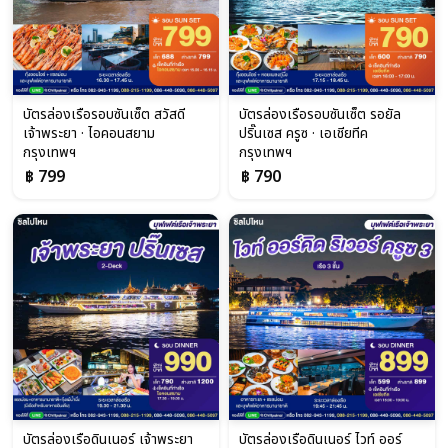
บัตรล่องเรือรอบซันเซ็ต สวัสดี
บัตรล่องเรือรอบซันเซ็ต รอยัล
เจ้าพระยา · ไอคอนสยาม
ปริ๊นเซส ครูซ · เอเชียทีค
กรุงเทพฯ
กรุงเทพฯ
฿ 799
฿ 790
บัตรล่องเรือดินเนอร์ เจ้าพระยา
บัตรล่องเรือดินเนอร์ ไวท์ ออร์