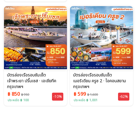
บัตรล่องเรือรอบซันเซ็ต
บัตรล่องเรือรอบซันเซ็ต
เจ้าพระยา ปริ๊นเซส · เอเชียทีค
เมอริเดียน ครูซ 2 · ไอคอนสยาม
กรุงเทพฯ
กรุงเทพฯ
฿ 850
฿ 599
฿ 950
฿ 1,600
-10%
-62%
ประหยัด ฿ 100
ประหยัด ฿ 1,001