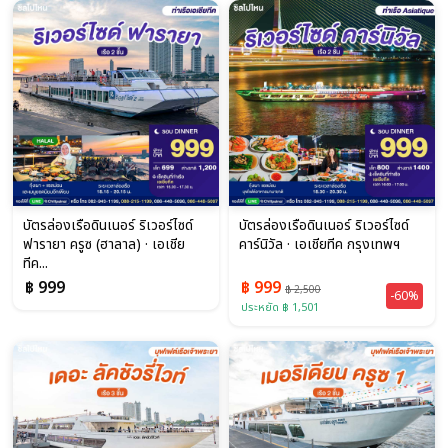
บัตรล่องเรือดินเนอร์ ริเวอร์ไซด์
บัตรล่องเรือดินเนอร์ ริเวอร์ไซด์
ฟารายา ครูซ (ฮาลาล) · เอเชีย
คาร์นิวัล · เอเชียทีค กรุงเทพฯ
ทีค...
฿ 999
฿ 999
฿ 2,500
-60%
ประหยัด ฿ 1,501