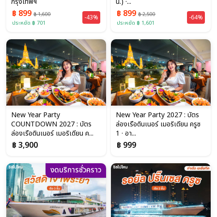
กรุงเทพฯ
น.) ·...
฿ 899
฿ 899
฿ 1,600
฿ 2,500
-43%
-64%
ประหยัด ฿ 701
ประหยัด ฿ 1,601
New Year Party
New Year Party 2027 : บัตร
COUNTDOWN 2027 : บัตร
ล่องเรือดินเนอร์ เมอริเดียน ครูซ
ล่องเรือดินเนอร์ เมอริเดียน ค...
1 · อา...
฿ 3,900
฿ 999
งดบริการชั่วคราว