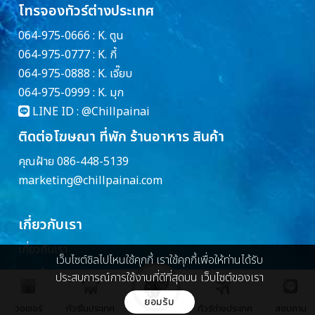
โทรจองทัวร์ต่างประเทศ
064-975-0666 : K. ตูน
064-975-0777 : K. กี้
064-975-0888 : K. เจี๊ยบ
064-975-0999 : K. มุก
LINE ID :
@Chillpainai
ติดต่อโฆษณา ที่พัก ร้านอาหาร สินค้า
คุณฝ้าย 086-448-5139
marketing@chillpainai.com
เกี่ยวกับเรา
เกี่ยวกับเรา
เว็บไซต์ชิลไปไหนใช้คุกกี้ เราใช้คุกกี้เพื่อให้ท่านได้รับ
ติดต่อเรา
ประสบการณ์การใช้งานที่ดีที่สุดบน เว็บไซต์ของเรา
บริษัท ชิล มีเดีย จำกัด
ยอมรับ
วอเชอร์
ทัวร์ในประเทศ
ทัวร์ต่างประเทศ
สอบถาม