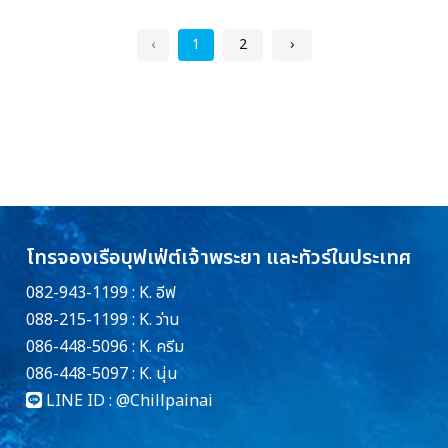
‹
1
2
›
โทรจองเรือบุฟเฟ่ต์เจ้าพระยา และทัวร์ในประเทศ
082-943-1199 : K. อีฟ
088-215-1199 : K. ว่าน
086-448-5096 : K. ครีม
086-448-5097 : K. นุ่น
LINE ID :
@Chillpainai