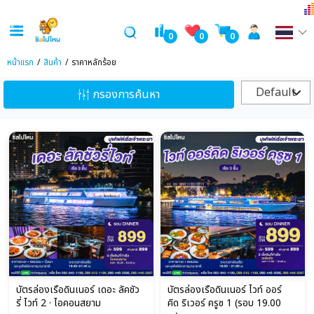
0
0
0
หน้าแรก
สินค้า
ราคาหลักร้อย
Default
กรองการค้นหา
บัตรล่องเรือดินเนอร์ เดอะ ลัคชัว
บัตรล่องเรือดินเนอร์ ไวท์ ออร์
รี่ ไวท์ 2 · ไอคอนสยาม
คิด ริเวอร์ ครูซ 1 (รอบ 19.00