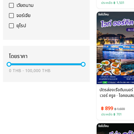
ประหยัด ฿ 1,501
เวียดนาม
จอร์เจีย
ยุโรป
โดยราคา
0
THB
-
100,000
THB
บัตรล่องเรือดินเนอร์ 
เวอร์ ครูซ · ไอคอนสย
฿ 899
฿ 1,600
ประหยัด ฿ 701