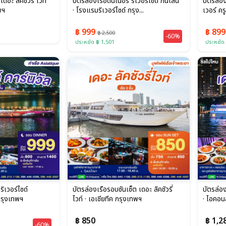
ดอะ ลัคชัวรี่ ไวท์
บัตรล่องเรือดินเนอร์ ริเวอร์ไซด์ กินเล่น
บัตรล่อง
พฯ
· โรงแรมริเวอร์ไซด์ กรุง...
เวอร์ คร
฿ 999
฿ 89
฿ 2,500
-60%
ประหยัด ฿ 1,501
ประหยัด
ริเวอร์ไซด์
บัตรล่องเรือรอบซันเซ็ต เดอะ ลัคชัวรี่
บัตรล่อง
 กรุงเทพฯ
ไวท์ · เอเชียทีค กรุงเทพฯ
· ไอคอน
฿ 850
฿ 1,2
-60%