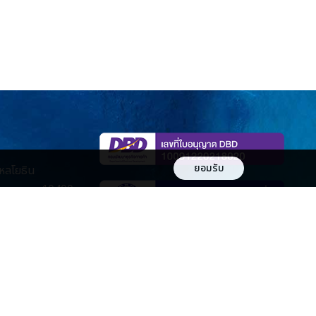
ยอมรับ
หลโยธิน
กรุงเทพ 10400
om
271989
ช่องทางการชำระเงิน