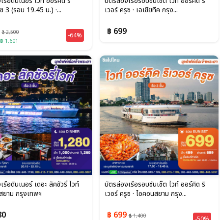
เรือดินเนอร์ ไวท์ ออร์คิด ริ
บัตรล่องเรือรอบซันเซ็ต ไวท์ ออร์คิด ริ
ูซ 3 (รอบ 19.45 น.) ·...
เวอร์ ครูซ · เอเชียทีค กรุง...
9
฿ 699
฿ 2,500
-64%
 ฿ 1,601
เรือดินเนอร์ เดอะ ลัคชัวรี่ ไวท์
บัตรล่องเรือรอบซันเซ็ต ไวท์ ออร์คิด ริ
สยาม กรุงเทพฯ
เวอร์ ครูซ · ไอคอนสยาม กรุง...
80
฿ 699
฿ 1,400
-50%