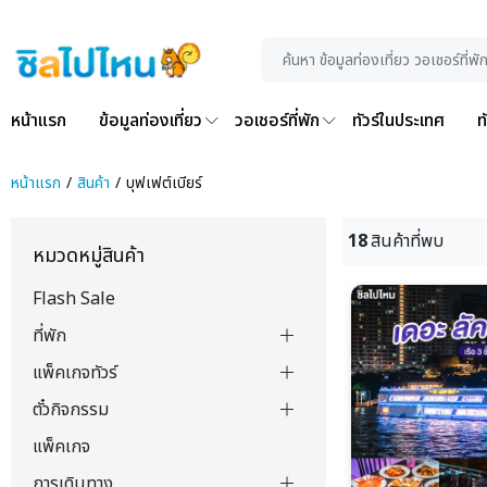
หน้าแรก
ข้อมูลท่องเที่ยว
วอเชอร์ที่พัก
ทัวร์ในประเทศ
ท
หน้าแรก
สินค้า
บุฟเฟต์เบียร์
18
สินค้าที่พบ
หมวดหมู่สินค้า
Flash Sale
ที่พัก
แพ็คเกจทัวร์
ตั๋วกิจกรรม
แพ็คเกจ
การเดินทาง