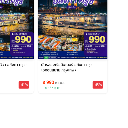
วีว่า อลังกา ครูซ ·
บัตรล่องเรือดินเนอร์ อลังกา ครูซ ·
ไอคอนสยาม กรุงเทพฯ
฿ 990
฿ 1,800
-41%
-45%
ประหยัด ฿ 810