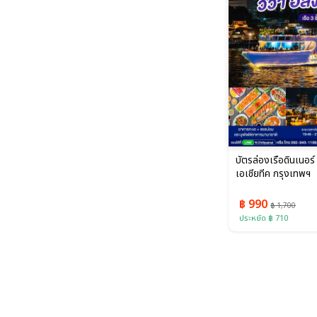
บัตรล่องเรือดินเนอร์ 
เอเชียทีค กรุงเทพฯ
฿ 990
฿ 1,700
ประหยัด ฿ 710