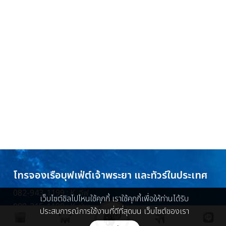
โทรจองเรือบุฟเฟ่ต์เจ้าพระยา และทัวร์ในประเทศ
082-943-1199 : K. อีฟ
เว็บไซต์ชิลไปไหนใช้คุกกี้ เราใช้คุกกี้เพื่อให้ท่านได้รับ
088-215-1199 : K. ว่าน
ประสบการณ์การใช้งานที่ดีที่สุดบน เว็บไซต์ของเรา
086-448-5096 : K. ครีม