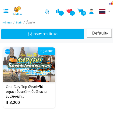
0
0
0
หน้าแรก
สินค้า
นั่งรถไฟ
Default
กรองการค้นหา
กรุงเทพ
One Day Trip นั่งรถไฟไป
อยุธยา ขึ้นรถตุ๊กๆ ปั่นจักรยาน
ชมเมืองเก่า...
฿ 3,200