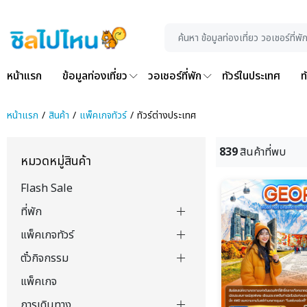
หน้าแรก
ข้อมูลท่องเที่ยว
วอเชอร์ที่พัก
ทัวร์ในประเทศ
ท
หน้าแรก
สินค้า
แพ็คเกจทัวร์
ทัวร์ต่างประเทศ
839
สินค้าที่พบ
หมวดหมู่สินค้า
Flash Sale
ที่พัก
แพ็คเกจทัวร์
ตั๋วกิจกรรม
แพ็คเกจ
การเดินทาง