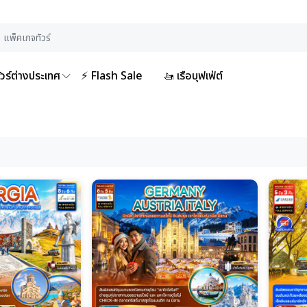
ัวร์ต่างประเทศ
⚡ Flash Sale
🚤 เรือบุฟเฟ่ต์