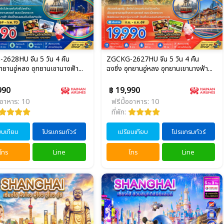
2628HU จีน 5 วัน 4 คืน
ZGCKG-2627HU จีน 5 วัน 4 คืน
ุทยานอู่หลง อุทยานเขานางฟ้า...
ฉงชิ่ง อุทยานอู่หลง อุทยานเขานางฟ้า...
990
฿ 19,990
ออาหาร: 10
ฟรีมื้ออาหาร: 10
ที่พัก:
ยบเทียบ
โปรแกรมทัวร์
เปรียบเทียบ
โปรแกรมทัวร์
โทร
Line
โทร
Line