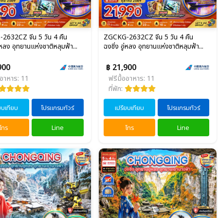
632CZ จีน 5 วัน 4 คืน
ZGCKG-2632CZ จีน 5 วัน 4 คืน
ู่หลง อุทยานแห่งชาติหลุมฟ้า...
ฉงชิ่ง อู่หลง อุทยานแห่งชาติหลุมฟ้า...
900
฿ 21,900
ออาหาร: 11
ฟรีมื้ออาหาร: 11
ที่พัก:
ยบเทียบ
โปรแกรมทัวร์
เปรียบเทียบ
โปรแกรมทัวร์
โทร
Line
โทร
Line