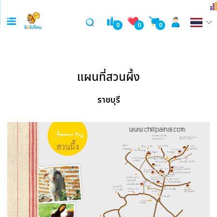
0
0
0
แผนที่สวนผึ้ง
ราชบุรี