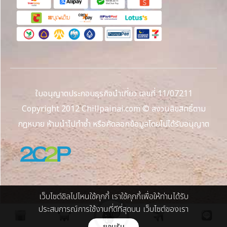
ใบอนุญาตประกอบธุรกิจนำเที่ยว เลขที่ 11/07211
Copyright 2012 Chillpainai.com © สงวนลิขสิทธิ์ตาม
กฎหมาย ห้ามนำไปทำซ้ำ หรือคัดลอกข้อมูลโดยไม่ได้รับอนุญาต
เว็บไซต์ชิลไปไหนใช้คุกกี้ เราใช้คุกกี้เพื่อให้ท่านได้รับ
ประสบการณ์การใช้งานที่ดีที่สุดบน เว็บไซต์ของเรา
ยอมรับ