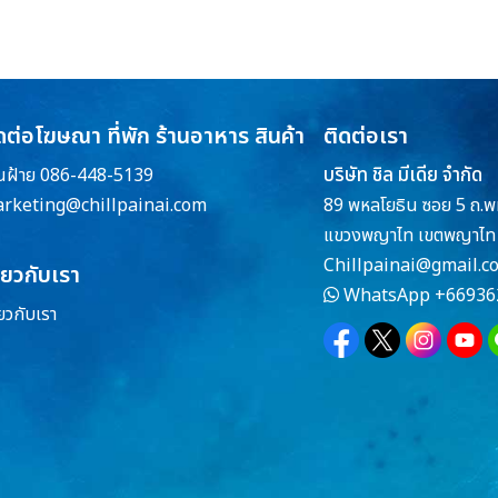
ดต่อโฆษณา ที่พัก ร้านอาหาร สินค้า
ติดต่อเรา
บริษัท ชิล มีเดีย จำกัด
ณฝ้าย 086-448-5139
rketing@chillpainai.com
89 พหลโยธิน ซอย 5 ถ.พ
แขวงพญาไท เขตพญาไท 
Chillpainai@gmail.c
ี่ยวกับเรา
WhatsApp
+66936
่ยวกับเรา