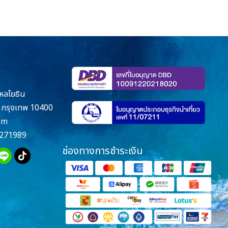
หลโยธิน
กรุงเทพ 10400
om
271989
ช่องทางการชำระเงิน