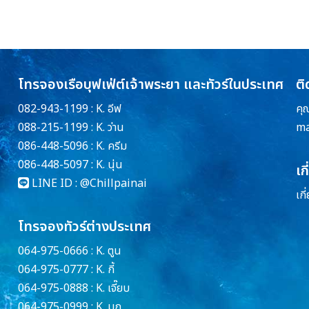
โทรจองเรือบุฟเฟ่ต์เจ้าพระยา และทัวร์ในประเทศ
ติ
082-943-1199 : K. อีฟ
คุ
088-215-1199 : K. ว่าน
ma
086-448-5096 : K. ครีม
086-448-5097 : K. นุ่น
เก
LINE ID :
@Chillpainai
เกี
โทรจองทัวร์ต่างประเทศ
064-975-0666 : K. ตูน
064-975-0777 : K. กี้
064-975-0888 : K. เจี๊ยบ
064-975-0999 : K. มุก