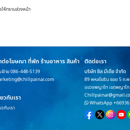
งให้ทราบล่วงหน้า
ดต่อโฆษณา ที่พัก ร้านอาหาร สินค้า
ติดต่อเรา
บริษัท ชิล มีเดีย จำกัด
ณฝ้าย 086-448-5139
rketing@chillpainai.com
89 พหลโยธิน ซอย 5 ถ.พ
แขวงพญาไท เขตพญาไท 
Chillpainai@gmail.c
ี่ยวกับเรา
WhatsApp
+66936
่ยวกับเรา