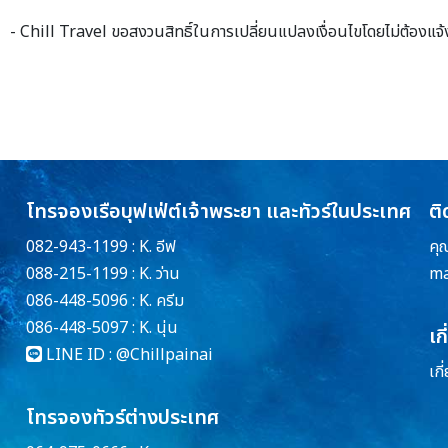
- Chill Travel ขอสงวนสิทธิ์ในการเปลี่ยนแปลงเงื่อนไขโดยไม่ต้องแจ้
โทรจองเรือบุฟเฟ่ต์เจ้าพระยา และทัวร์ในประเทศ
ติ
082-943-1199 : K. อีฟ
คุ
088-215-1199 : K. ว่าน
ma
086-448-5096 : K. ครีม
086-448-5097 : K. นุ่น
เก
LINE ID :
@Chillpainai
เกี
โทรจองทัวร์ต่างประเทศ