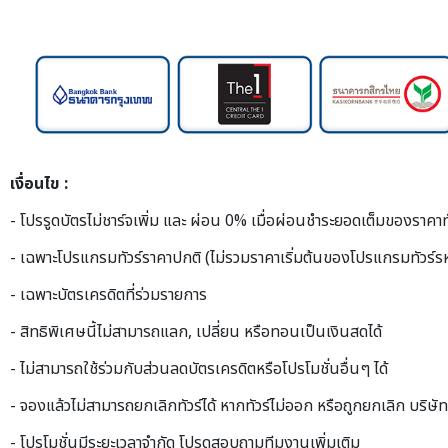
เงื่อนไข :
- โปรรูดบัตรไม่ชาร์จเพิ่ม และ ผ่อน 0% เมื่อผ่อนชำระยอดเต็มของราคาทัว
- เฉพาะโปรแกรมทัวร์ราคาปกติ (ไม่รวมราคาเริ่มต้นของโปรแกรมทัวร์
- เฉพาะบัตรเครดิตที่ร่วมรายการ
- สิทธิพิเศษนี้ไม่สามารถแลก, เปลี่ยน หรือทอนเป็นเงินสดได้
- ไม่สามารถใช้ร่วมกับส่วนลดบัตรเครดิตหรือโปรโมชั่นอื่นๆ ได้
- จองแล้วไม่สามารถยกเลิกทัวร์ได้ หากทัวร์ไม่ออก หรือถูกยกเลิก บริ
- โปรโมชั่นมีระยะเวลาจำกัด โปรดสอบถามทีมงานเพิ่มเติม