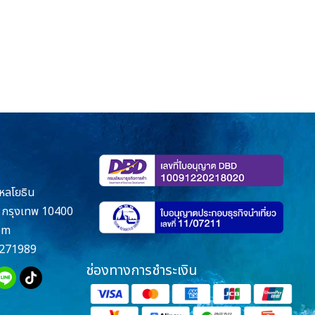
หลโยธิน
กรุงเทพ 10400
om
271989
ช่องทางการชำระเงิน