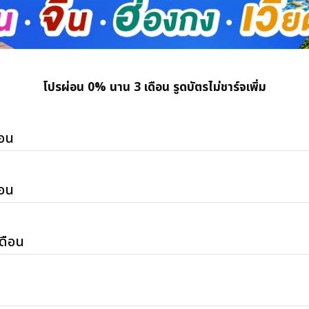
โปรผ่อน 0% นาน 3 เดือน รูดบัตรไม่ชาร์จเพิ่ม
ือน
ือน
เดือน