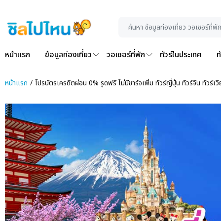
หน้าแรก
ข้อมูลท่องเที่ยว
วอเชอร์ที่พัก
ทัวร์ในประเทศ
ท
หน้าแรก
โปรบัตรเครดิตผ่อน 0% รูดฟรี ไม่มีชาร์จเพิ่ม ทัวร์ญี่ปุ่น ทัวร์จีน ทัวร์