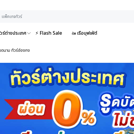
ัวร์ต่างประเทศ
⚡ Flash Sale
🚤 เรือบุฟเฟ่ต์
เวียดนาม ทัวร์ฮ่องกง