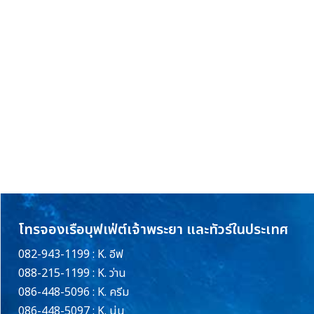
โทรจองเรือบุฟเฟ่ต์เจ้าพระยา และทัวร์ในประเทศ
082-943-1199 : K. อีฟ
088-215-1199 : K. ว่าน
086-448-5096 : K. ครีม
086-448-5097 : K. นุ่น