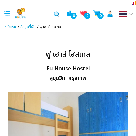
0
0
0
หน้าแรก
ข้อมูลที่พัก
ฟู เฮาส์ โฮสเทล
ฟู เฮาส์ โฮสเทล
Fu House Hostel
สุขุมวิท, กรุงเทพ