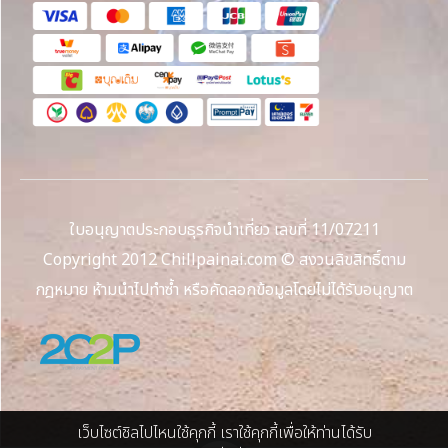
ใบอนุญาตประกอบธุรกิจนำเที่ยว เลขที่ 11/07211
Copyright 2012 Chillpainai.com © สงวนลิขสิทธิ์ตาม
กฎหมาย ห้ามนำไปทำซ้ำ หรือคัดลอกข้อมูลโดยไม่ได้รับอนุญาต
เว็บไซต์ชิลไปไหนใช้คุกกี้ เราใช้คุกกี้เพื่อให้ท่านได้รับ