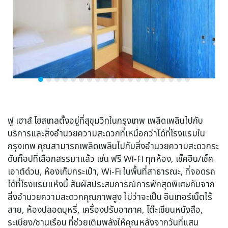
ฟู เฮาส์ โฮสเทลตั้งอยู่ที่สุขุมวิทในกรุงเทพ เพลิดเพลินไปกับ
บริการและสิ่งอำนวยความสะดวกที่เหนือกว่าได้ที่โรงแรมใน
กรุงเทพ คุณสามารถเพลิดเพลินไปกับสิ่งอำนวยความสะดวกระ
ดับท็อปที่เลือกสรรมาแล้ว เช่น ฟรี Wi-Fi ทุกห้อง, เช็คอิน/เช็ค
เอาต์ด่วน, ห้องเก็บกระเป๋า, Wi-Fi ในพื้นที่สาธารณะ, ที่จอดรถ
ได้ที่โรงแรมแห่งนี้ สัมผัสประสบการณ์การพักสุดพิเศษกับจาก
สิ่งอำนวยความสะดวกคุณภาพสูง ไม่ว่าจะเป็น อินเทอร์เน็ตไร้
สาย, ห้องปลอดบุหรี่, เครื่องปรับอากาศ, โต๊ะเขียนหนังสือ,
ระเบียง/ชานเรือน ที่ช่วยเติมพลังให้คุณหลังจากวันที่แสน