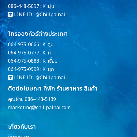
086-448-5097 : K. นุ่น
LINE ID :
@Chillpainai
โทรจองทัวร์ต่างประเทศ
064-975-0666 : K. ตูน
064-975-0777 : K. กี้
064-975-0888 : K. เจี๊ยบ
064-975-0999 : K. มุก
LINE ID :
@Chillpainai
ติดต่อโฆษณา ที่พัก ร้านอาหาร สินค้า
คุณฝ้าย 086-448-5139
marketing@chillpainai.com
เกี่ยวกับเรา