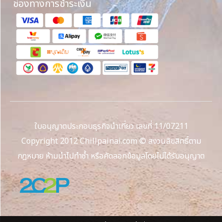
ช่องทางการชำระเงิน
ใบอนุญาตประกอบธุรกิจนำเที่ยว เลขที่ 11/07211
Copyright 2012 Chillpainai.com © สงวนลิขสิทธิ์ตาม
กฎหมาย ห้ามนำไปทำซ้ำ หรือคัดลอกข้อมูลโดยไม่ได้รับอนุญาต