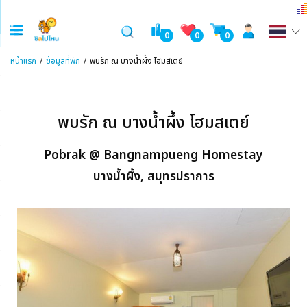
0
0
0
หน้าแรก
ข้อมูลที่พัก
พบรัก ณ บางน้ำผึ้ง โฮมสเตย์
พบรัก ณ บางน้ำผึ้ง โฮมสเตย์
Pobrak @ Bangnampueng Homestay
บางน้ำผึ้ง, สมุทรปราการ