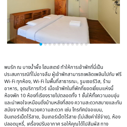
พบรัก ณ บางน้ำผึ้ง โฮมสเตย์ ทำให้การเข้าพักที่นี่เป็น
ประสบการณ์ที่ไม่อาจลืม ผู้เข้าพักสามารถเพลิดเพลินไปกับ ฟรี
Wi-Fi ทุกห้อง, Wi-Fi ในพื้นที่สาธารณะ, รูมเซอร์วิส, ร้าน
อาหาร, จุดบริการทัวร์ เมื่อเข้าพักในที่พักที่ยอดเยี่ยมแห่งนี้
ห้องพัก 10 ห้องที่เรียงรายไปตลอดทั้ง 1 ชั้นให้ทั้งความอบอุ่น
และน่าพอใจเหมือนดั่งบ้านหลังที่สอง ความสะดวกสบายและทัน
สมัยจากสิ่งอำนวยความสะดวก เช่น โทรทัศน์จอแบน,
อินเทอร์เน็ตไร้สาย, อินเทอร์เน็ตไร้สาย (ไม่เสียค่าใช้จ่าย), ห้อง
ปลอดบุหรี่, เครื่องปรับอากาศ รอให้คุณได้ไปสัมผัส ทาง