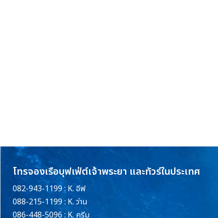
โทรจองเรือบุฟเฟ่ต์เจ้าพระยา และทัวร์ในประเทศ
082-943-1199 : K. อีฟ
088-215-1199 : K. ว่าน
086-448-5096 : K. ครีม