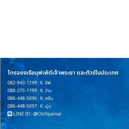
โทรจองเรือบุฟเฟ่ต์เจ้าพระยา และทัวร์ในประเทศ
082-943-1199 : K. อีฟ
088-215-1199 : K. ว่าน
086-448-5096 : K. ครีม
086-448-5097 : K. นุ่น
LINE ID :
@Chillpainai