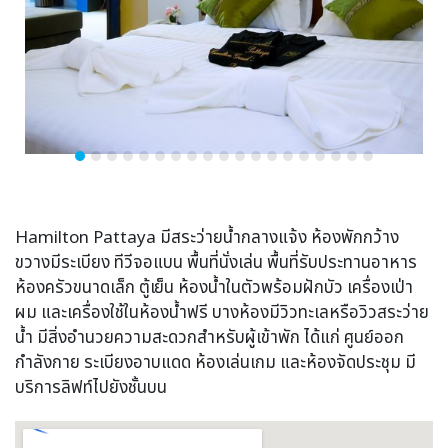
Hamilton Pattaya มีสระว่ายน้ำกลางแจ้ง ห้องพักกว้าง
ขวางมีระเบียง ทีวีจอแบน พื้นที่นั่งเล่น พื้นที่รับประทานอาหาร
ห้องครัวขนาดเล็ก ตู้เย็น ห้องน้ำในตัวพร้อมฝักบัว เครื่องเป่า
ผม และเครื่องใช้ในห้องน้ำฟรี บางห้องมีวิวทะเลหรือวิวสระว่าย
น้ำ มีสิ่งอำนวยความสะดวกสำหรับผู้เข้าพัก ได้แก่ ศูนย์ออก
กำลังกาย ระเบียงอาบแดด ห้องเล่นเกม และห้องจัดประชุม มี
บริการลิฟท์ไปยังชั้นบน