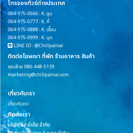
โทรจองทัวร์ต่างประเทศ
064-975-0666 : K. ตูน
064-975-0777 : K. กี้
064-975-0888 : K. เจี๊ยบ
064-975-0999 : K. มุก
LINE ID :
@Chillpainai
ติดต่อโฆษณา ที่พัก ร้านอาหาร สินค้า
คุณฝ้าย 086-448-5139
marketing@chillpainai.com
เกี่ยวกับเรา
เกี่ยวกับเรา
ติดต่อเรา
บริษัท ชิล มีเดีย จำกัด
89 พหลโยธิน ซอย 5 ถ.พหลโยธิน