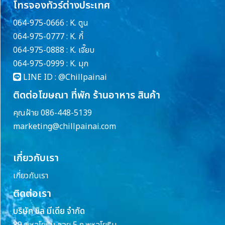
โทรจองทัวร์ต่างประเทศ
064-975-0666 : K. ตูน
064-975-0777 : K. กี้
064-975-0888 : K. เจี๊ยบ
064-975-0999 : K. มุก
LINE ID :
@Chillpainai
ติดต่อโฆษณา ที่พัก ร้านอาหาร สินค้า
คุณฝ้าย 086-448-5139
marketing@chillpainai.com
เกี่ยวกับเรา
เกี่ยวกับเรา
ติดต่อเรา
บริษัท ชิล มีเดีย จำกัด
89 พหลโยธิน ซอย 5 ถ.พหลโยธิน