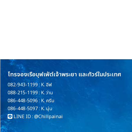
โทรจองเรือบุฟเฟ่ต์เจ้าพระยา และทัวร์ในประเทศ
082-943-1199 : K. อีฟ
088-215-1199 : K. ว่าน
086-448-5096 : K. ครีม
086-448-5097 : K. นุ่น
LINE ID :
@Chillpainai