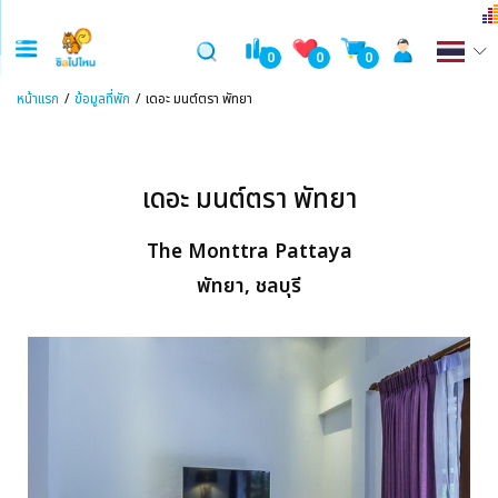
0
0
0
หน้าแรก
ข้อมูลที่พัก
เดอะ มนต์ตรา พัทยา
เดอะ มนต์ตรา พัทยา
The Monttra Pattaya
พัทยา, ชลบุรี