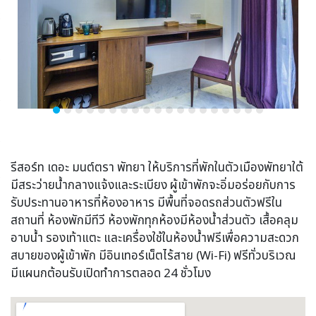
รีสอร์ท เดอะ มนต์ตรา พัทยา ให้บริการที่พักในตัวเมืองพัทยาใต้
มีสระว่ายน้ำกลางแจ้งและระเบียง ผู้เข้าพักจะอิ่มอร่อยกับการ
รับประทานอาหารที่ห้องอาหาร มีพื้นที่จอดรถส่วนตัวฟรีใน
สถานที่ ห้องพักมีทีวี ห้องพักทุกห้องมีห้องน้ำส่วนตัว เสื้อคลุม
อาบน้ำ รองเท้าแตะ และเครื่องใช้ในห้องน้ำฟรีเพื่อความสะดวก
สบายของผู้เข้าพัก มีอินเทอร์เน็ตไร้สาย (Wi-Fi) ฟรีทั่วบริเวณ
มีแผนกต้อนรับเปิดทำการตลอด 24 ชั่วโมง