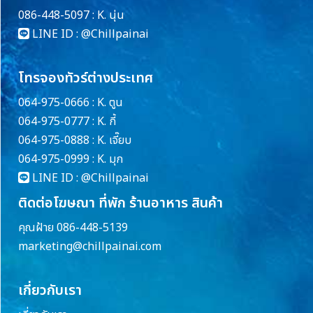
086-448-5097 : K. นุ่น
LINE ID :
@Chillpainai
โทรจองทัวร์ต่างประเทศ
064-975-0666 : K. ตูน
064-975-0777 : K. กี้
064-975-0888 : K. เจี๊ยบ
064-975-0999 : K. มุก
LINE ID :
@Chillpainai
ติดต่อโฆษณา ที่พัก ร้านอาหาร สินค้า
คุณฝ้าย 086-448-5139
marketing@chillpainai.com
เกี่ยวกับเรา