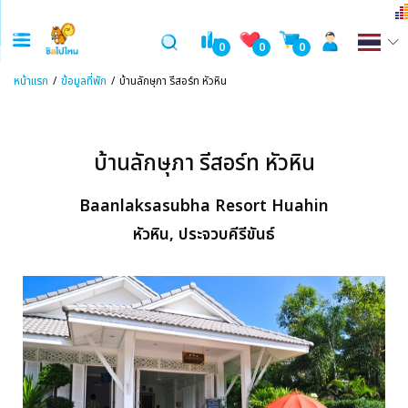
0
0
0
หน้าแรก
ข้อมูลที่พัก
บ้านลักษุภา รีสอร์ท หัวหิน
บ้านลักษุภา รีสอร์ท หัวหิน
Baanlaksasubha Resort Huahin
หัวหิน, ประจวบคีรีขันธ์