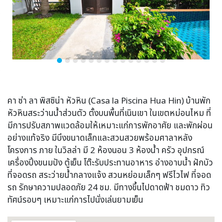
คา ซ่า ลา พิสซิน่า หัวหิน (Casa la Piscina Hua Hin) บ้านพัก
หัวหินสระว่านน้ำส่วนตัว ตั้งบนพื้นที่เนินเขา ในเขตหม่อนไหม ที่
มีการปรับสภาพแวดล้อมให้เหมาะแก่การพักอาศัย และพักผ่อน
อย่างแท้จริง มีบึงขนาดเล็กและสวนสวยพร้อมศาลาหลัง
โครงการ ภาย ในวิลล่า มี 2 ห้องนอน 3 ห้องน้ำ ครัว อุปกรณ์
เครื่องปิ้งขนมปัง ตู้เย็น โต๊ะรับประทานอาหาร อ่างอาบน้ำ ฝักบัว
ที่จอดรถ สระว่ายน้ำกลางแจ้ง สวนหย่อมเล็กๆ ฟรีไวไฟ ที่จอด
รถ รักษาความปลอดภัย 24 ชม. มีทางขึ้นไปดาดฟ้า ชมดาว ทิว
ทัศน์รอบๆ เหมาะแก่การไปนั่งเล่นยามเย็น