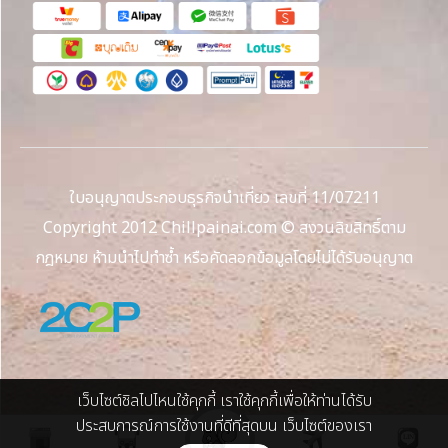
ใบอนุญาตประกอบธุรกิจนำเที่ยว เลขที่ 11/07211
Copyright 2012 Chillpainai.com © สงวนลิขสิทธิ์ตาม
กฎหมาย ห้ามนำไปทำซ้ำ หรือคัดลอกข้อมูลโดยไม่ได้รับอนุญาต
เว็บไซต์ชิลไปไหนใช้คุกกี้ เราใช้คุกกี้เพื่อให้ท่านได้รับ
ประสบการณ์การใช้งานที่ดีที่สุดบน เว็บไซต์ของเรา