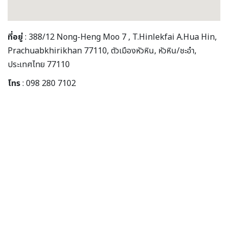
ที่อยู่
: 388/12 Nong-Heng Moo 7 , T.Hinlekfai A.Hua Hin,
Prachuabkhirikhan 77110, ตัวเมืองหัวหิน, หัวหิน/ชะอำ,
ประเทศไทย 77110
โทร
: 098 280 7102