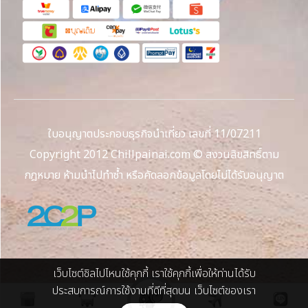
ใบอนุญาตประกอบธุรกิจนำเที่ยว เลขที่ 11/07211
Copyright 2012 Chillpainai.com © สงวนลิขสิทธิ์ตาม
กฎหมาย ห้ามนำไปทำซ้ำ หรือคัดลอกข้อมูลโดยไม่ได้รับอนุญาต
เว็บไซต์ชิลไปไหนใช้คุกกี้ เราใช้คุกกี้เพื่อให้ท่านได้รับ
ประสบการณ์การใช้งานที่ดีที่สุดบน เว็บไซต์ของเรา