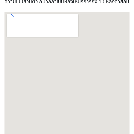
ความเป็นส่วนตัว ก็มีวิลล่าเป็นหลังให้บริการถึง 10 หลังด้วยกัน