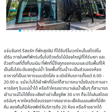
แจ่มจันทร์ รีสอร์ท ที่พักสุดฮิป ที่ได้รับรีโนเวทใหม่ในสไตล์โม
เดิร์น ภายในพที่พักร่มรื่นไปด้วยต้นไม้น้อยใหญ่ที่ให้ร่มเงา และ
ด้วยทำเลที่ตั้งที่บนเนิน ที่พักที่นี้จึงถูกออกแบบและปรับพื้นที่ให้
เป็นชั้นไล่ระดับลงสู่แม่น้ำ โดยพื้นที่ริมน้ำจะเป็นส่วนของห้อง
อาหารที่เป็นอาคารแบบเปิดโล่ง จะเปิดให้บรการตั้งแต่ 6.00 -
20.00 น. แม้จะไม่ได้เข้าพักที่นี่แต่ก็สามารถมานั่งรับประทานอา
หารชิลๆ ริมแม่น้ำได้ หรือถ้าใครอยากมาเล่นน้ำเย็นๆ ก็สามารถ
เข้ามาแม้ไม่ได้ซึ่งจะเสียค่าเช่าเสื้อชูชีพ 30 บาท ก็จะได้เล่นสไดเด
อร์มันๆ หากใครติดใจบรรยกาาศอยากจะเช็คอินนอนพักที่นี่สัก
คืน สองคืนก็มีห้องพักให้บริการถึง 20 ห้อง หรือถ้าอยากได้