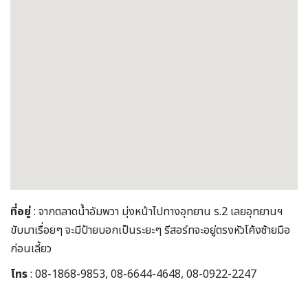
ที่อยู่
: จากตลาดน้ำอัมพวา มุ่งหน้าไปทางอุทยาน ร.2 เลยอุทยานฯ
ขับมาเรื่อยๆ จะมีป้ายบอกเป็นระยะๆ รีสอร์ทจะอยู่ตรงหัวโค้งซ้ายมือ
ก่อนเลี้ยว
โทร
: 08-1868-9853, 08-6644-4648, 08-0922-2247