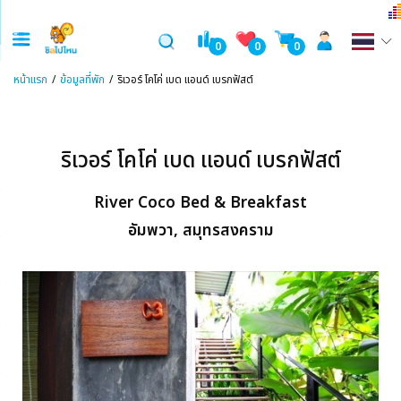
0
0
0
หน้าแรก
ข้อมูลที่พัก
ริเวอร์ โคโค่ เบด แอนด์ เบรกฟัสต์
ริเวอร์ โคโค่ เบด แอนด์ เบรกฟัสต์
River Coco Bed & Breakfast
อัมพวา, สมุทรสงคราม