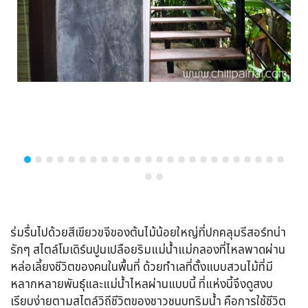
ร่มรื่นไปด้วยสีเขียวขจีของต้นไม้น้อยใหญ่ที่ปกคลุมรีสอร์ทน่า
รักๆ สไตล์โมเดิร์นปูนเปลือยริมแม่น้ำแม่กลองที่ไหลพาดผ่าน
หล่อเลี้ยงชีวิตของคนในพื้นที่ ด้วยทำเลที่ตั้งแบบสวนไม้ที่มี
หลากหลายพันธุ์และแม่น้ำไหลผ่านแบบนี้ ที่แห่งนี้จึงดูสงบ
เรียบง่ายตามสไตล์วิถีชีวิตของชาวชนบทริมน้ำ คือการใช้ชีวิต