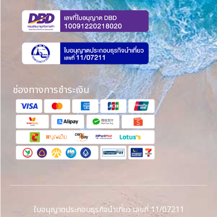
ช่องทางการชำระเงิน
ใบอนุญาตประกอบธุรกิจนำเที่ยว เลขที่ 11/07211