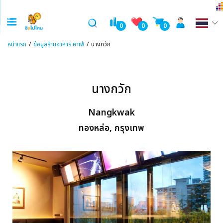
0
0
0
หน้าแรก
ข้อมูลร้านอาหาร คาเฟ่
นางกวัก
นางกวัก
Nangkwak
ทองหล่อ, กรุงเทพ