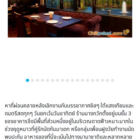
หาที่ผ่อนคลายหลังเลิกงานกับบรรยากาศชิลๆ ใต้แสงเทียนและ
ดนตรีสดทุกๆ วันยกเว้นวันอาทิตย์ ร้านนางกวักตั้งอยู่บนชั้น 3
ของอาคารจึงมีพื้นที่ส่วนหนึ่งอยู่ในบริเวณดาดฟ้าเหมาะมากใน
ช่วงฤดูหนาวที่คู่รักนัดกันมาเดท หรือกลุ่มเพื่อนฝูงวัยทำงานนัด
พบปะกัน อาหารของที่นี่จะเน้นไปทางนานาชาติและหลากหลาย