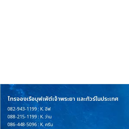
โทรจองเรือบุฟเฟ่ต์เจ้าพระยา และทัวร์ในประเทศ
082-943-1199 : K. อีฟ
088-215-1199 : K. ว่าน
086-448-5096 : K. ครีม