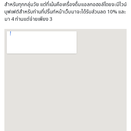
สำหรับทุกกลุ่มวัย แต่ที่เน้นคือเครื่องดื่มแอลกอฮอล์โดยจะมีไวน์
บุฟเฟต์สำหรับท่านที่ปริ้นท์หน้าเว็บมาจะได้รับส่วนลด 10% และ
มา 4 ท่านแต่จ่ายเพียง 3